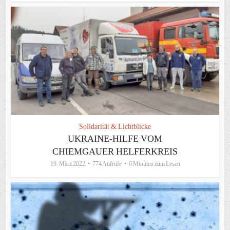
Solidarität & Lichtblicke
UKRAINE-HILFE VOM
CHIEMGAUER HELFERKREIS
19. März 2022
774 Aufrufe
6 Minuten zum Lesen