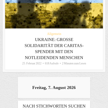
Allgemein
UKRAINE: GROSSE S
OLIDARITÄT DER CARITAS-S
PENDER MIT DEN N
OTLEIDENDEN MENSCHEN
25. Februar 2022
618 Aufrufe
2 Minuten zum Lesen
Freitag, 7. August 2026
NACH STICHWORTEN SUCHEN