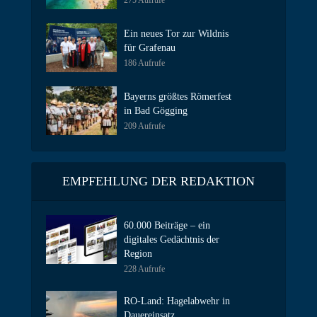
275 Aufrufe
Ein neues Tor zur Wildnis
für Grafenau
186 Aufrufe
Bayerns größtes Römerfest
in Bad Gögging
209 Aufrufe
EMPFEHLUNG DER REDAKTION
60.000 Beiträge – ein
digitales Gedächtnis der
Region
228 Aufrufe
RO-Land: Hagelabwehr in
Dauereinsatz