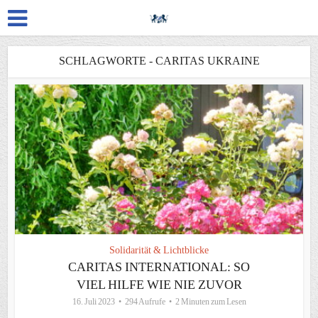
SCHLAGWORTE - CARITAS UKRAINE
Solidarität & Lichtblicke
CARITAS INTERNATIONAL: SO
VIEL HILFE WIE NIE ZUVOR
16. Juli 2023
294 Aufrufe
2 Minuten zum Lesen