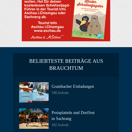
BELIEBTESTE BEITRÄGE AUS
BRAUCHTUM
Grainbacher Einladungen
198 Aufrufe
Preisplatteln und Dorffest
in Sachrang
182 Aufrufe