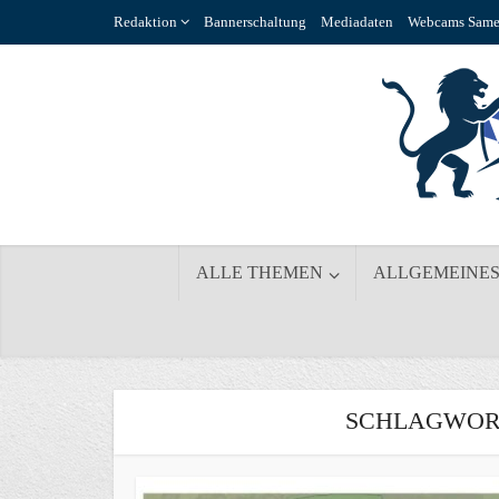
Redaktion
Bannerschaltung
Mediadaten
Webcams Same
ALLE THEMEN
ALLGEMEINE
SCHLAGWORT