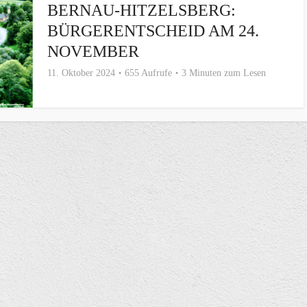
BERNAU-HITZELSBERG:
BÜRGERENTSCHEID AM 24.
NOVEMBER
11. Oktober 2024
655 Aufrufe
3 Minuten zum Lesen