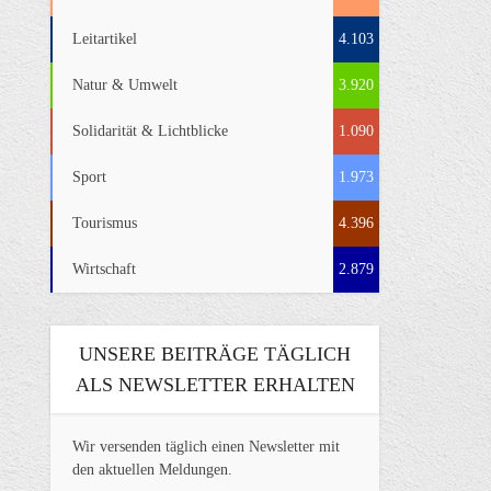
Leitartikel
4.103
Natur & Umwelt
3.920
Solidarität & Lichtblicke
1.090
Sport
1.973
Tourismus
4.396
Wirtschaft
2.879
UNSERE BEITRÄGE TÄGLICH
ALS NEWSLETTER ERHALTEN
Wir versenden täglich einen Newsletter mit
den aktuellen Meldungen.