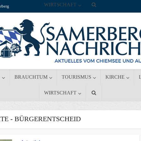
WIRTSCHAFT
rberg
S
BRAUCHTUM
TOURISMUS
KIRCHE
WIRTSCHAFT
E - BÜRGERENTSCHEID