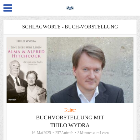
SCHLAGWORTE - BUCH-VORSTELLUNG
Kultur
BUCHVORSTELLUNG MIT
THILO WYDRA
16. Mai 2025
257 Aufrufe
3 Minuten zum Lesen