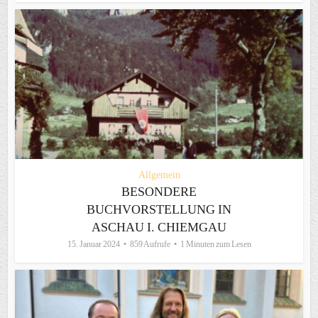
Allgemein
BESONDERE
BUCHVORSTELLUNG IN
ASCHAU I. CHIEMGAU
15. Januar 2024
859 Aufrufe
1 Minuten zum Lesen