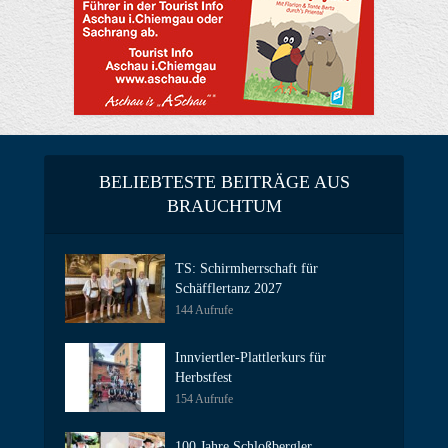
BELIEBTESTE BEITRÄGE AUS
BRAUCHTUM
TS: Schirmherrschaft für
Schäfflertanz 2027
144 Aufrufe
Innviertler-Plattlerkurs für
Herbstfest
154 Aufrufe
100 Jahre Schloßbergler