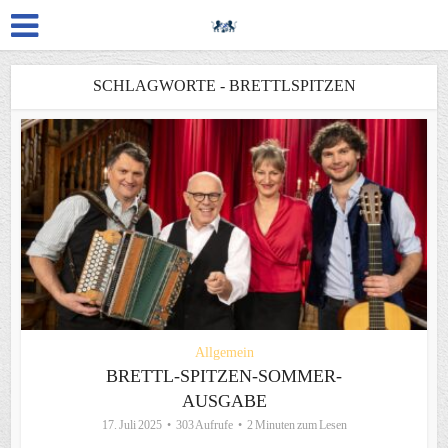
SCHLAGWORTE - BRETTLSPITZEN
Allgemein
BRETTL-SPITZEN-SOMMER-
AUSGABE
17. Juli 2025
303 Aufrufe
2 Minuten zum Lesen