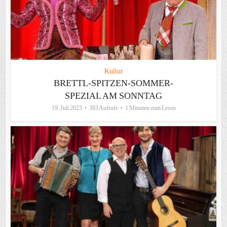
Kultur
BRETTL-SPITZEN-SOMMER-
SPEZIAL AM SONNTAG
19. Juli 2023
383 Aufrufe
1 Minuten zum Lesen