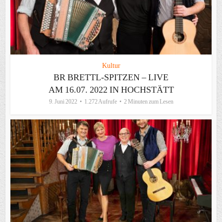
Kultur
BR BRETTL-SPITZEN – LIVE
AM 16.07. 2022 IN HOCHSTÄTT
9. Juni 2022
1.272 Aufrufe
2 Minuten zum Lesen