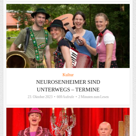
Kultur
NEUROSENHEIMER SIND
UNTERWEGS – TERMINE
23. Oktober 2023
669 Aufrufe
2 Minuten zum Lesen