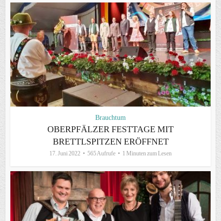
Brauchtum
OBERPFÄLZER FESTTAGE MIT
BRETTLSPITZEN ERÖFFNET
17. Juni 2022
565 Aufrufe
1 Minuten zum Lesen