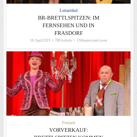
Leitartikel
BR-BRETTLSPITZEN: IM
FERNSEHEN UND IN
FRASDORF
18. April 2023
790 Aufrufe
3 Minuten zum Lesen
Freizeit
VORVERKAUF: