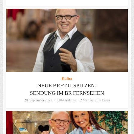
Kultur
NEUE BRETTLSPITZEN-
SENDUNG IM BR FERNSEHEN
29. September 2021
1.044 Aufrufe
2 Minuten zum Lesen