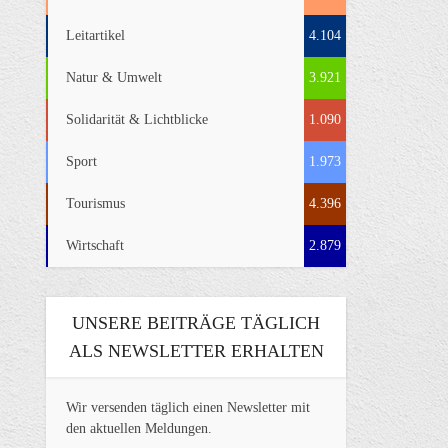
Leitartikel
4.104
Natur & Umwelt
3.921
Solidarität & Lichtblicke
1.090
Sport
1.973
Tourismus
4.396
Wirtschaft
2.879
UNSERE BEITRÄGE TÄGLICH
ALS NEWSLETTER ERHALTEN
Wir versenden täglich einen Newsletter mit
den aktuellen Meldungen.