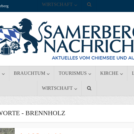
WIRTSCHAFT
rberg
S
BRAUCHTUM
TOURISMUS
KIRCHE
WIRTSCHAFT
ORTE - BRENNHOLZ