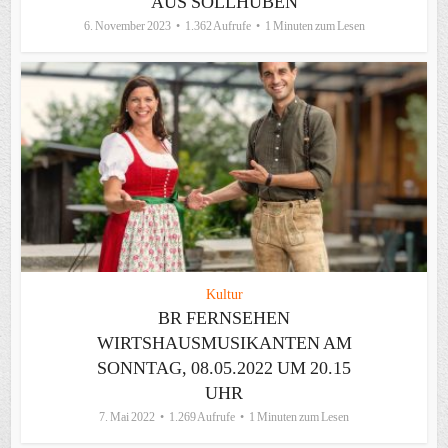
AUS SÖLLHUBEN
6. November 2023
1.362 Aufrufe
1 Minuten zum Lesen
Kultur
BR FERNSEHEN
WIRTSHAUSMUSIKANTEN AM
SONNTAG, 08.05.2022 UM 20.15
UHR
7. Mai 2022
1.269 Aufrufe
1 Minuten zum Lesen