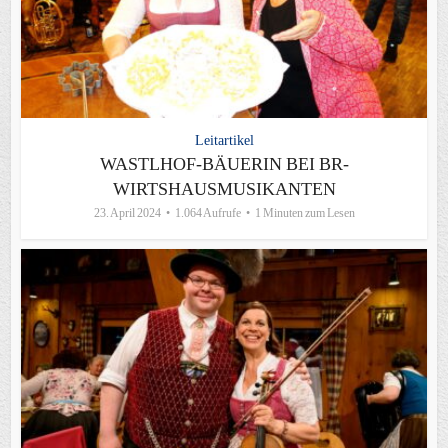
Leitartikel
WASTLHOF-BÄUERIN BEI BR-
WIRTSHAUSMUSIKANTEN
23. April 2024
1.064 Aufrufe
1 Minuten zum Lesen