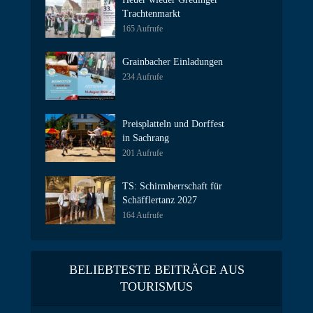
Trachtenmarkt
165 Aufrufe
Grainbacher Einladungen
234 Aufrufe
Preisplatteln und Dorffest
in Sachrang
201 Aufrufe
TS: Schirmherrschaft für
Schäfflertanz 2027
164 Aufrufe
BELIEBTESTE BEITRÄGE AUS
TOURISMUS