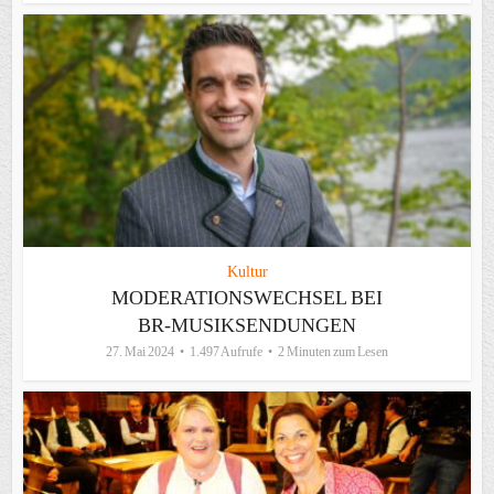
Kultur
MODERATIONSWECHSEL BEI
BR-MUSIKSENDUNGEN
27. Mai 2024
1.497 Aufrufe
2 Minuten zum Lesen