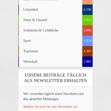
Leitartikel
4.106
Natur & Umwelt
3.923
Solidarität & Lichtblicke
1.091
Sport
1.974
Tourismus
4.397
Wirtschaft
2.881
UNSERE BEITRÄGE TÄGLICH
ALS NEWSLETTER ERHALTEN
Wir versenden täglich einen Newsletter mit
den aktuellen Meldungen.
Melden Sie sich für den Newsletter an!