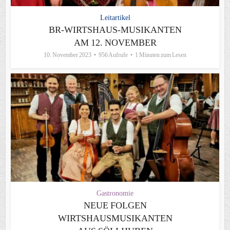
Leitartikel
BR-WIRTSHAUS-MUSIKANTEN
AM 12. NOVEMBER
10. November 2023
956 Aufrufe
1 Minuten zum Lesen
Gastronomie
NEUE FOLGEN
WIRTSHAUSMUSIKANTEN