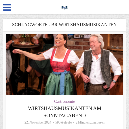
SCHLAGWORTE - BR WIRTSHAUSMUSIKANTEN
Gastronomie
WIRTSHAUSMUSIKANTEN AM
SONNTAGABEND
22. November 2024
596 Aufrufe
2 Minuten zum Lesen