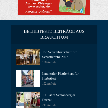
BELIEBTESTE BEITRÄGE AUS
BRAUCHTUM
TS: Schirmherrschaft für
Schäfflertanz 2027
138 Aufrufe
Innviertler-Plattlerkurs für
Herbstfest
152 Aufrufe
100 Jahre Schloßbergler
Dachau
211 Aufrufe