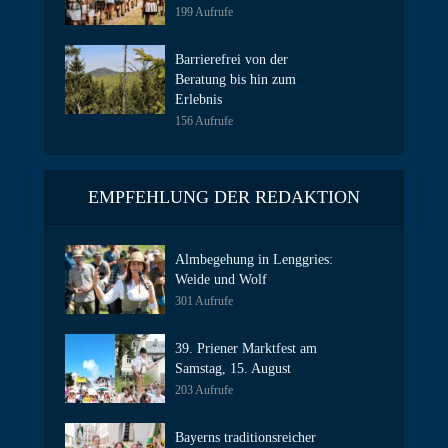
199 Aufrufe
Barrierefrei von der
Beratung bis hin zum
Erlebnis
156 Aufrufe
EMPFEHLUNG DER REDAKTION
Almbegehung in Lenggries:
Weide und Wolf
301 Aufrufe
39. Priener Marktfest am
Samstag, 15. August
203 Aufrufe
Bayerns traditionsreicher