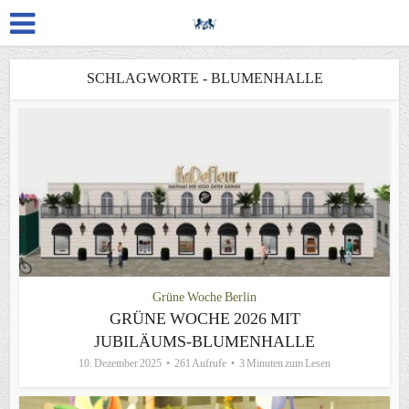
SCHLAGWORTE - BLUMENHALLE
Grüne Woche Berlin
GRÜNE WOCHE 2026 MIT
JUBILÄUMS-BLUMENHALLE
10. Dezember 2025
261 Aufrufe
3 Minuten zum Lesen