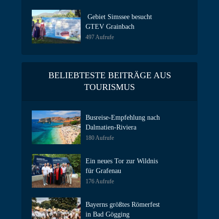
Gebiet Simssee besucht
GTEV Grainbach
497 Aufrufe
BELIEBTESTE BEITRÄGE AUS
TOURISMUS
Busreise-Empfehlung nach
Dalmatien-Riviera
180 Aufrufe
Ein neues Tor zur Wildnis
für Grafenau
176 Aufrufe
Bayerns größtes Römerfest
in Bad Gögging