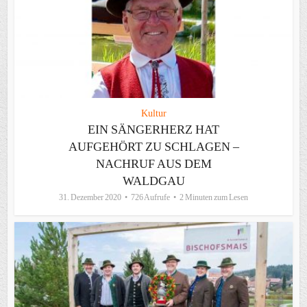
Kultur
EIN SÄNGERHERZ HAT
AUFGEHÖRT ZU SCHLAGEN –
NACHRUF AUS DEM
WALDGAU
31. Dezember 2020
726 Aufrufe
2 Minuten zum Lesen