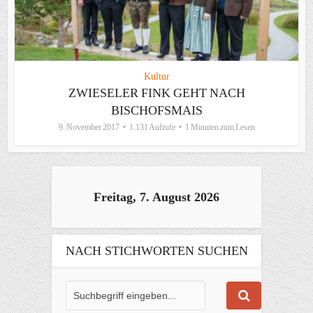
Kultur
ZWIESELER FINK GEHT NACH
BISCHOFSMAIS
9. November 2017
1.131 Aufrufe
1 Minuten zum Lesen
Freitag, 7. August 2026
NACH STICHWORTEN SUCHEN