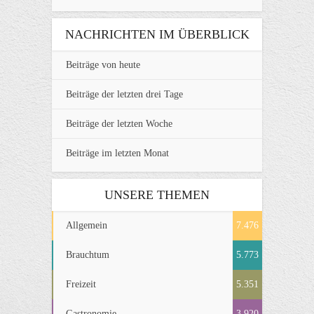
NACHRICHTEN IM ÜBERBLICK
Beiträge von heute
Beiträge der letzten drei Tage
Beiträge der letzten Woche
Beiträge im letzten Monat
UNSERE THEMEN
Allgemein
7.476
Brauchtum
5.773
Freizeit
5.351
Gastronomie
3.920