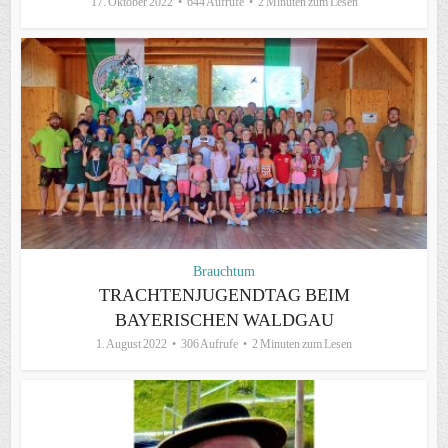
17. Oktober 2022
644 Aufrufe
2 Minuten zum Lesen
Brauchtum
TRACHTENJUGENDTAG BEIM
BAYERISCHEN WALDGAU
1. August 2022
306 Aufrufe
2 Minuten zum Lesen