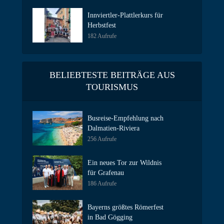
Innviertler-Plattlerkurs für
Herbstfest
182 Aufrufe
BELIEBTESTE BEITRÄGE AUS
TOURISMUS
Busreise-Empfehlung nach
Dalmatien-Riviera
256 Aufrufe
Ein neues Tor zur Wildnis
für Grafenau
186 Aufrufe
Bayerns größtes Römerfest
in Bad Gögging