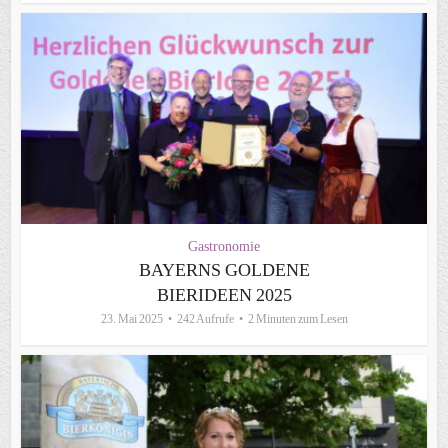
Gastronomie
BAYERNS GOLDENE
BIERIDEEN 2025
23. Mai 2025
242 Aufrufe
2 Minuten zum Lesen