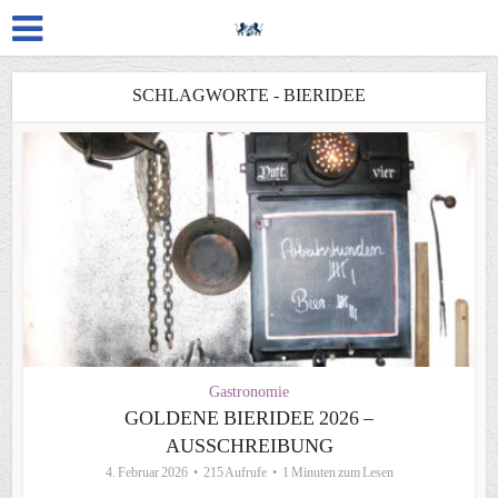
SCHLAGWORTE - BIERIDEE
Gastronomie
GOLDENE BIERIDEE 2026 –
AUSSCHREIBUNG
4. Februar 2026
215 Aufrufe
1 Minuten zum Lesen