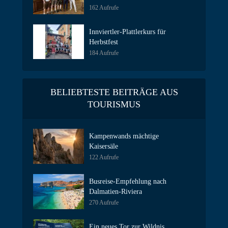
162 Aufrufe
Innviertler-Plattlerkurs für
Herbstfest
184 Aufrufe
BELIEBTESTE BEITRÄGE AUS
TOURISMUS
Kampenwands mächtige
Kaisersäle
122 Aufrufe
Busreise-Empfehlung nach
Dalmatien-Riviera
270 Aufrufe
Ein neues Tor zur Wildnis