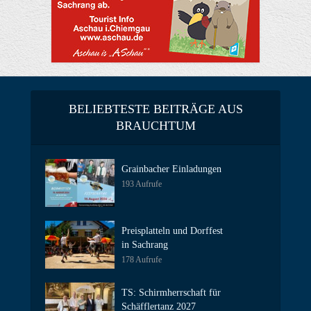
BELIEBTESTE BEITRÄGE AUS
BRAUCHTUM
Grainbacher Einladungen
193 Aufrufe
Preisplatteln und Dorffest
in Sachrang
178 Aufrufe
TS: Schirmherrschaft für
Schäfflertanz 2027