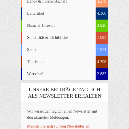
Land- & Forstwirtschaft
4.276
Leitartikel
4.106
Natur & Umwelt
3.926
Solidarität & Lichtblicke
1.093
Sport
1.974
Tourismus
4.398
Wirtschaft
2.882
UNSERE BEITRÄGE TÄGLICH
ALS NEWSLETTER ERHALTEN
Wir versenden täglich einen Newsletter mit
den aktuellen Meldungen.
Melden Sie sich für den Newsletter an!