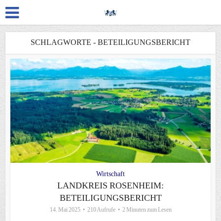
SCHLAGWORTE - BETEILIGUNGSBERICHT
Wirtschaft
LANDKREIS ROSENHEIM:
BETEILIGUNGSBERICHT
14. Mai 2025
210 Aufrufe
2 Minuten zum Lesen