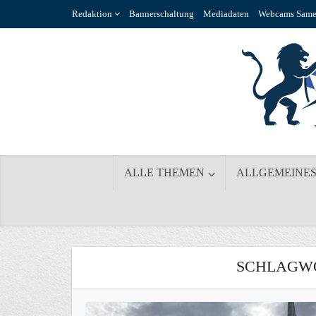
Redaktion
Bannerschaltung
Mediadaten
Webcams Same
ALLE THEMEN
ALLGEMEINE
SCHLAGWO