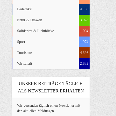
Leitartikel
4.106
Natur & Umwelt
3.928
Solidarität & Lichtblicke
1.094
Sport
1.974
Tourismus
4.398
Wirtschaft
2.882
UNSERE BEITRÄGE TÄGLICH
ALS NEWSLETTER ERHALTEN
Wir versenden täglich einen Newsletter mit
den aktuellen Meldungen.