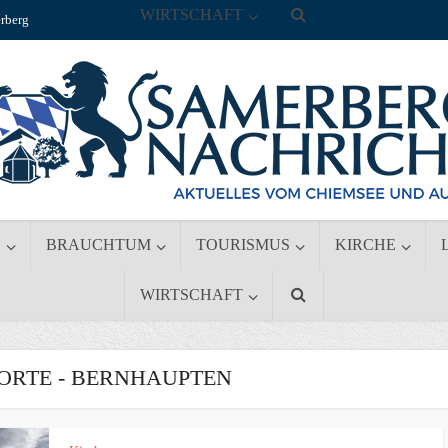
WIRTSCHAFT
rberg
S
BRAUCHTUM
TOURISMUS
KIRCHE
WIRTSCHAFT
RTE - BERNHAUPTEN