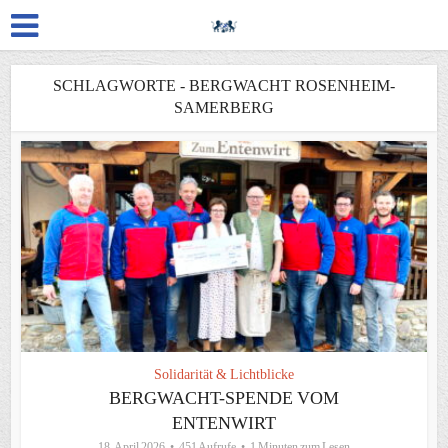
SCHLAGWORTE - BERGWACHT ROSENHEIM-
SAMERBERG
Solidarität & Lichtblicke
BERGWACHT-SPENDE VOM
ENTENWIRT
18. April 2026
451 Aufrufe
1 Minuten zum Lesen