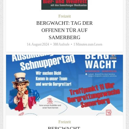
Freizeit
BERGWACHT: TAG DER
OFFENEN TÜR AUF
SAMERBERG
14. August 2024
388 Aufrufe
1 Minuten zum Lesen
Freizeit
BERGWACHT-