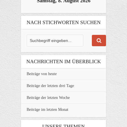
Samstag, 8. August 2026
NACH STICHWORTEN SUCHEN
NACHRICHTEN IM ÜBERBLICK
Beiträge von heute
Beiträge der letzten drei Tage
Beiträge der letzten Woche
Beiträge im letzten Monat
UNSERE THEMEN