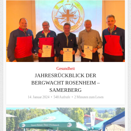
Gesundheit
JAHRESRÜCKBLICK DER
BERGWACHT ROSENHEIM –
SAMERBERG
14. Januar 2024
548 Aufrufe
2 Minuten zum Lesen