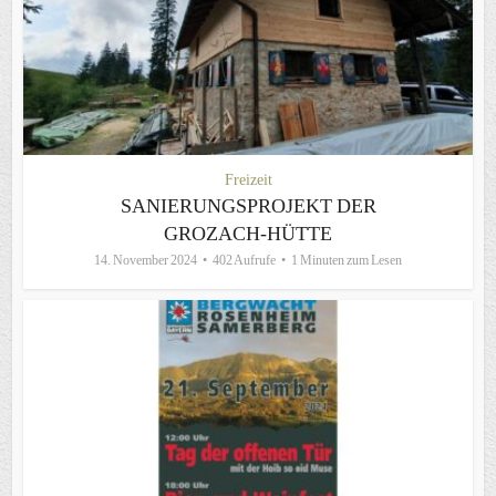
Freizeit
SANIERUNGSPROJEKT DER
GROZACH-HÜTTE
14. November 2024
402 Aufrufe
1 Minuten zum Lesen