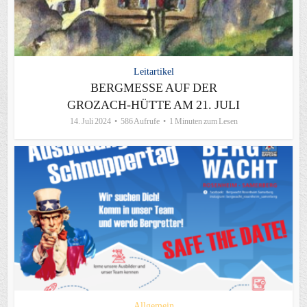
Leitartikel
BERGMESSE AUF DER
GROZACH-HÜTTE AM 21. JULI
14. Juli 2024
586 Aufrufe
1 Minuten zum Lesen
Allgemein