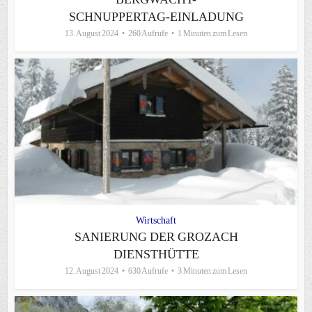
SCHNUPPERTAG-EINLADUNG
13. August 2024
260 Aufrufe
1 Minuten zum Lesen
Wirtschaft
SANIERUNG DER GROZACH
DIENSTHÜTTE
12. August 2024
630 Aufrufe
3 Minuten zum Lesen