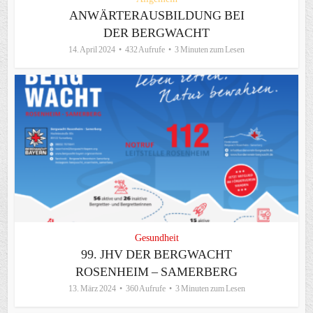
ANWÄRTERAUSBILDUNG BEI
DER BERGWACHT
14. April 2024
432 Aufrufe
3 Minuten zum Lesen
Gesundheit
99. JHV DER BERGWACHT
ROSENHEIM – SAMERBERG
13. März 2024
360 Aufrufe
3 Minuten zum Lesen