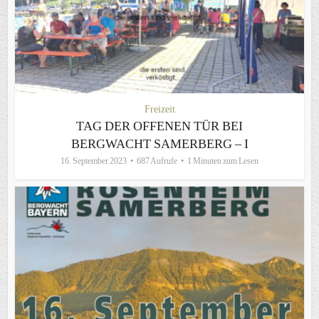
Freizeit
TAG DER OFFENEN TÜR BEI
BERGWACHT SAMERBERG – I
16. September 2023
687 Aufrufe
1 Minuten zum Lesen