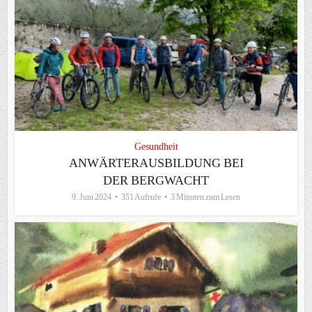
Gesundheit
ANWÄRTERAUSBILDUNG BEI
DER BERGWACHT
9. Juni 2024
351 Aufrufe
3 Minuten zum Lesen