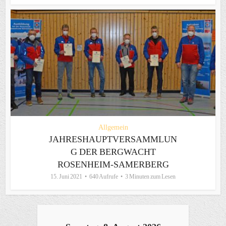
Allgemein
JAHRESHAUPTVERSAMMLUN
G DER BERGWACHT
ROSENHEIM-SAMERBERG
15. Juni 2021
640 Aufrufe
3 Minuten zum Lesen