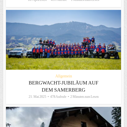
Allgemein
BERGWACHT-JUBILÄUM AUF
DEM SAMERBERG
21. Mai 2025
478 Aufrufe
2 Minuten zum Lesen