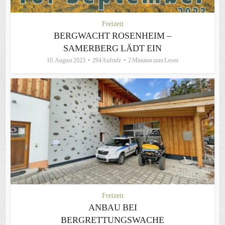
Freizeit
BERGWACHT ROSENHEIM –
SAMERBERG LÄDT EIN
10. August 2023
294 Aufrufe
2 Minuten zum Lesen
Freizeit
ANBAU BEI
BERGRETTUNGSWACHE