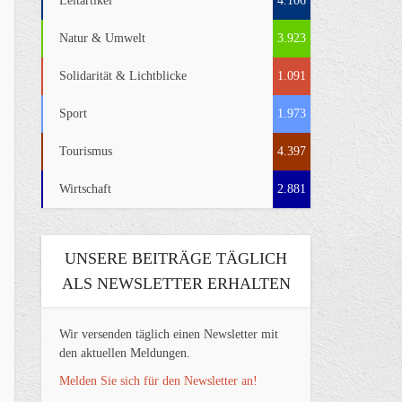
Leitartikel
4.106
Natur & Umwelt
3.923
Solidarität & Lichtblicke
1.091
Sport
1.973
Tourismus
4.397
Wirtschaft
2.881
UNSERE BEITRÄGE TÄGLICH
ALS NEWSLETTER ERHALTEN
Wir versenden täglich einen Newsletter mit
den aktuellen Meldungen.
Melden Sie sich für den Newsletter an!