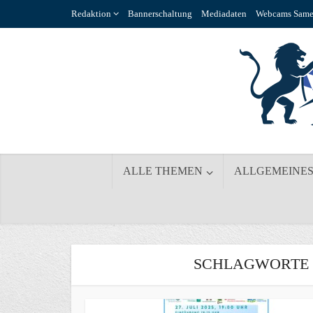
Redaktion
Bannerschaltung
Mediadaten
Webcams Same
ALLE THEMEN
ALLGEMEINE
SCHLAGWORTE 