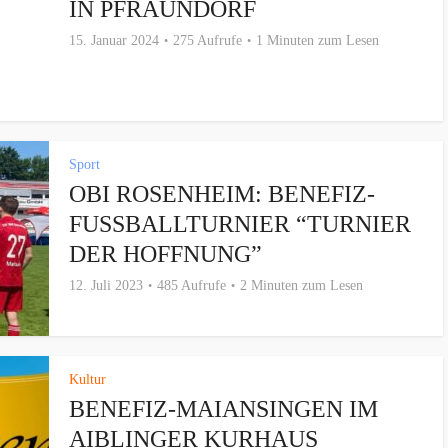
IN PFRAUNDORF
15. Januar 2024
275 Aufrufe
1 Minuten zum Lesen
Sport
OBI ROSENHEIM: BENEFIZ-
FUSSBALLTURNIER “TURNIER D
ER HOFFNUNG”
12. Juli 2023
485 Aufrufe
2 Minuten zum Lesen
Kultur
BENEFIZ-MAIANSINGEN IM
AIBLINGER KURHAUS