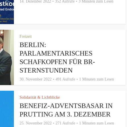
14. Dezember 2022
352 Aufrufe
3 Minuten zum Lesen
Freizeit
BERLIN:
PARLAMENTARISCHES
SCHAFKOPFEN FÜR BR-
STERNSTUNDEN
30. November 2022
491 Aufrufe
1 Minuten zum Lesen
Solidarität & Lichtblicke
BENEFIZ-ADVENTSBASAR IN
PRUTTING AM 3. DEZEMBER
25. November 2022
271 Aufrufe
1 Minuten zum Lesen