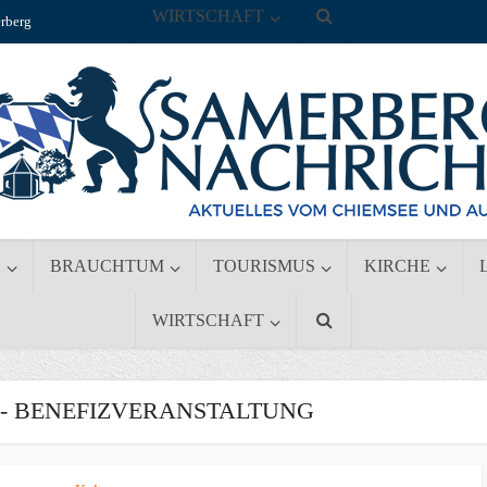
WIRTSCHAFT
rberg
S
BRAUCHTUM
TOURISMUS
KIRCHE
WIRTSCHAFT
- BENEFIZVERANSTALTUNG