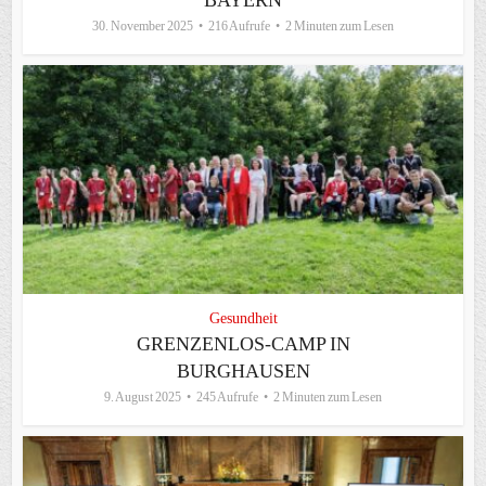
30. November 2025
216 Aufrufe
2 Minuten zum Lesen
Gesundheit
GRENZENLOS-CAMP IN
BURGHAUSEN
9. August 2025
245 Aufrufe
2 Minuten zum Lesen