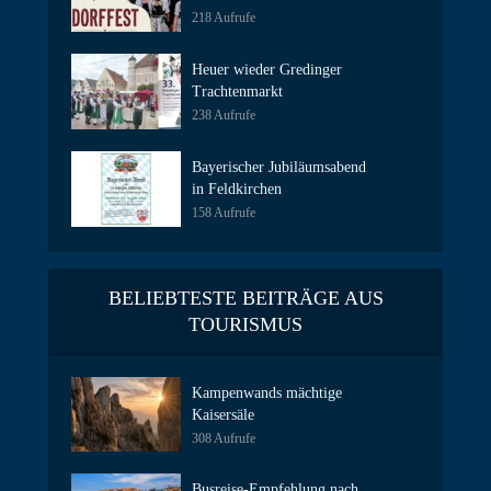
218 Aufrufe
Heuer wieder Gredinger
Trachtenmarkt
238 Aufrufe
Bayerischer Jubiläumsabend
in Feldkirchen
158 Aufrufe
BELIEBTESTE BEITRÄGE AUS
TOURISMUS
Kampenwands mächtige
Kaisersäle
308 Aufrufe
Busreise-Empfehlung nach