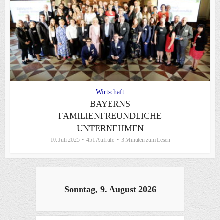
Wirtschaft
BAYERNS
FAMILIENFREUNDLICHE
UNTERNEHMEN
10. Juli 2025
451 Aufrufe
3 Minuten zum Lesen
Sonntag, 9. August 2026