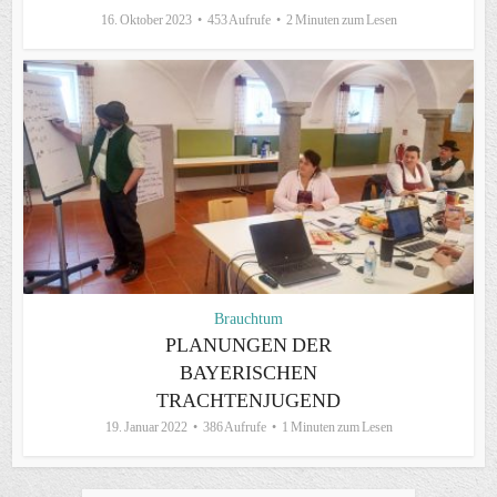
16. Oktober 2023
453 Aufrufe
2 Minuten zum Lesen
Brauchtum
PLANUNGEN DER
BAYERISCHEN
TRACHTENJUGEND
19. Januar 2022
386 Aufrufe
1 Minuten zum Lesen