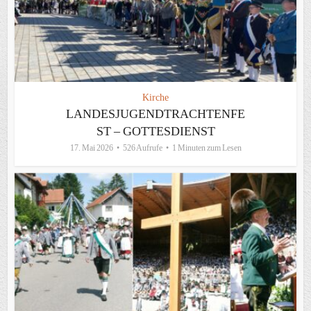
Kirche
LANDESJUGENDTRACHTENFE
ST – GOTTESDIENST
17. Mai 2026
526 Aufrufe
1 Minuten zum Lesen