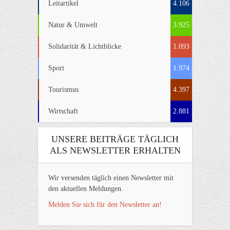
Leitartikel
4.106
Natur & Umwelt
3.925
Solidarität & Lichtblicke
1.093
Sport
1.974
Tourismus
4.397
Wirtschaft
2.881
UNSERE BEITRÄGE TÄGLICH
ALS NEWSLETTER ERHALTEN
Wir versenden täglich einen Newsletter mit
den aktuellen Meldungen.
Melden Sie sich für den Newsletter an!