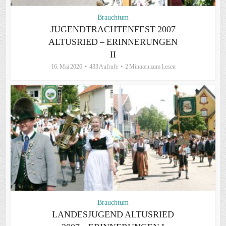
Brauchtum
JUGENDTRACHTENFEST 2007
ALTUSRIED – ERINNERUNGEN
II
16. Mai 2026
433 Aufrufe
2 Minuten zum Lesen
Brauchtum
LANDESJUGEND ALTUSRIED