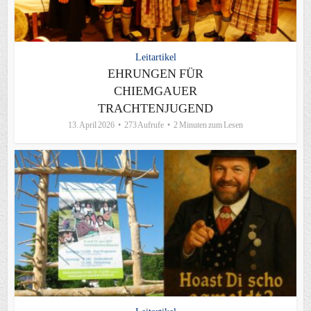
Leitartikel
EHRUNGEN FÜR
CHIEMGAUER
TRACHTENJUGEND
13. April 2026
273 Aufrufe
2 Minuten zum Lesen