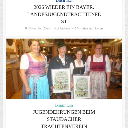
Leitartikel
2026 WIEDER EIN BAYER.
LANDESJUGENDTRACHTENFE
ST
8. November 2025
432 Aufrufe
2 Minuten zum Lesen
Brauchtum
JUGENDEHRUNGEN BEIM
STAUDACHER
TRACHTENVEREIN