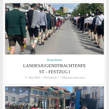
Brauchtum
LANDESJUGENDTRACHTENFE
ST – FESTZUG I
17. Mai 2026
794 Aufrufe
1 Minuten zum Lesen