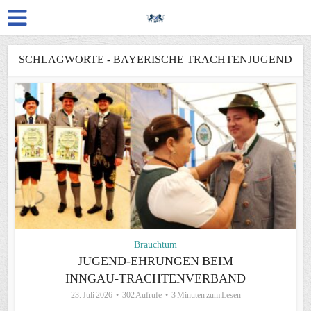
SCHLAGWORTE - BAYERISCHE TRACHTENJUGEND
Brauchtum
JUGEND-EHRUNGEN BEIM
INNGAU-TRACHTENVERBAND
23. Juli 2026
302 Aufrufe
3 Minuten zum Lesen