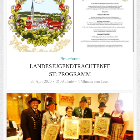
Brauchtum
LANDESJUGENDTRACHTENFE
ST: PROGRAMM
29. April 2026
310 Aufrufe
1 Minuten zum Lesen