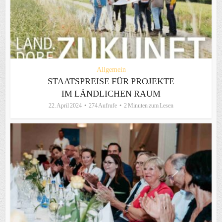
Allgemein
STAATSPREISE FÜR PROJEKTE
IM LÄNDLICHEN RAUM
22. April 2024
274 Aufrufe
2 Minuten zum Lesen