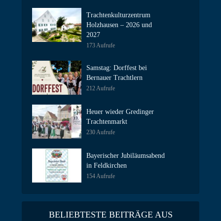
Trachtenkulturzentrum
Holzhausen – 2026 und
2027
173 Aufrufe
Samstag: Dorffest bei
Bernauer Trachtlern
212 Aufrufe
Heuer wieder Gredinger
Trachtenmarkt
230 Aufrufe
Bayerischer Jubiläumsabend
in Feldkirchen
154 Aufrufe
BELIEBTESTE BEITRÄGE AUS