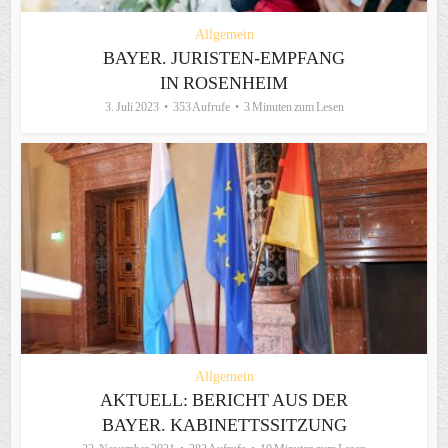
Allgemein
BAYER. JURISTEN-EMPFANG
IN ROSENHEIM
3. Juli 2023
353 Aufrufe
3 Minuten zum Lesen
Allgemein
AKTUELL: BERICHT AUS DER
BAYER. KABINETTSSITZUNG