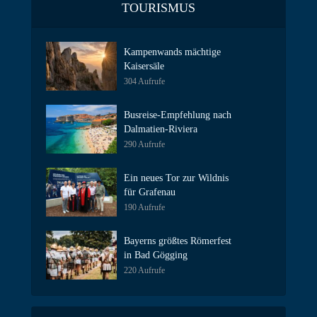
TOURISMUS
Kampenwands mächtige
Kaisersäle
304 Aufrufe
Busreise-Empfehlung nach
Dalmatien-Riviera
290 Aufrufe
Ein neues Tor zur Wildnis
für Grafenau
190 Aufrufe
Bayerns größtes Römerfest
in Bad Gögging
220 Aufrufe