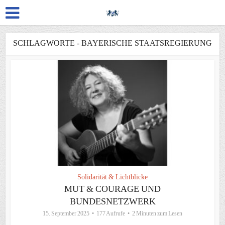
SCHLAGWORTE - BAYERISCHE STAATSREGIERUNG
Solidarität & Lichtblicke
MUT & COURAGE UND
BUNDESNETZWERK
15. September 2025
177 Aufrufe
2 Minuten zum Lesen