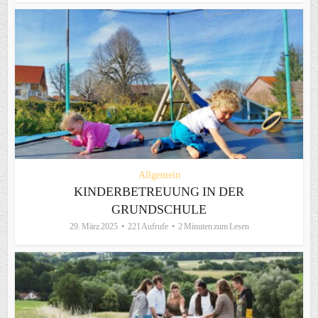
Allgemein
KINDERBETREUUNG IN DER
GRUNDSCHULE
29. März 2025
221 Aufrufe
2 Minuten zum Lesen