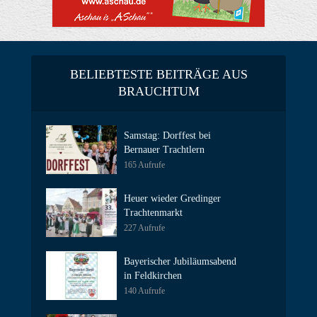
BELIEBTESTE BEITRÄGE AUS
BRAUCHTUM
Samstag: Dorffest bei
Bernauer Trachtlern
165 Aufrufe
Heuer wieder Gredinger
Trachtenmarkt
227 Aufrufe
Bayerischer Jubiläumsabend
in Feldkirchen
140 Aufrufe