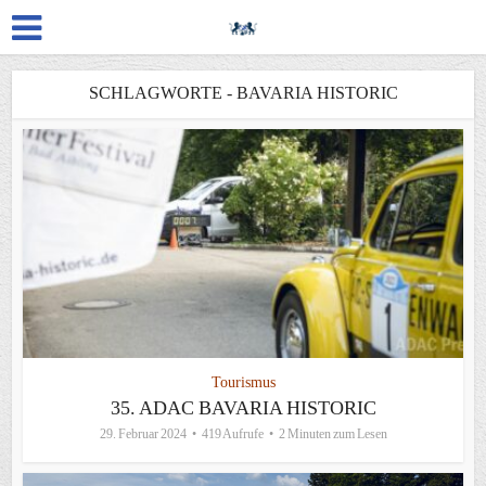
SCHLAGWORTE - BAVARIA HISTORIC
Tourismus
35. ADAC BAVARIA HISTORIC
29. Februar 2024
419 Aufrufe
2 Minuten zum Lesen