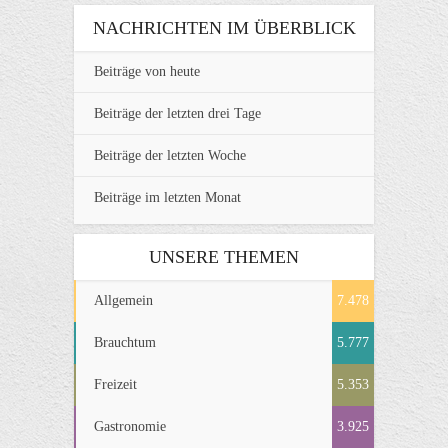
NACHRICHTEN IM ÜBERBLICK
Beiträge von heute
Beiträge der letzten drei Tage
Beiträge der letzten Woche
Beiträge im letzten Monat
UNSERE THEMEN
Allgemein
7.478
Brauchtum
5.777
Freizeit
5.353
Gastronomie
3.925