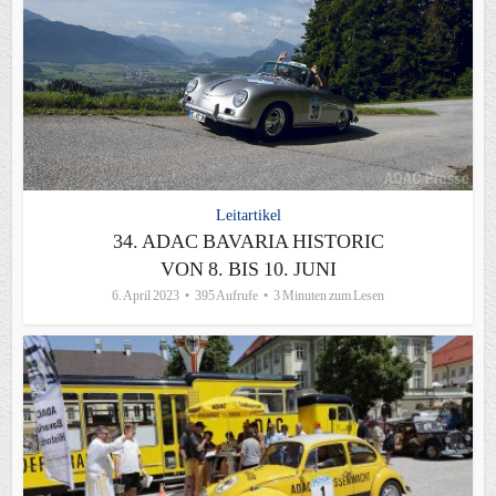
Leitartikel
34. ADAC BAVARIA HISTORIC
VON 8. BIS 10. JUNI
6. April 2023
395 Aufrufe
3 Minuten zum Lesen