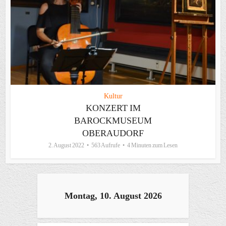
Kultur
KONZERT IM
BAROCKMUSEUM
OBERAUDORF
2. August 2022
563 Aufrufe
4 Minuten zum Lesen
Montag, 10. August 2026