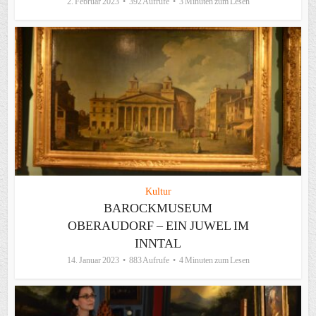
2. Februar 2023
392 Aufrufe
3 Minuten zum Lesen
Kultur
BAROCKMUSEUM
OBERAUDORF – EIN JUWEL IM
INNTAL
14. Januar 2023
883 Aufrufe
4 Minuten zum Lesen