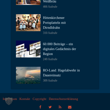
Weißbräu
466 Aufrufe
Hittenkirchener
Preisplatteln mit
Dirndldrahn
310 Aufrufe
60.000 Beiträge – ein
digitales Gedächtnis der
Region
249 Aufrufe
RO-Land: Hagelabwehr in
Dauereinsatz
309 Aufrufe
Impressum
Kontakt
Copyright
Datenschutzerklärung