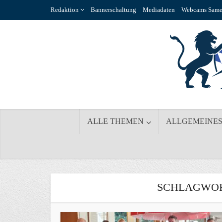
Redaktion
Bannerschaltung
Mediadaten
Webcams Same
ALLE THEMEN
ALLGEMEINE
SCHLAGWOR