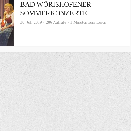
BAD WÖRISHOFENER
SOMMERKONZERTE
30. Juli 2019
286 Aufrufe
1 Minuten zum Lesen