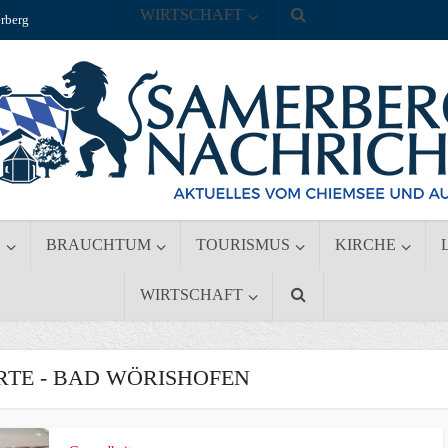
WIRTSCHAFT
rberg
S
BRAUCHTUM
TOURISMUS
KIRCHE
WIRTSCHAFT
TE - BAD WÖRISHOFEN