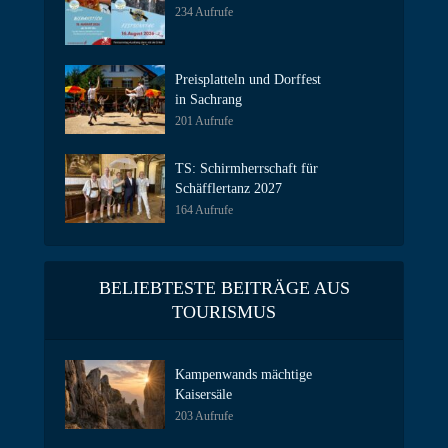
234 Aufrufe
Preisplatteln und Dorffest
in Sachrang
201 Aufrufe
TS: Schirmherrschaft für
Schäfflertanz 2027
164 Aufrufe
BELIEBTESTE BEITRÄGE AUS
TOURISMUS
Kampenwands mächtige
Kaisersäle
203 Aufrufe