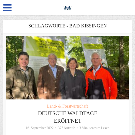
SCHLAGWORTE - BAD KISSINGEN
Land- & Forstwirtschaft
DEUTSCHE WALDTAGE
ERÖFFNET
16. September 2022
375 Aufrufe
3 Minuten zum Lesen