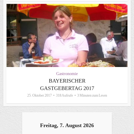
Gastronomie
BAYERISCHER
GASTGEBERTAG 2017
25. Oktober 2017
318 Aufrufe
3 Minuten zum Lesen
Freitag, 7. August 2026