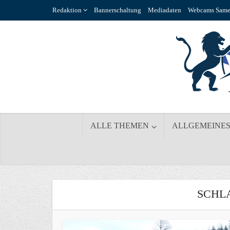
Redaktion
Bannerschaltung
Mediadaten
Webcams Same
ALLE THEMEN
ALLGEMEINE
SCHL