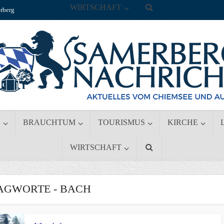
WIRTSCHAFT
rberg
S
BRAUCHTUM
TOURISMUS
KIRCHE
WIRTSCHAFT
AGWORTE - BACH