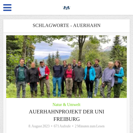
SCHLAGWORTE - AUERHAHN
Natur & Umwelt
AUERHAHNPROJEKT DER UNI
FREIBURG
8. August 2023
671 Aufrufe
2 Minuten zum Lesen