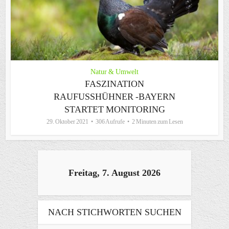
Natur & Umwelt
FASZINATION
RAUFUSSHÜHNER -BAYERN S
TARTET MONITORING
29. Oktober 2021
306 Aufrufe
2 Minuten zum Lesen
Freitag, 7. August 2026
NACH STICHWORTEN SUCHEN