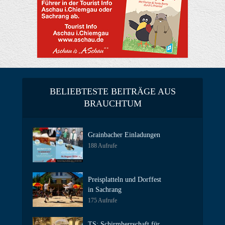
BELIEBTESTE BEITRÄGE AUS
BRAUCHTUM
Grainbacher Einladungen
188 Aufrufe
Preisplatteln und Dorffest
in Sachrang
175 Aufrufe
TS: Schirmherrschaft für