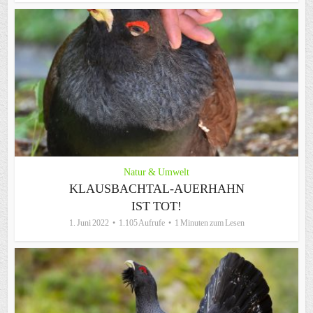
Natur & Umwelt
KLAUSBACHTAL-AUERHAHN
IST TOT!
1. Juni 2022
1.105 Aufrufe
1 Minuten zum Lesen