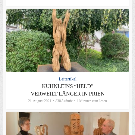
Leitartikel
KUHNLEINS “HELD”
VERWEILT LÄNGER IN PRIEN
21. August 2021
830 Aufrufe
1 Minuten zum Lesen