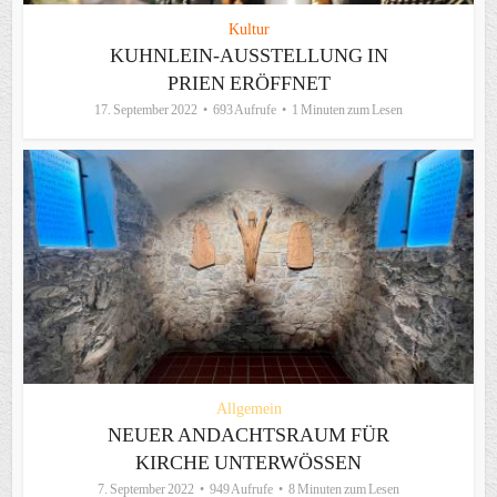
Kultur
KUHNLEIN-AUSSTELLUNG IN
PRIEN ERÖFFNET
17. September 2022
693 Aufrufe
1 Minuten zum Lesen
Allgemein
NEUER ANDACHTSRAUM FÜR
KIRCHE UNTERWÖSSEN
7. September 2022
949 Aufrufe
8 Minuten zum Lesen