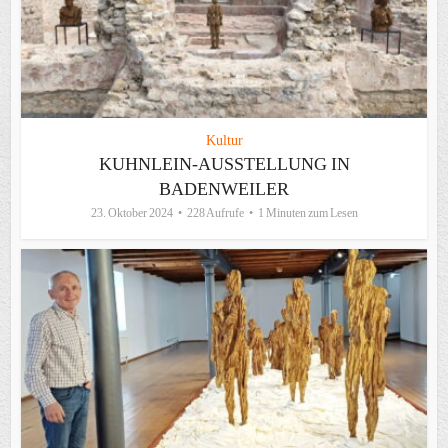
Kultur
KUHNLEIN-AUSSTELLUNG IN
BADENWEILER
23. Oktober 2024
228 Aufrufe
1 Minuten zum Lesen