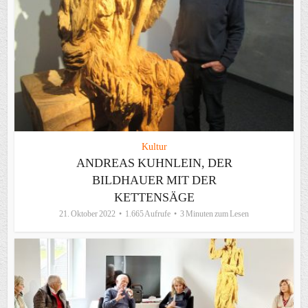
Kultur
ANDREAS KUHNLEIN, DER
BILDHAUER MIT DER
KETTENSÄGE
21. Oktober 2022
1.665 Aufrufe
3 Minuten zum Lesen