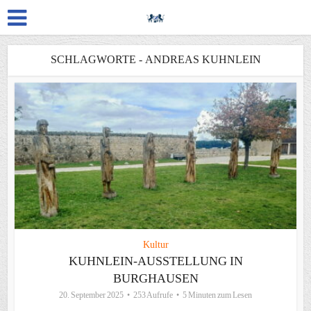
SCHLAGWORTE - ANDREAS KUHNLEIN
Kultur
KUHNLEIN-AUSSTELLUNG IN
BURGHAUSEN
20. September 2025
253 Aufrufe
5 Minuten zum Lesen