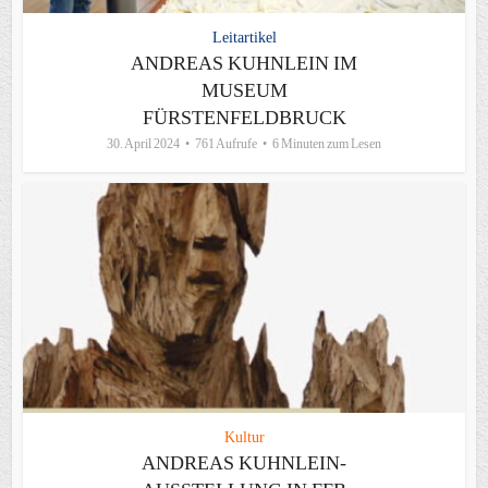
Leitartikel
ANDREAS KUHNLEIN IM
MUSEUM
FÜRSTENFELDBRUCK
30. April 2024
761 Aufrufe
6 Minuten zum Lesen
Kultur
ANDREAS KUHNLEIN-