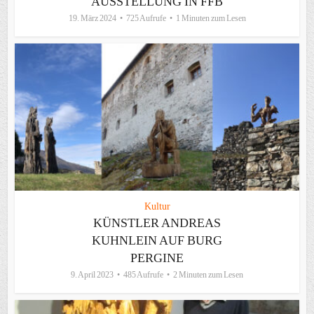
AUSSTELLUNG IN FFB
19. März 2024
725 Aufrufe
1 Minuten zum Lesen
Kultur
KÜNSTLER ANDREAS
KUHNLEIN AUF BURG
PERGINE
9. April 2023
485 Aufrufe
2 Minuten zum Lesen