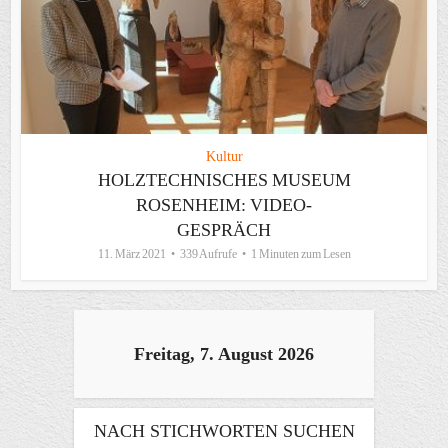
Kultur
HOLZTECHNISCHES MUSEUM
ROSENHEIM: VIDEO-
GESPRÄCH
11. März 2021
339 Aufrufe
1 Minuten zum Lesen
Freitag, 7. August 2026
NACH STICHWORTEN SUCHEN