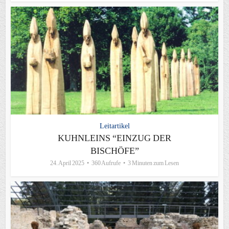
Leitartikel
KUHNLEINS “EINZUG DER
BISCHÖFE”
24. April 2025
360 Aufrufe
3 Minuten zum Lesen