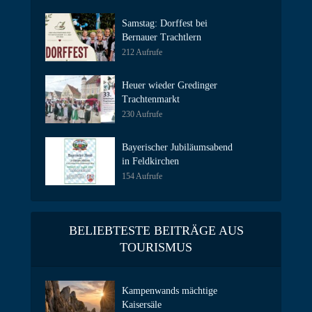
Samstag: Dorffest bei
Bernauer Trachtlern
212 Aufrufe
Heuer wieder Gredinger
Trachtenmarkt
230 Aufrufe
Bayerischer Jubiläumsabend
in Feldkirchen
154 Aufrufe
BELIEBTESTE BEITRÄGE AUS
TOURISMUS
Kampenwands mächtige
Kaisersäle