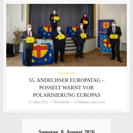
Allgemein
55. ANDECHSER EUROPATAG –
POSSELT WARNT VOR
POLARISIERUNG EUROPAS
21. März 2021
766 Aufrufe
12 Minuten zum Lesen
Samstag, 8. August 2026