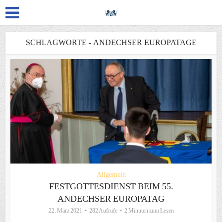
SCHLAGWORTE - ANDECHSER EUROPATAGE
Allgemein
FESTGOTTESDIENST BEIM 55.
ANDECHSER EUROPATAG
22. März 2021
282 Aufrufe
2 Minuten zum Lesen