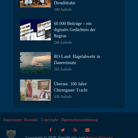
Dirndldrahn
190 Aufrufe
60.000 Beiträge – ein
digitales Gedächtnis der
Region
246 Aufrufe
RO-Land: Hagelabwehr in
Dauereinsatz
293 Aufrufe
Übersee: 100 Jahre
Chiemgauer Tracht
430 Aufrufe
Impressum
Kontakt
Copyright
Datenschutzerklärung
Copyright © 2026. Erstellt mit
von
Rainer Nitzsche