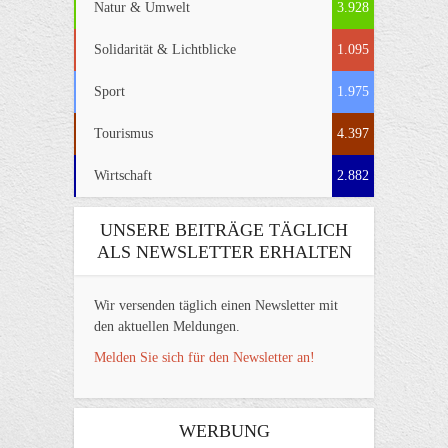
Natur & Umwelt
3.928
Solidarität & Lichtblicke
1.095
Sport
1.975
Tourismus
4.397
Wirtschaft
2.882
UNSERE BEITRÄGE TÄGLICH
ALS NEWSLETTER ERHALTEN
Wir versenden täglich einen Newsletter mit
den aktuellen Meldungen.
Melden Sie sich für den Newsletter an!
WERBUNG