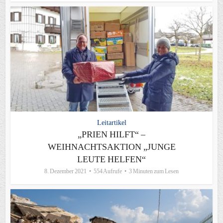
Leitartikel
„PRIEN HILFT“ –
WEIHNACHTSAKTION „JUNGE
LEUTE HELFEN“
8. Dezember 2021
554 Aufrufe
3 Minuten zum Lesen