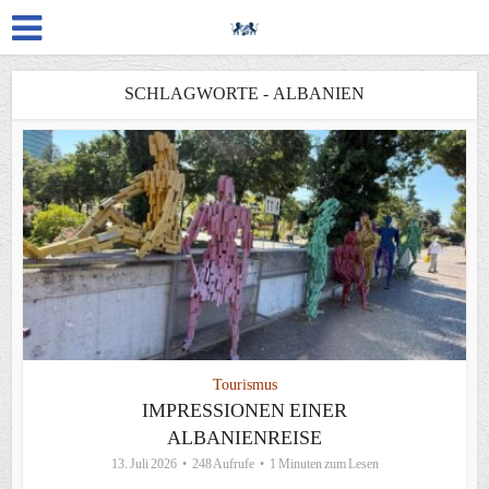
SCHLAGWORTE - ALBANIEN
Tourismus
IMPRESSIONEN EINER
ALBANIENREISE
13. Juli 2026
248 Aufrufe
1 Minuten zum Lesen