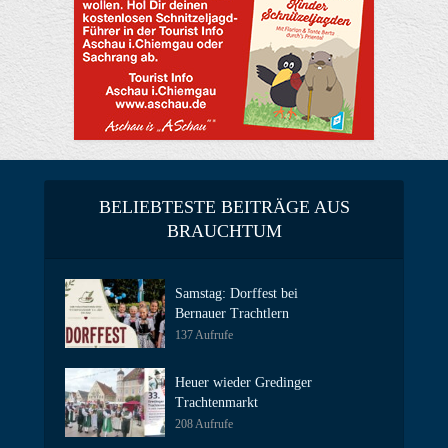
BELIEBTESTE BEITRÄGE AUS
BRAUCHTUM
Samstag: Dorffest bei
Bernauer Trachtlern
137 Aufrufe
Heuer wieder Gredinger
Trachtenmarkt
208 Aufrufe