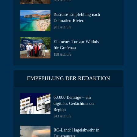
269 Aufrufe
Busreise-Empfehlung nach
Dalmatien-Riviera
281 Aufrufe
Ein neues Tor zur Wildnis
für Grafenau
188 Aufrufe
EMPFEHLUNG DER REDAKTION
60.000 Beiträge – ein
digitales Gedächtnis der
Region
243 Aufrufe
RO-Land: Hagelabwehr in
Dauereinsatz