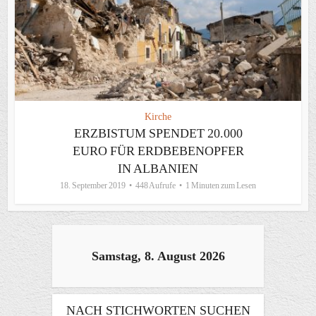
Kirche
ERZBISTUM SPENDET 20.000
EURO FÜR ERDBEBENOPFER
IN ALBANIEN
18. September 2019
448 Aufrufe
1 Minuten zum Lesen
Samstag, 8. August 2026
NACH STICHWORTEN SUCHEN