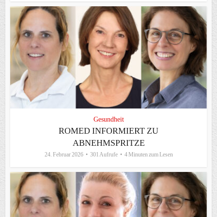
Gesundheit
ROMED INFORMIERT ZU
ABNEHMSPRITZE
24. Februar 2026
301 Aufrufe
4 Minuten zum Lesen