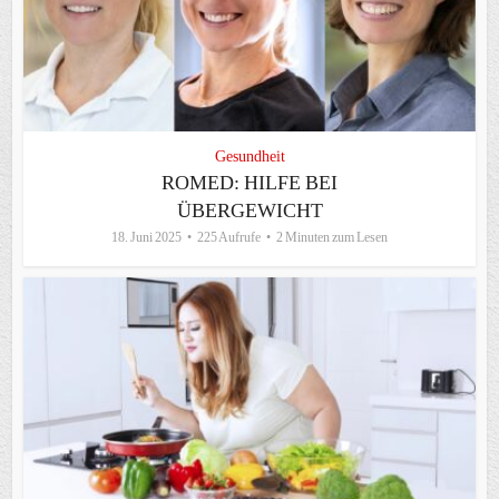
Gesundheit
ROMED: HILFE BEI
ÜBERGEWICHT
18. Juni 2025
225 Aufrufe
2 Minuten zum Lesen