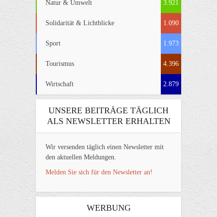
Natur & Umwelt
3.921
Solidarität & Lichtblicke
1.090
Sport
1.973
Tourismus
4.396
Wirtschaft
2.879
UNSERE BEITRÄGE TÄGLICH
ALS NEWSLETTER ERHALTEN
Wir versenden täglich einen Newsletter mit
den aktuellen Meldungen.
Melden Sie sich für den Newsletter an!
WERBUNG