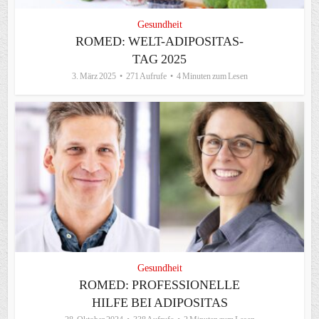
Gesundheit
ROMED: WELT-ADIPOSITAS-
TAG 2025
3. März 2025
271 Aufrufe
4 Minuten zum Lesen
Gesundheit
ROMED: PROFESSIONELLE
HILFE BEI ADIPOSITAS