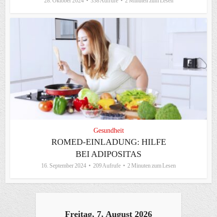
28. Oktober 2024
338 Aufrufe
2 Minuten zum Lesen
Gesundheit
ROMED-EINLADUNG: HILFE
BEI ADIPOSITAS
16. September 2024
209 Aufrufe
2 Minuten zum Lesen
Freitag, 7. August 2026