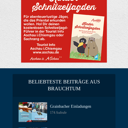
BELIEBTESTE BEITRÄGE AUS
BRAUCHTUM
Grainbacher Einladungen
174 Aufrufe