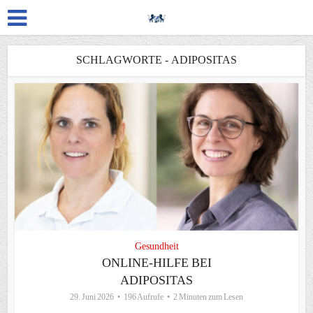
SCHLAGWORTE - ADIPOSITAS
Gesundheit
ONLINE-HILFE BEI
ADIPOSITAS
29. Juni 2026
196 Aufrufe
2 Minuten zum Lesen