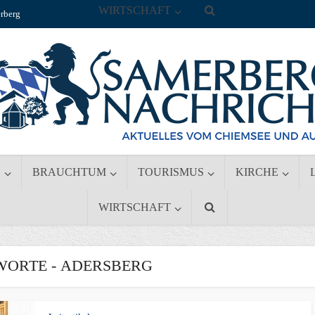
WIRTSCHAFT
rberg
S
BRAUCHTUM
TOURISMUS
KIRCHE
WIRTSCHAFT
ORTE - ADERSBERG