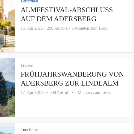
Leitartikel
ALMFESTIVAL-ABSCHLUSS
AUF DEM ADERSBERG
16. Juli 2026
290 Aufrufe
5 Minuten zum Lesen
Freizeit
FRÜHJAHRSWANDERUNG VON
ADERSBERG ZUR LINDLALM
17. April 2025
508 Aufrufe
2 Minuten zum Lesen
Tourismus