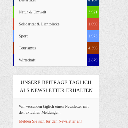
Leitartikel
4.104
Natur & Umwelt
3.921
Solidarität & Lichtblicke
1.090
Sport
1.973
Tourismus
4.396
Wirtschaft
2.879
UNSERE BEITRÄGE TÄGLICH
ALS NEWSLETTER ERHALTEN
Wir versenden täglich einen Newsletter mit
den aktuellen Meldungen.
Melden Sie sich für den Newsletter an!