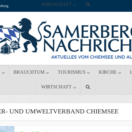
WIRTSCHAFT
rberg
S
BRAUCHTUM
TOURISMUS
KIRCHE
WIRTSCHAFT
ER- UND UMWELTVERBAND CHIEMSEE