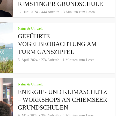
RIMSTINGER GRUNDSCHULE
12. Juni 2024
444 Aufrufe
3 Minuten zum Lesen
Natur & Umwelt
GEFÜHRTE
VOGELBEOBACHTUNG AM
TURM GANSZIPFEL
5. April 2024
274 Aufrufe
1 Minuten zum Lesen
Natur & Umwelt
ENERGIE- UND KLIMASCHUTZ
– WORKSHOPS AN CHIEMSEER
GRUNDSCHULEN
9. März 2024
354 Aufrufe
4 Minuten zum Lesen