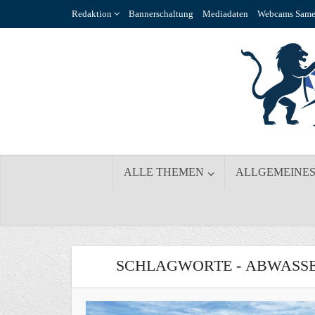
Redaktion
Bannerschaltung
Mediadaten
Webcams Same
ALLE THEMEN
ALLGEMEINE
SCHLAGWORTE - ABWASS