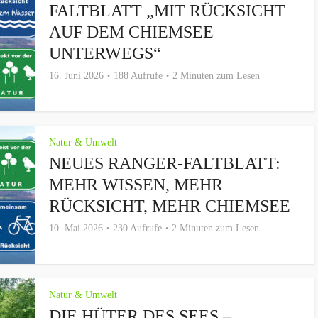
FALTBLATT „MIT RÜCKSICHT
AUF DEM CHIEMSEE
UNTERWEGS“
16. Juni 2026
188 Aufrufe
2 Minuten zum Lesen
Natur & Umwelt
NEUES RANGER-FALTBLATT:
MEHR WISSEN, MEHR
RÜCKSICHT, MEHR CHIEMSEE
10. Mai 2026
230 Aufrufe
2 Minuten zum Lesen
Natur & Umwelt
DIE HÜTER DES SEES –