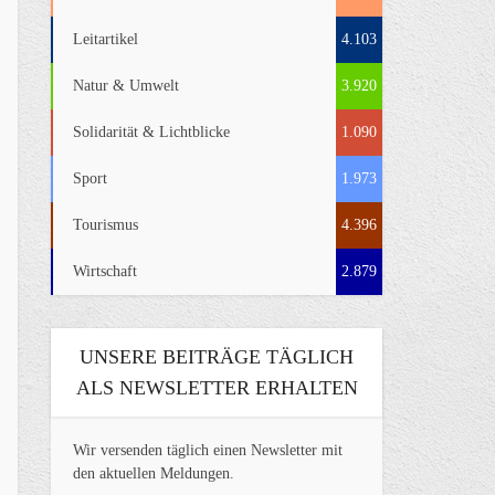
Leitartikel
4.103
Natur & Umwelt
3.920
Solidarität & Lichtblicke
1.090
Sport
1.973
Tourismus
4.396
Wirtschaft
2.879
UNSERE BEITRÄGE TÄGLICH
ALS NEWSLETTER ERHALTEN
Wir versenden täglich einen Newsletter mit
den aktuellen Meldungen.