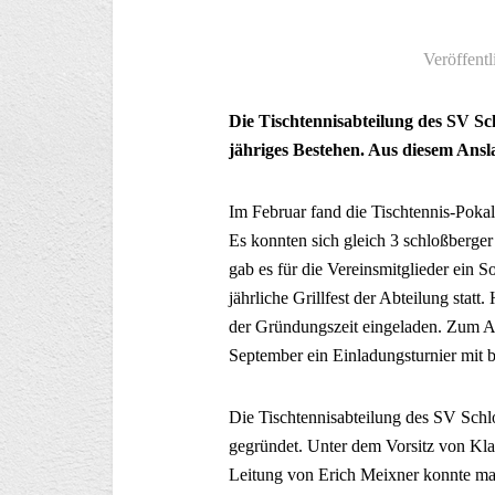
Veröffentl
Die Tischtennisabteilung des SV Sc
jähriges Bestehen. Aus diesem Ansla
Im Februar fand die Tischtennis-Pokale
Es konnten sich gleich 3 schloßberger 
gab es für die Vereinsmitglieder ein So
jährliche Grillfest der Abteilung stat
der Gründungszeit eingeladen. Zum Ab
September ein Einladungsturnier mit 
Die Tischtennisabteilung des SV Schl
gegründet. Unter dem Vorsitz von Kla
Leitung von Erich Meixner konnte ma