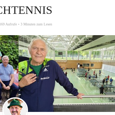
HTENNIS
169 Aufrufe
3 Minuten zum Lesen