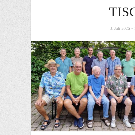
ISC
8. Juli 2026