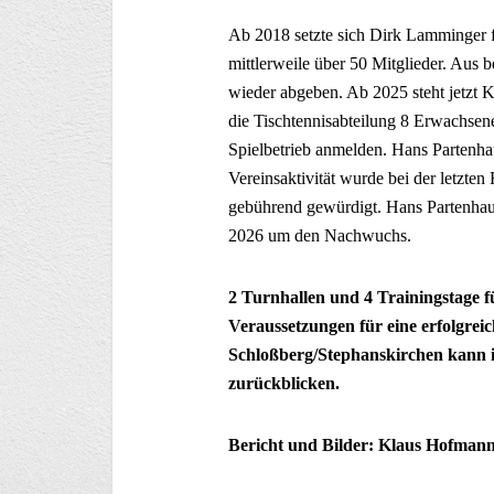
Ab 2018 setzte sich Dirk Lamminger fü
mittlerweile über 50 Mitglieder. Aus
wieder abgeben. Ab 2025 steht jetzt 
die Tischtennisabteilung 8 Erwachs
Spielbetrieb anmelden. Hans Partenhaus
Vereinsaktivität wurde bei der letzt
gebührend gewürdigt. Hans Partenhau
2026 um den Nachwuchs.
2 Turnhallen und 4 Trainingstage fü
Veraussetzungen für eine erfolgreic
Schloßberg/Stephanskirchen kann im
zurückblicken.
Bericht und Bilder: Klaus Hofmann