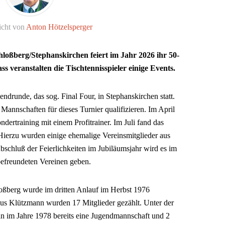
icht von
Anton Hötzelsperger
hloßberg/Stephanskirchen feiert im Jahr 2026 ihr 50-
ss veranstalten die Tischtennisspieler einige Events.
ndrunde, das sog. Final Four, in Stephanskirchen statt.
Mannschaften für dieses Turnier qualifizieren. Im April
ndertraining mit einem Profitrainer. Im Juli fand das
t. Hierzu wurden einige ehemalige Vereinsmitglieder aus
schluß der Feierlichkeiten im Jubiläumsjahr wird es im
befreundeten Vereinen geben.
oßberg wurde im dritten Anlauf im Herbst 1976
us Klützmann wurden 17 Mitglieder gezählt. Unter der
n im Jahre 1978 bereits eine Jugendmannschaft und 2