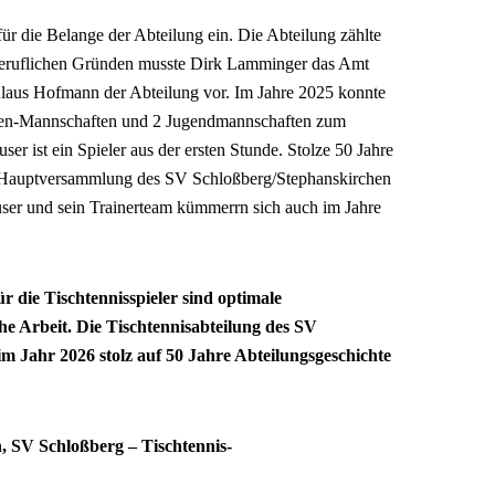
r die Belange der Abteilung ein. Die Abteilung zählte
 beruflichen Gründen musste Dirk Lamminger das Amt
Klaus Hofmann der Abteilung vor. Im Jahre 2025 konnte
enen-Mannschaften und 2 Jugendmannschaften zum
er ist ein Spieler aus der ersten Stunde. Stolze 50 Jahre
en Hauptversammlung des SV Schloßberg/Stephanskirchen
ser und sein Trainerteam kümmerrn sich auch im Jahre
r die Tischtennisspieler sind optimale
he Arbeit. Die Tischtennisabteilung des SV
 Jahr 2026 stolz auf 50 Jahre Abteilungsgeschichte
, SV Schloßberg – Tischtennis-