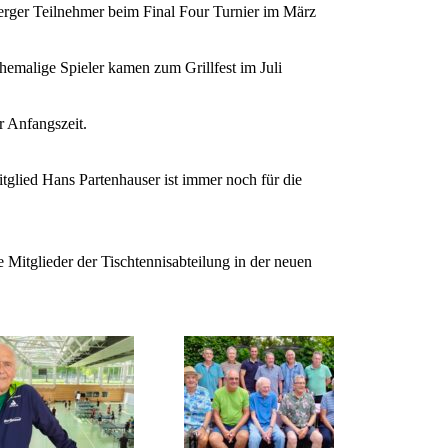
erger Teilnehmer beim Final Four Turnier im März
hemalige Spieler kamen zum Grillfest im Juli
r Anfangszeit.
glied Hans Partenhauser ist immer noch für die
e Mitglieder der Tischtennisabteilung in der neuen