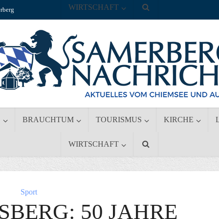
WIRTSCHAFT
rberg
S
BRAUCHTUM
TOURISMUS
KIRCHE
WIRTSCHAFT
Sport
BERG: 50 JAHRE T