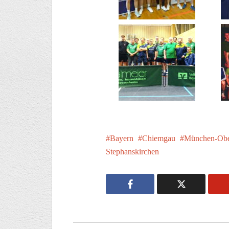
Bayern
Chiemgau
München-Obe
Stephanskirchen