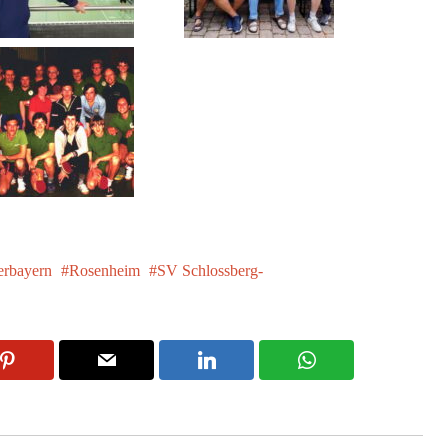
rbayern
Rosenheim
SV Schlossberg-