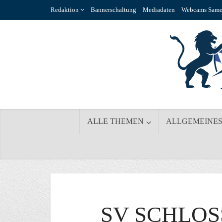
Redaktion
Bannerschaltung
Mediadaten
Webcams Same
ALLE THEMEN
ALLGEMEINE
SV SCHLOSS