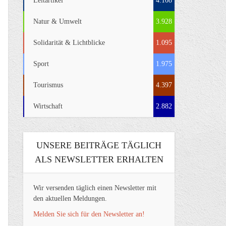
Leitartikel
4.108
Natur & Umwelt
3.928
Solidarität & Lichtblicke
1.095
Sport
1.975
Tourismus
4.397
Wirtschaft
2.882
UNSERE BEITRÄGE TÄGLICH
ALS NEWSLETTER ERHALTEN
Wir versenden täglich einen Newsletter mit
den aktuellen Meldungen.
Melden Sie sich für den Newsletter an!