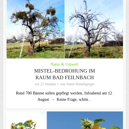
Natur & Umwelt
MISTEL-BEDROHUNG IM
RAUM BAD FEILNBACH
vor 21 Stunden
von
Anton Hötzelsperger
Rund 700 Bäume sollen gepflegt werden, Infoabend am 12.
August – Keine Frage, schön...