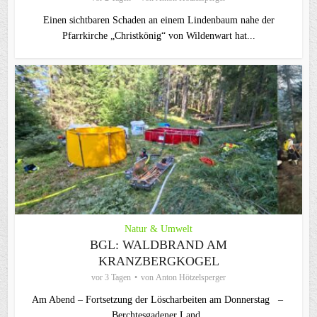
Einen sichtbaren Schaden an einem Lindenbaum nahe der
Pfarrkirche „Christkönig“ von Wildenwart hat...
Natur & Umwelt
BGL: WALDBRAND AM
KRANZBERGKOGEL
vor 3 Tagen
von
Anton Hötzelsperger
Am Abend – Fortsetzung der Löscharbeiten am Donnerstag –
Berchtesgadener Land...