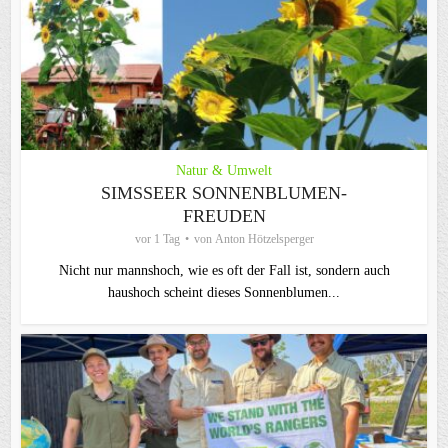
Natur & Umwelt
SIMSSEER SONNENBLUMEN-
FREUDEN
vor 1 Tag
von
Anton Hötzelsperger
Nicht nur mannshoch, wie es oft der Fall ist, sondern auch
haushoch scheint dieses Sonnenblumen...