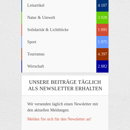
Leitartikel
4.107
Natur & Umwelt
3.928
Solidarität & Lichtblicke
1.095
Sport
1.975
Tourismus
4.397
Wirtschaft
2.882
UNSERE BEITRÄGE TÄGLICH
ALS NEWSLETTER ERHALTEN
Wir versenden täglich einen Newsletter mit
den aktuellen Meldungen.
Melden Sie sich für den Newsletter an!