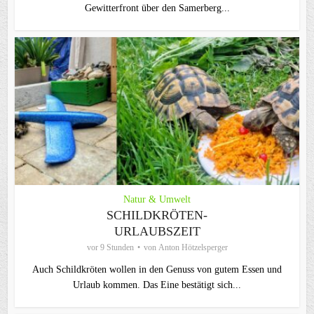
Gewitterfront über den Samerberg...
Natur & Umwelt
SCHILDKRÖTEN-
URLAUBSZEIT
vor 9 Stunden
von
Anton Hötzelsperger
Auch Schildkröten wollen in den Genuss von gutem Essen und
Urlaub kommen. Das Eine bestätigt sich...