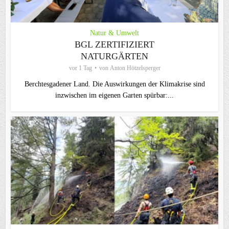
Natur & Umwelt
BGL ZERTIFIZIERT
NATURGÄRTEN
vor 1 Tag
von
Anton Hötzelsperger
Berchtesgadener Land. Die Auswirkungen der Klimakrise sind
inzwischen im eigenen Garten spürbar:...