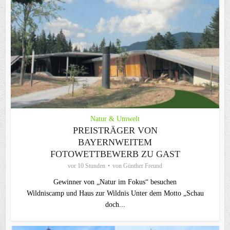
Natur & Umwelt
PREISTRÄGER VON
BAYERNWEITEM
FOTOWETTBEWERB ZU GAST
vor 10 Stunden
von
Günther Freund
Gewinner von „Natur im Fokus“ besuchen
Wildniscamp und Haus zur Wildnis Unter dem Motto „Schau
doch...