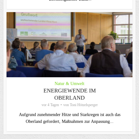
Natur & Umwelt
ENERGIEWENDE IM
OBERLAND
vor 4 Tagen
von
Toni Hötzelsperger
Aufgrund zunehmender Hitze und Starkregen ist auch das
Oberland gefordert, Maßnahmen zur Anpassung...