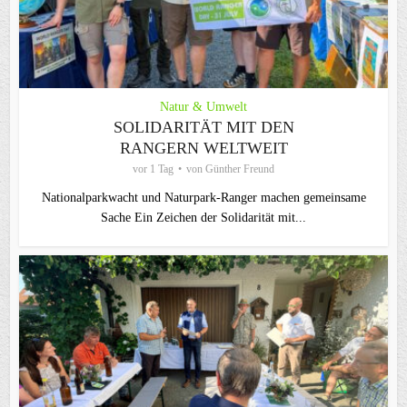
Natur & Umwelt
SOLIDARITÄT MIT DEN
RANGERN WELTWEIT
vor 1 Tag
von
Günther Freund
Nationalparkwacht und Naturpark-Ranger machen gemeinsame
Sache Ein Zeichen der Solidarität mit...