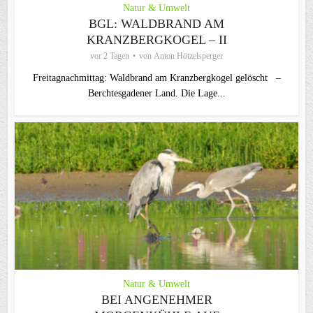
Natur & Umwelt
BGL: WALDBRAND AM
KRANZBERGKOGEL – II
vor 2 Tagen
von
Anton Hötzelsperger
Freitagnachmittag: Waldbrand am Kranzbergkogel gelöscht –
Berchtesgadener Land. Die Lage...
Natur & Umwelt
BEI ANGENEHMER