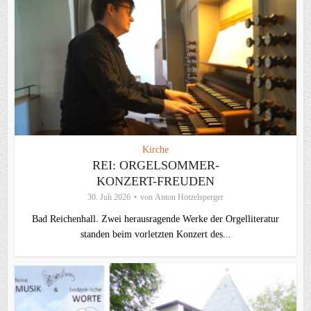
Kirche
REI: ORGELSOMMER-
KONZERT-FREUDEN
30. Juli 2026
von
Anton Hötzelsperger
Bad Reichenhall. Zwei herausragende Werke der Orgelliteratur
standen beim vorletzten Konzert des...