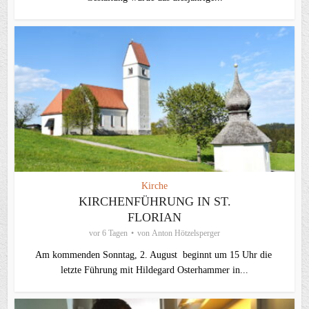
Kirche
KIRCHENFÜHRUNG IN ST.
FLORIAN
vor 6 Tagen
von
Anton Hötzelsperger
Am kommenden Sonntag, 2. August beginnt um 15 Uhr die
letzte Führung mit Hildegard Osterhammer in...