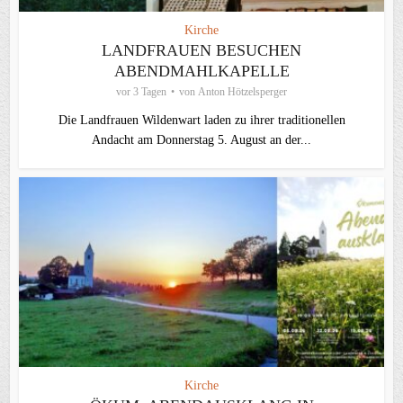
Kirche
LANDFRAUEN BESUCHEN
ABENDMAHLKAPELLE
vor 3 Tagen
von
Anton Hötzelsperger
Die Landfrauen Wildenwart laden zu ihrer traditionellen
Andacht am Donnerstag 5. August an der...
Kirche