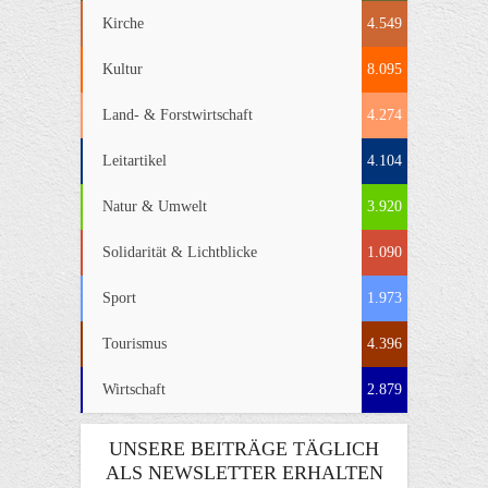
Kirche
4.549
Kultur
8.095
Land- & Forstwirtschaft
4.274
Leitartikel
4.104
Natur & Umwelt
3.920
Solidarität & Lichtblicke
1.090
Sport
1.973
Tourismus
4.396
Wirtschaft
2.879
UNSERE BEITRÄGE TÄGLICH
ALS NEWSLETTER ERHALTEN