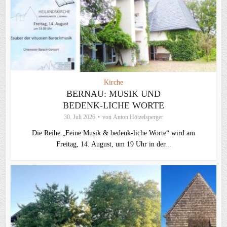
Kirche
BERNAU: MUSIK UND
BEDENK-LICHE WORTE
30. Juli 2026
von
Anton Hötzelsperger
Die Reihe „Feine Musik & bedenk-liche Worte“ wird am
Freitag, 14. August, um 19 Uhr in der...