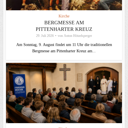
Kirche
BERGMESSE AM
PITTENHARTER KREUZ
29. Juli 2026
von
Anton Hötzelsperger
Am Sonntag, 9. August findet um 11 Uhr die traditionellen
Bergmesse am Pittenharter Kreuz am...