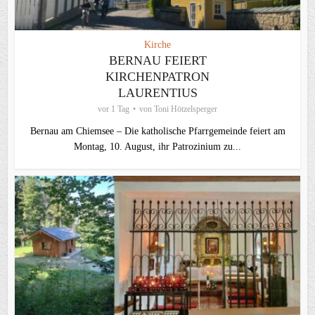
Kirche
BERNAU FEIERT
KIRCHENPATRON
LAURENTIUS
vor 1 Tag
von
Toni Hötzelsperger
Bernau am Chiemsee – Die katholische Pfarrgemeinde feiert am
Montag, 10. August, ihr Patrozinium zu...