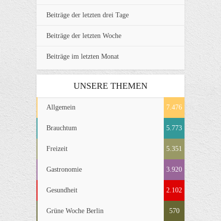
Beiträge der letzten drei Tage
Beiträge der letzten Woche
Beiträge im letzten Monat
UNSERE THEMEN
Allgemein
7.476
Brauchtum
5.773
Freizeit
5.351
Gastronomie
3.920
Gesundheit
2.102
Grüne Woche Berlin
570