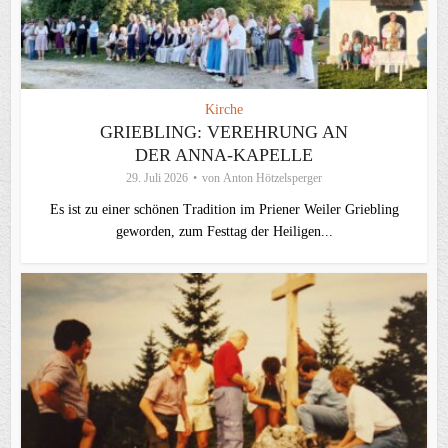
Kirche
GRIEBLING: VEREHRUNG AN
DER ANNA-KAPELLE
29. Juli 2026
von
Anton Hötzelsperger
Es ist zu einer schönen Tradition im Priener Weiler Griebling
geworden, zum Festtag der Heiligen...