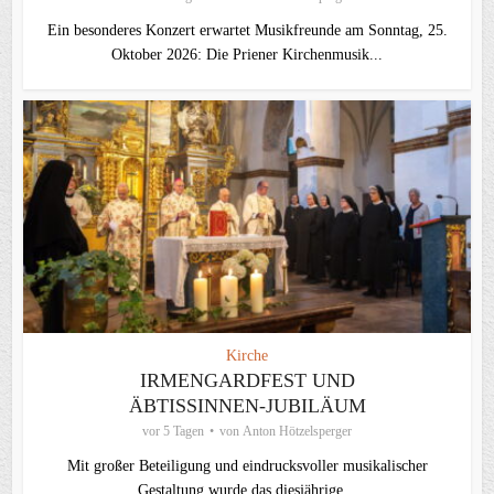
Ein besonderes Konzert erwartet Musikfreunde am Sonntag, 25.
Oktober 2026: Die Priener Kirchenmusik...
Kirche
IRMENGARDFEST UND
ÄBTISSINNEN-JUBILÄUM
vor 5 Tagen
von
Anton Hötzelsperger
Mit großer Beteiligung und eindrucksvoller musikalischer
Gestaltung wurde das diesjährige...