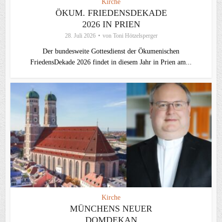
Kirche
ÖKUM. FRIEDENSDEKADE
2026 IN PRIEN
28. Juli 2026
von
Toni Hötzelsperger
Der bundesweite Gottesdienst der Ökumenischen
FriedensDekade 2026 findet in diesem Jahr in Prien am...
Kirche
MÜNCHENS NEUER
DOMDEKAN