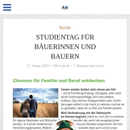
Kirche
STUDIENTAG FÜR
BÄUERINNEN UND
BAUERN
27. Januar 2026
180 Aufrufe
1 Minuten zum Lesen