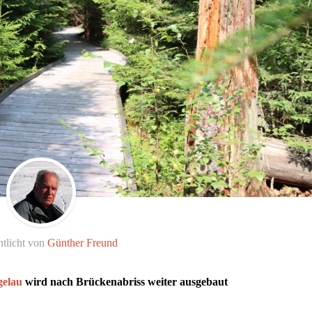
ntlicht von
Günther Freund
gelau
wird nach Brückenabriss weiter ausgebaut