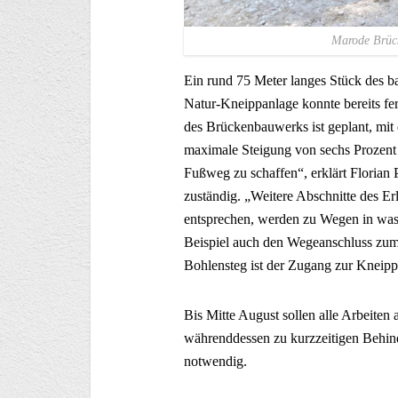
Marode Brücke weicht
Ein rund 75 Meter langes Stück des ba
Natur-Kneippanlage konnte bereits fe
des Brückenbauwerks ist geplant, mit
maximale Steigung von sechs Prozent 
Fußweg zu schaffen“, erklärt Florian
zuständig. „Weitere Abschnitte des Er
entsprechen, werden zu Wegen in wa
Beispiel auch den Wegeanschluss zum
Bohlensteg ist der Zugang zur Kneip
Bis Mitte August sollen alle Arbeiten
währenddessen zu kurzzeitigen Behin
notwendig.