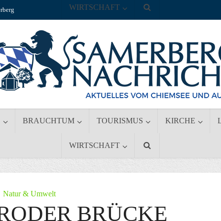
WIRTSCHAFT
rberg
S
BRAUCHTUM
TOURISMUS
KIRCHE
WIRTSCHAFT
Natur & Umwelt
ARODER BRÜCKE