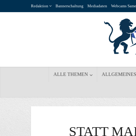
Redaktion
Bannerschaltung
Mediadaten
Webcams Same
ALLE THEMEN
ALLGEMEINE
STATT M