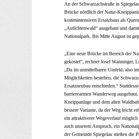
An der Schwarzachstraße in Spiegelau
Brücke nördlich der Natur-Kneippanlag
kostenintensiven Ersatzbaus als Quer
„Aufichtenwald“ ausgebaut und dami
Nationalpark. Bis Mitte August ist gep
„Eine neue Brücke im Bereich der Na
gekostet“, rechnet Josef Wanninger, 
„Da im unmittelbaren Umfeld, also i
Möglichkeiten bestehen, die Schwarza
Ersatzneubau entschieden.“ Stattdes
barrierearmen Wanderweg ausgebaut, 
Kneippanlage und dem alten Waldbahng
bessere Variante, da der Weg leicht 
ein attraktiverer Wegeverlauf möglich
auch unserem Anspruch, ein Nationalpa
der Gemeinde Spiegelau stießen die Pl