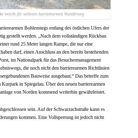
 für weiteren barrierearmen Wanderweg
rrierearmen Bohlenstegs entlang des östlichen Ufers der
rtig gestellt werden. „Nach dem vollständigen Rückbau
 einer rund 25 Meter langen Rampe, die nur eine
haben darf, einen Anschluss an den bereits bestehenden
 Porst, im Nationalpark für das Besuchermanagement
lebniswegs, die noch nicht den barrierearmen Richtlinien
ssergebundenen Bauweise ausgebaut.“ Das betreffe zum
 Kurpark in Spiegelau. Über den neuen barrierearmen
panlage von Norden kommend weiterhin gewährleistet.
 abgeschlossen sein. Auf der Schwarzachstraße kann es
derungen kommen. Eine Vollsperrung ist jedoch nicht