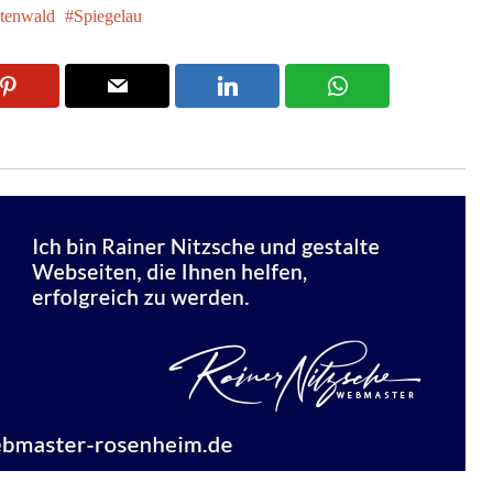
htenwald
Spiegelau