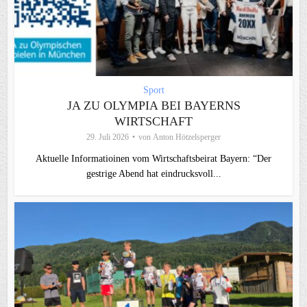
Sport
JA ZU OLYMPIA BEI BAYERNS
WIRTSCHAFT
29. Juli 2026
von
Anton Hötzelsperger
Aktuelle Informatioinen vom Wirtschaftsbeirat Bayern: “Der
gestrige Abend hat eindrucksvoll...