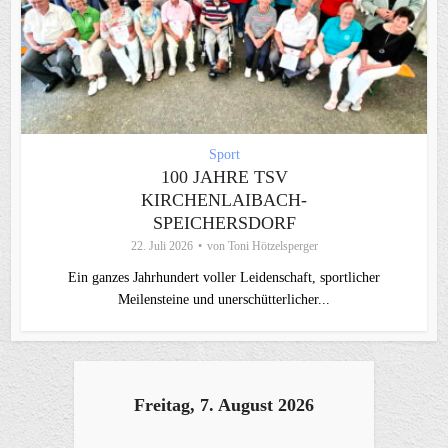
Sport
100 JAHRE TSV
KIRCHENLAIBACH-
SPEICHERSDORF
22. Juli 2026
von
Toni Hötzelsperger
Ein ganzes Jahrhundert voller Leidenschaft, sportlicher
Meilensteine und unerschütterlicher...
Freitag, 7. August 2026