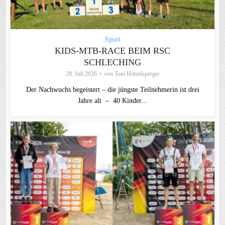
Sport
KIDS-MTB-RACE BEIM RSC
SCHLECHING
28. Juli 2026
von
Toni Hötzelsperger
Der Nachwuchs begeistert – die jüngste Teilnehmerin ist drei
Jahre alt – 40 Kinder...