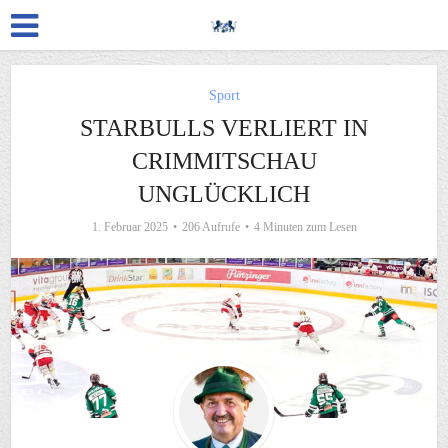
Sport
STARBULLS VERLIERT IN
CRIMMITSCHAU
UNGLÜCKLICH
1. Februar 2025
206 Aufrufe
4 Minuten zum Lesen