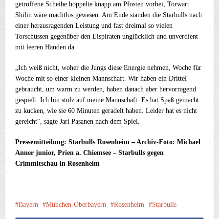
getroffene Scheibe hoppelte knapp am Pfosten vorbei, Torwart
Shilin wäre machtlos gewesen. Am Ende standen die Starbulls nach
einer herausragenden Leistung und fast dreimal so vielen
Torschüssen gegenüber den Eispiraten unglücklich und unverdient
mit leeren Händen da.
„Ich weiß nicht, woher die Jungs diese Energie nehmen, Woche für
Woche mit so einer kleinen Mannschaft. Wir haben ein Drittel
gebraucht, um warm zu werden, haben danach aber hervorragend
gespielt. Ich bin stolz auf meine Mannschaft. Es hat Spaß gemacht
zu kucken, wie sie 60 Minuten geradelt haben. Leider hat es nicht
gereicht“, sagte Jari Pasanen nach dem Spiel.
Pressemitteilung: Starbulls Rosenheim – Archiv-Foto: Michael
Anner junior, Prien a. Chiemsee – Starbulls gegen
Crimmitschau in Rosenheim
Bayern
München-Oberbayern
Rosenheim
Starbulls