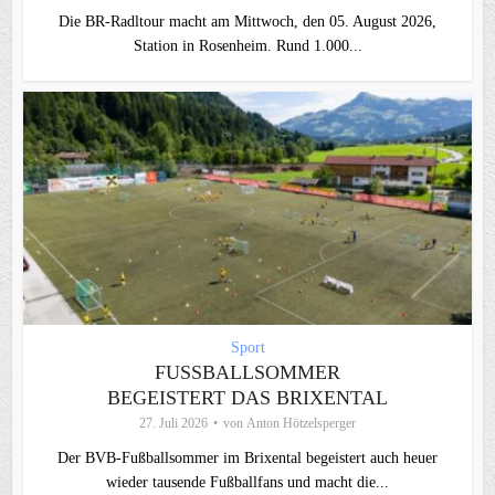
Die BR-Radltour macht am Mittwoch, den 05. August 2026,
Station in Rosenheim. Rund 1.000...
Sport
FUSSBALLSOMMER B
EGEISTERT DAS BRIXENTAL
27. Juli 2026
von
Anton Hötzelsperger
Der BVB-Fußballsommer im Brixental begeistert auch heuer
wieder tausende Fußballfans und macht die...