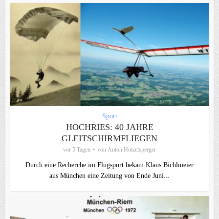
Sport
HOCHRIES: 40 JAHRE
GLEITSCHIRMFLIEGEN
vor 5 Tagen
von
Anton Hötzelsperger
Durch eine Recherche im Flugsport bekam Klaus Bichlmeier
aus München eine Zeitung von Ende Juni...