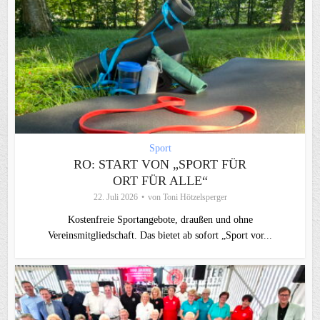
Sport
RO: START VON „SPORT FÜR
ORT FÜR ALLE“
22. Juli 2026
von
Toni Hötzelsperger
Kostenfreie Sportangebote, draußen und ohne
Vereinsmitgliedschaft. Das bietet ab sofort „Sport vor...