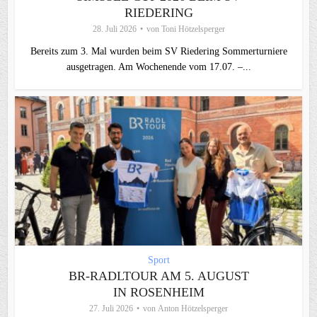
RIEDERING
28. Juli 2026
von
Toni Hötzelsperger
Bereits zum 3. Mal wurden beim SV Riedering Sommerturniere
ausgetragen. Am Wochenende vom 17.07. –...
Sport
BR-RADLTOUR AM 5. AUGUST
IN ROSENHEIM
27. Juli 2026
von
Anton Hötzelsperger