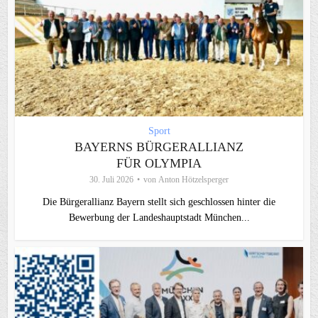
Sport
BAYERNS BÜRGERALLIANZ
FÜR OLYMPIA
30. Juli 2026
von
Anton Hötzelsperger
Die Bürgerallianz Bayern stellt sich geschlossen hinter die
Bewerbung der Landeshauptstadt München...