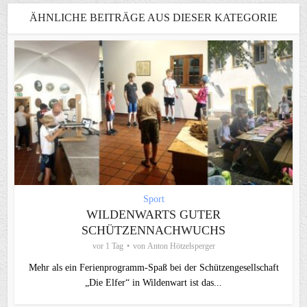
ÄHNLICHE BEITRÄGE AUS DIESER KATEGORIE
Sport
WILDENWARTS GUTER
SCHÜTZENNACHWUCHS
vor 1 Tag
von
Anton Hötzelsperger
Mehr als ein Ferienprogramm-Spaß bei der Schützengesellschaft
„Die Elfer“ in Wildenwart ist das...