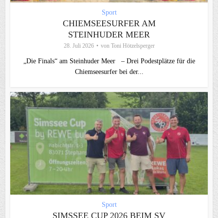
Sport
CHIEMSEESURFER AM
STEINHUDER MEER
28. Juli 2026
von
Toni Hötzelsperger
„Die Finals“ am Steinhuder Meer – Drei Podestplätze für die
Chiemseesurfer bei der...
Sport
SIMSSEE CUP 2026 BEIM SV