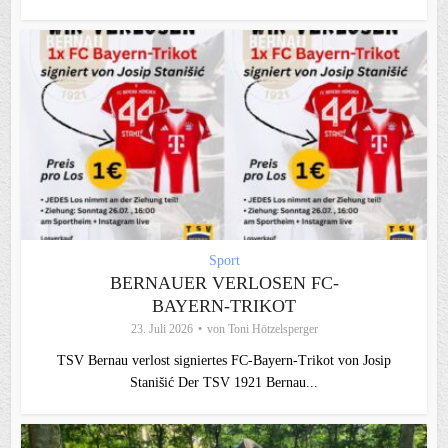
Sport
BERNAUER VERLOSEN FC-
BAYERN-TRIKOT
23. Juli 2026
von
Toni Hötzelsperger
TSV Bernau verlost signiertes FC‑Bayern‑Trikot von Josip
Stanišić Der TSV 1921 Bernau...