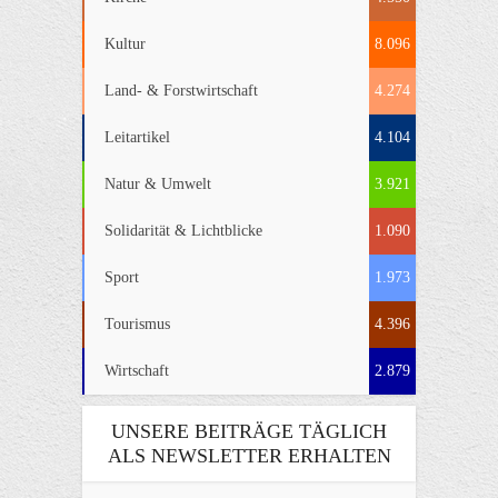
Kultur
8.096
Land- & Forstwirtschaft
4.274
Leitartikel
4.104
Natur & Umwelt
3.921
Solidarität & Lichtblicke
1.090
Sport
1.973
Tourismus
4.396
Wirtschaft
2.879
UNSERE BEITRÄGE TÄGLICH
ALS NEWSLETTER ERHALTEN