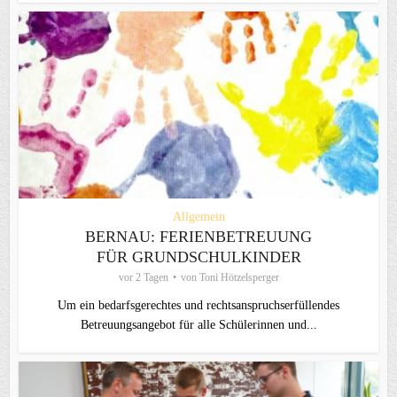
Allgemein
BERNAU: FERIENBETREUUNG
FÜR GRUNDSCHULKINDER
vor 2 Tagen
von
Toni Hötzelsperger
Um ein bedarfsgerechtes und rechtsanspruchserfüllendes
Betreuungsangebot für alle Schülerinnen und...