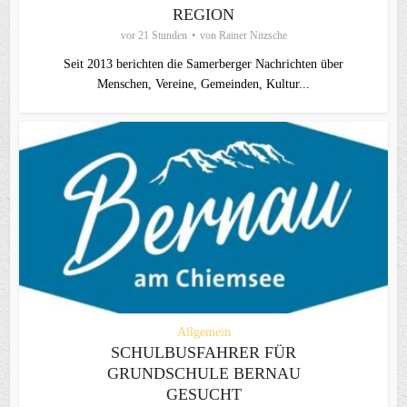
REGION
vor 21 Stunden
von
Rainer Nitzsche
Seit 2013 berichten die Samerberger Nachrichten über
Menschen, Vereine, Gemeinden, Kultur...
Allgemein
SCHULBUSFAHRER FÜR
GRUNDSCHULE BERNAU
GESUCHT