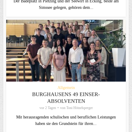
Der Badeplatz in Pietzing und der Seewirt in Ecking, beide am
Simssee gelegen, gehören dem...
Allgemein
BURGHAUSENS 49 EINSER-
ABSOLVENTEN
vor 2 Tagen
von
Toni Hötzelsperger
Mit herausragenden schulischen und beruflichen Leistungen
haben sie den Grundstein für ihren...