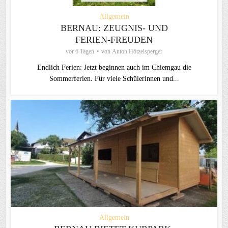
Allgemein
BERNAU: ZEUGNIS- UND
FERIEN-FREUDEN
vor 6 Tagen
von
Anton Hötzelsperger
Endlich Ferien: Jetzt beginnen auch im Chiemgau die
Sommerferien. Für viele Schülerinnen und...
Allgemein