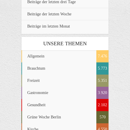
Beiträge der letzten drei Tage
Beiträge der letzten Woche
Beiträge im letzten Monat
UNSERE THEMEN
Allgemein
7.476
Brauchtum
5.773
Freizeit
5.351
Gastronomie
3.920
Gesundheit
2.102
Grüne Woche Berlin
570
Kirche
4.550