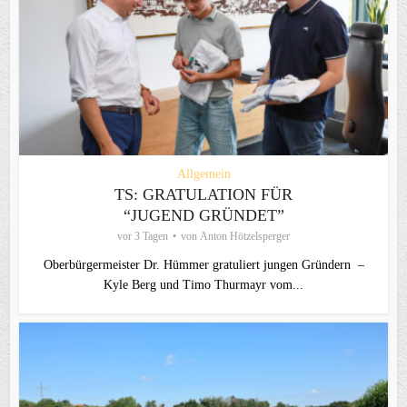
Allgemein
TS: GRATULATION FÜR
“JUGEND GRÜNDET”
vor 3 Tagen
von
Anton Hötzelsperger
Oberbürgermeister Dr. Hümmer gratuliert jungen Gründern –
Kyle Berg und Timo Thurmayr vom...