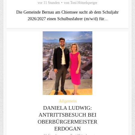
vor 11 Stunden
von
Toni Hötzelsperger
Die Gemeinde Bernau am Chiemsee sucht ab dem Schuljahr
2026/2027 einen Schulbusfahrer (m/w/d) für...
Allgemein
DANIELA LUDWIG:
ANTRITTSBESUCH BEI
OBERBÜRGERMEISTER
ERDOGAN