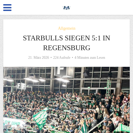
Allgemein
STARBULLS SIEGEN 5:1 IN
REGENSBURG
21. März 2026
224 Aufrufe
4 Minuten zum Lesen