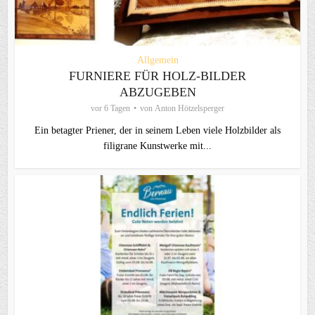
Allgemein
FURNIERE FÜR HOLZ-BILDER
ABZUGEBEN
vor 6 Tagen
von
Anton Hötzelsperger
Ein betagter Priener, der in seinem Leben viele Holzbilder als
filigrane Kunstwerke mit...