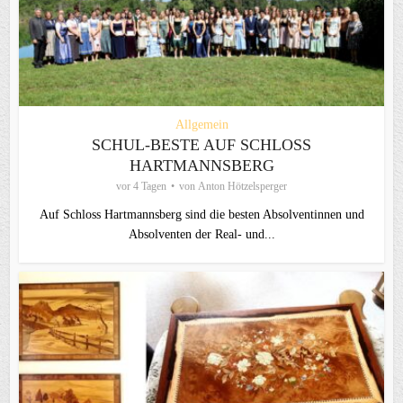
Allgemein
SCHUL-BESTE AUF SCHLOSS
HARTMANNSBERG
vor 4 Tagen
von
Anton Hötzelsperger
Auf Schloss Hartmannsberg sind die besten Absolventinnen und
Absolventen der Real- und...