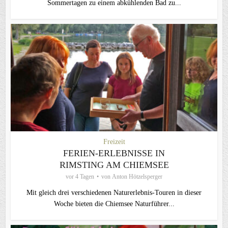
Sommertagen zu einem abkühlenden Bad zu...
Freizeit
FERIEN-ERLEBNISSE IN
RIMSTING AM CHIEMSEE
vor 4 Tagen
von
Anton Hötzelsperger
Mit gleich drei verschiedenen Naturerlebnis-Touren in dieser
Woche bieten die Chiemsee Naturführer...