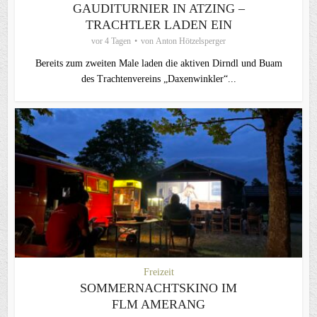
GAUDITURNIER IN ATZING –
TRACHTLER LADEN EIN
vor 4 Tagen
von
Anton Hötzelsperger
Bereits zum zweiten Male laden die aktiven Dirndl und Buam
des Trachtenvereins „Daxenwinkler“...
Freizeit
SOMMERNACHTSKINO IM
FLM AMERANG