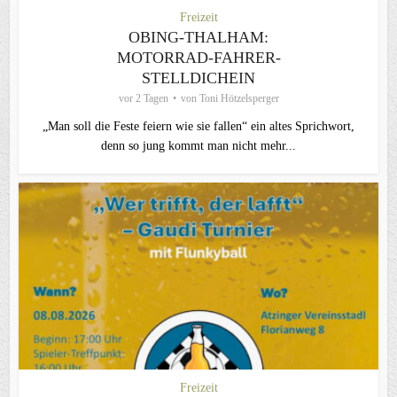
Freizeit
OBING-THALHAM:
MOTORRAD-FAHRER-
STELLDICHEIN
vor 2 Tagen
von
Toni Hötzelsperger
„Man soll die Feste feiern wie sie fallen“ ein altes Sprichwort,
denn so jung kommt man nicht mehr...
Freizeit