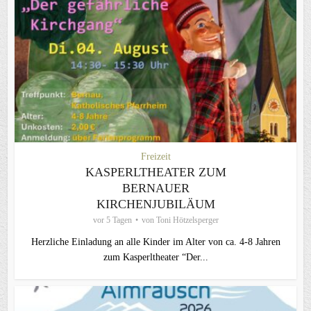
Freizeit
KASPERLTHEATER ZUM
BERNAUER
KIRCHENJUBILÄUM
vor 5 Tagen
von
Toni Hötzelsperger
Herzliche Einladung an alle Kinder im Alter von ca. 4-8 Jahren
zum Kasperltheater “Der...