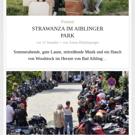
Freizeit
STRAWANZA IM AIBLINGER
PARK
vor 11 Stunden
von
Anton Hötzelsperger
Sommerabende, gute Laune, mitreißende Musik und ein Hauch
von Woodstock im Herzen von Bad Aibling:...