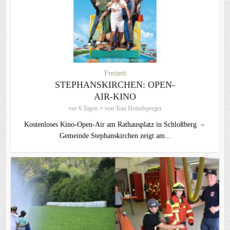
Freizeit
STEPHANSKIRCHEN: OPEN-
AIR-KINO
vor 6 Tagen
von
Toni Hötzelsperger
Kostenloses Kino-Open-Air am Rathausplatz in Schloßberg –
Gemeinde Stephanskirchen zeigt am...