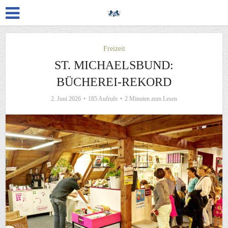
Freizeit
ST. MICHAELSBUND:
BÜCHEREI-REKORD
2. Juni 2026
185 Aufrufe
2 Minuten zum Lesen