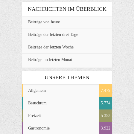
NACHRICHTEN IM ÜBERBLICK
Beiträge von heute
Beiträge der letzten drei Tage
Beiträge der letzten Woche
Beiträge im letzten Monat
UNSERE THEMEN
Allgemein
7.479
Brauchtum
5.774
Freizeit
5.353
Gastronomie
3.922