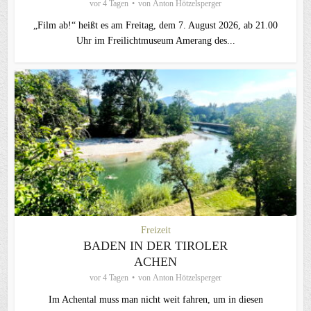
vor 4 Tagen
von
Anton Hötzelsperger
„Film ab!“ heißt es am Freitag, dem 7. August 2026, ab 21.00
Uhr im Freilichtmuseum Amerang des...
Freizeit
BADEN IN DER TIROLER
ACHEN
vor 4 Tagen
von
Anton Hötzelsperger
Im Achental muss man nicht weit fahren, um in diesen