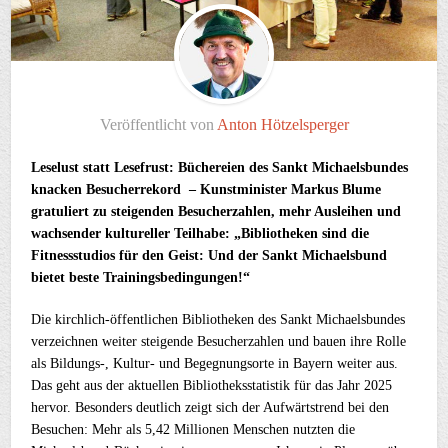
Veröffentlicht von
Anton Hötzelsperger
Leselust statt Lesefrust: Büchereien des Sankt Michaelsbundes
knacken Besucherrekord – Kunstminister Markus Blume
gratuliert zu steigenden Besucherzahlen, mehr Ausleihen und
wachsender kultureller Teilhabe: „Bibliotheken sind die
Fitnessstudios für den Geist: Und der Sankt Michaelsbund
bietet beste Trainingsbedingungen!“
Die kirchlich-öffentlichen Bibliotheken des Sankt Michaelsbundes
verzeichnen weiter steigende Besucherzahlen und bauen ihre Rolle
als Bildungs-, Kultur- und Begegnungsorte in Bayern weiter aus.
Das geht aus der aktuellen Bibliotheksstatistik für das Jahr 2025
hervor. Besonders deutlich zeigt sich der Aufwärtstrend bei den
Besuchen: Mehr als 5,42 Millionen Menschen nutzten die