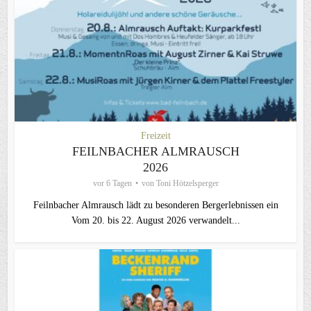
Freizeit
FEILNBACHER ALMRAUSCH
2026
vor 6 Tagen
von
Toni Hötzelsperger
Feilnbacher Almrausch lädt zu besonderen Bergerlebnissen ein
Vom 20. bis 22. August 2026 verwandelt...