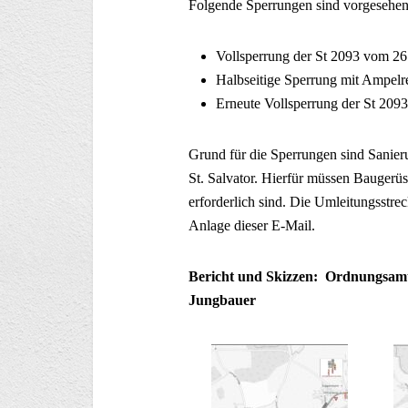
Folgende Sperrungen sind vorgesehen
Vollsperrung der St 2093 vom 26
Halbseitige Sperrung mit Ampel
Erneute Vollsperrung der St 209
Grund für die Sperrungen sind Sanie
St. Salvator. Hierfür müssen Baugerü
erforderlich sind. Die Umleitungsstre
Anlage dieser E-Mail.
Bericht und Skizzen: Ordnungsamt
Jungbauer