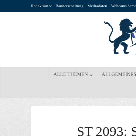
Redaktion
Bannerschaltung
Mediadaten
Webcams Same
ALLE THEMEN
ALLGEMEINE
ST 2093: