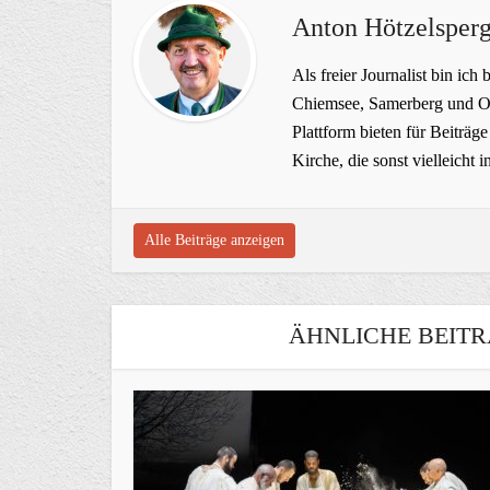
Anton Hötzelsperg
Als freier Journalist bin ich 
Chiemsee, Samerberg und Ob
Plattform bieten für Beiträ
Kirche, die sonst vielleich
Alle Beiträge anzeigen
ÄHNLICHE BEITR