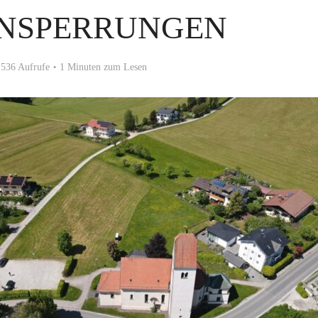
NSPERRUNGEN
536 Aufrufe
1 Minuten zum Lesen