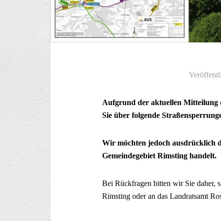
Veröffentl
Aufgrund der aktuellen Mitteilung
Sie über folgende Straßensperrunge
Wir möchten jedoch ausdrücklich da
Gemeindegebiet Rimsting handelt.
Bei Rückfragen bitten wir Sie daher, 
Rimsting oder an das Landratsamt R