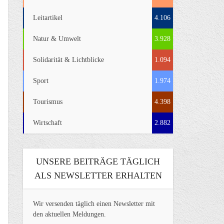
Leitartikel
4.106
Natur & Umwelt
3.928
Solidarität & Lichtblicke
1.094
Sport
1.974
Tourismus
4.398
Wirtschaft
2.882
UNSERE BEITRÄGE TÄGLICH
ALS NEWSLETTER ERHALTEN
Wir versenden täglich einen Newsletter mit
den aktuellen Meldungen.