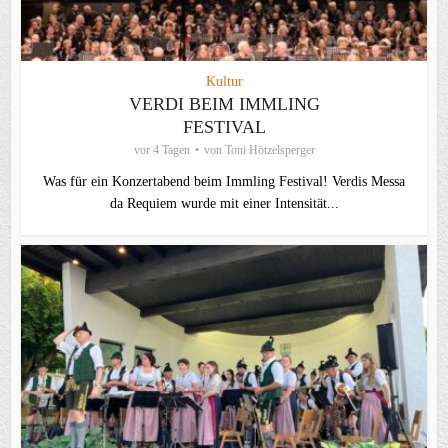
Kultur
VERDI BEIM IMMLING
FESTIVAL
vor 4 Tagen
von
Toni Hötzelsperger
Was für ein Konzertabend beim Immling Festival! Verdis Messa
da Requiem wurde mit einer Intensität...