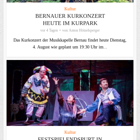
Kultur
BERNAUER KURKONZERT
HEUTE IM KURPARK
vor 4 Tagen
von
Anton Hötzelsperger
Das Kurkonzert der Musikkapelle Bernau findet heute Dienstag,
4. August wie geplant um 19:30 Uhr im...
Kultur
FESTSPIELENDSPURT IN