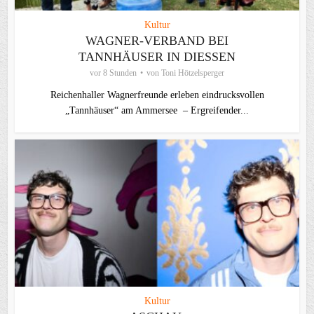
Kultur
WAGNER-VERBAND BEI
TANNHÄUSER IN DIESSEN
vor 8 Stunden
von
Toni Hötzelsperger
Reichenhaller Wagnerfreunde erleben eindrucksvollen
„Tannhäuser“ am Ammersee – Ergreifender...
Kultur