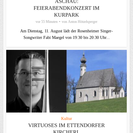
ASCHAU:
FEIERABENDKONZERT IM
KURPARK
vor 55 Minuten
von
Anton Hötzelsperger
Am Dienstag, 11. August lädt der Rosenheimer Singer-
Songwriter Fabi Maegel von 19:30 bis 20:30 Uhr...
Kultur
VIRTUOSES IM ETTENDORFER
KIRCHERL