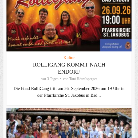
Kultur
ROLLIGANG KOMMT NACH
ENDORF
vor 3 Tagen
von
Toni Hötzelsperger
Die Band RolliGang tritt am 26. September 2026 um 19 Uhr in
der Pfarrkirche St. Jakobus in Bad...