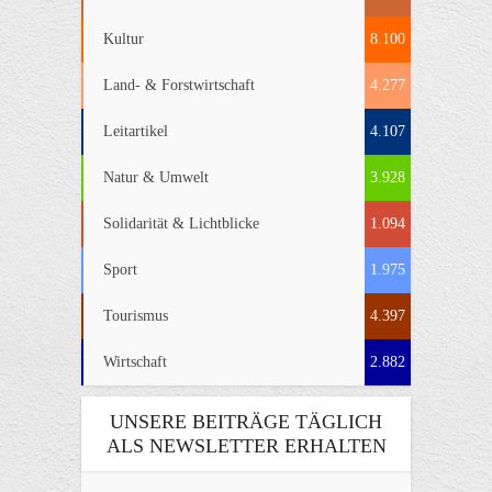
Kultur
8.100
Land- & Forstwirtschaft
4.277
Leitartikel
4.107
Natur & Umwelt
3.928
Solidarität & Lichtblicke
1.094
Sport
1.975
Tourismus
4.397
Wirtschaft
2.882
UNSERE BEITRÄGE TÄGLICH
ALS NEWSLETTER ERHALTEN