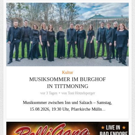
Kultur
MUSIKSOMMER IM BURGHOF
IN TITTMONING
vor 3 Tagen
von
Toni Hötzelsperger
Musiksommer zwischen Inn und Salzach – Samstag,
15.08.2026, 19:30 Uhr, Pfarrkirche Mülln...