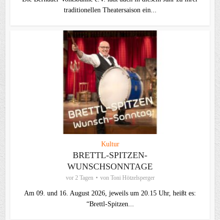
traditionellen Theater­saison ein...
Kultur
BRETTL-SPITZEN-
WUNSCHSONNTAGE
vor 2 Tagen
von
Toni Hötzelsperger
Am 09. und 16. August 2026, jeweils um 20.15 Uhr, heißt es:
“Brettl-Spitzen...