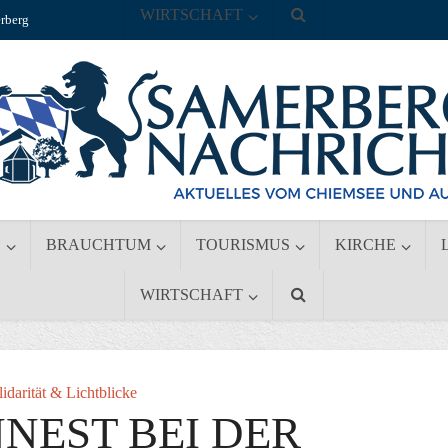
WIRTSCHAFT
rberg
S
BRAUCHTUM
TOURISMUS
KIRCHE
WIRTSCHAFT
lidarität & Lichtblicke
NEST BEI DER