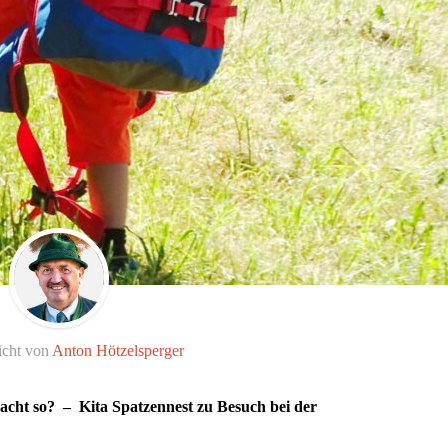
icht von
Anton Hötzelsperger
wacht so? –
Kita Spatzennest zu Besuch bei der