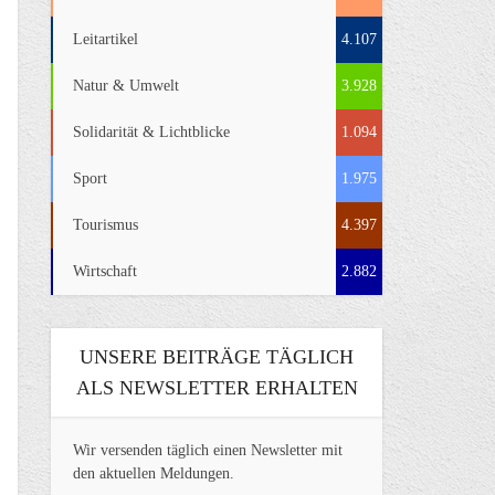
Leitartikel
4.107
Natur & Umwelt
3.928
Solidarität & Lichtblicke
1.094
Sport
1.975
Tourismus
4.397
Wirtschaft
2.882
UNSERE BEITRÄGE TÄGLICH
ALS NEWSLETTER ERHALTEN
Wir versenden täglich einen Newsletter mit
den aktuellen Meldungen.