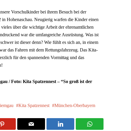
nsere Vorschulkinder bei ihrem Besuch bei der
in Hohenaschau. Neugierig warfen die Kinder einen
 vieles über die wichtige Arbeit der ehrenamtlichen
indruckend war die umfangreiche Ausrüstung. Was ist
chwer ist dieser denn? Wie fühlt es sich an, in einem
war das Fahren mit dem Rettungsfahrzeug. Das Kita-
erzlich für den spannenden Vormittag und das
n!
au / Foto: Kita Spatzennest – “So groß ist der
iemgau
Kita Spatzennest
München-Oberbayern