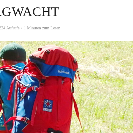
RGWACHT
224 Aufrufe
1 Minuten zum Lesen