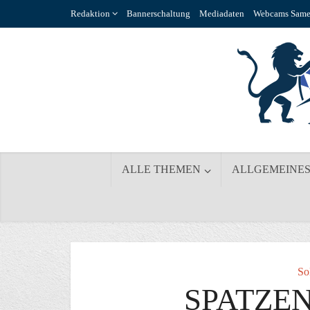
Redaktion
Bannerschaltung
Mediadaten
Webcams Same
ALLE THEMEN
ALLGEMEINE
So
SPATZEN