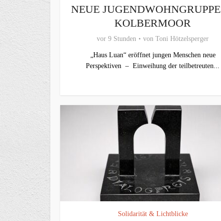
NEUE JUGENDWOHNGRUPPE 
KOLBERMOOR
vor 9 Stunden
von
Toni Hötzelsperger
„Haus Luan“ eröffnet jungen Menschen neue
Perspektiven – Einweihung der teilbetreuten...
Solidarität & Lichtblicke