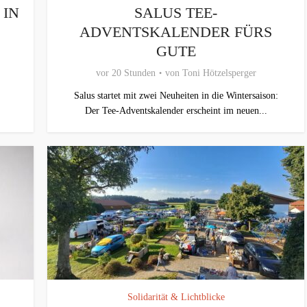
IN
SALUS TEE-
ADVENTSKALENDER FÜRS
GUTE
vor 20 Stunden
von
Toni Hötzelsperger
Salus startet mit zwei Neuheiten in die Wintersaison:
Der Tee-Adventskalender erscheint im neuen...
Solidarität & Lichtblicke