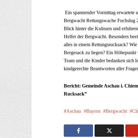
Ein spannender Vormittag erwartete u
Bergwacht Rettungswache Fuchslug 2 
Blick hinter die Kulissen und erfuhren
Helfer der Bergwacht. Besonders bee
alles in einem Rettungsrucksack? Wie s
Bergesack zu liegen? Ein Höhepunkt 
Team und die Kinder bedanken sich h
kindgerechte Beantworten aller Frage
Bericht: Gemeinde Aschau i. Chiemg
Rucksack”
Aschau
Bayern
Bergwacht
Ch