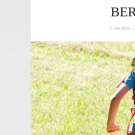
BE
7. Juli 2026