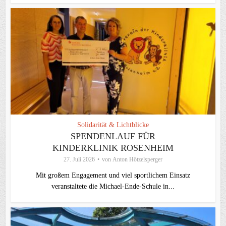
Solidarität & Lichtblicke
SPENDENLAUF FÜR
KINDERKLINIK ROSENHEIM
27. Juli 2026
von
Anton Hötzelsperger
Mit großem Engagement und viel sportlichem Einsatz
veranstaltete die Michael-Ende-Schule in...