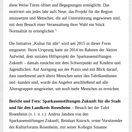
diese Weise Türen öffnet und Begegnungen ermöglicht. Das
motiviert uns jedes Jahr aufs Neue, das Projekt für die Region
umzusetzen und Menschen, die auf Unterstützung angewiesen sind,
mit dem Besuch einer Veranstaltung ihrer Wahl ein Stück
Normalität zu ermöglichen.“
Die Initiative „Kultur für alle“ wird seit 2015 in dieser Form
umgesetzt. Ihren Ursprung hatte sie 2014 im Rahmen der Aktion
Aufwind, dem sozialen Hilfsprojekt der Sparkassenstiftungen
Zukunft – damals zunächst mit dem Schwerpunkt auf Kindern und
Jugendlichen. Auf Anregung aus der Praxis und mit Blick darauf,
dass zunehmend auch ältere Menschen unter den Tafelkundinnen
und -kunden sind, wurde das Angebot anschließend auf alle
Altersgruppen ausgeweitet, um noch mehr Menschen zu erreichen.
Bericht und Foto: Sparkassenstiftungen Zukunft für die Stadt
und für den Landkreis Rosenheim
– Besuch bei der Tafel
Rosenheim (v. l. n. r.): Andrea Janshen von den
Sparkassenstiftungen Zukunft, Reinhart Knirsch, erster Vorsitzender
des Kulturforums Rosenheim, mit seiner Kollegin Susanne