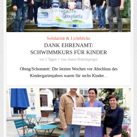
Solidarität & Lichtblicke
DANK EHRENAMT:
SCHWIMMKURS FÜR KINDER
vor 2 Tagen
von
Anton Hötzelsperger
Obing/Schonstett: Die letzten Wochen vor Abschluss des
Kindergartenjahres waren für sechs Kinder...