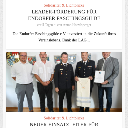
Solidarität & Lichtblicke
LEADER-FÖRDERUNG FÜR
ENDORFER FASCHINGSGILDE
vor 5 Tagen
von
Anton Hötzelsperger
Die Endorfer Faschingsgilde e.V. investiert in die Zukunft ihres
Vereinslebens. Dank der LAG...
Solidarität & Lichtblicke
NEUER EINSATZLEITER FÜR