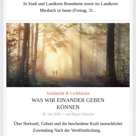
In Stadt und Landkreis Rosenheim sowie im Landkreis
Miesbach ist heute (Freitag, 31...
Solidarität & Lichtblicke
WAS WIR EINANDER GEBEN
KÖNNEN
28. Juli 2026
von
Rainer Nitzsche
Über Herkunft, Geburt und die bescheidene Kraft menschlicher
Zuwendung Nach der Veröffentlichung...