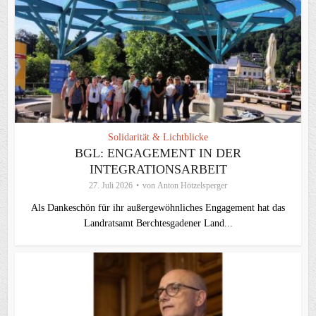
Solidarität & Lichtblicke
BGL: ENGAGEMENT IN DER
INTEGRATIONSARBEIT
27. Juli 2026
von
Anton Hötzelsperger
Als Dankeschön für ihr außergewöhnliches Engagement hat das
Landratsamt Berchtesgadener Land...