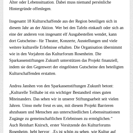
Alter oder Lebenssituation. Dabei muss niemand persönliche
Hintergründe offenlegen.
Insgesamt 18 Kulturschaffende aus der Region beteiligen sich in
diesem Jahr an der Aktion. Wer bei den Tafeln einkauft oder sich an
eine der anderen von insgesamt elf Ausgabestellen wendet, kann
dort Gutscheine– für Theater, Konzerte, Ausstellungen und viele
weitere kulturelle Erlebnisse erhalten. Die Organisation übernimmt
wie in den Vorjahren das Kulturforum Rosenheim. Die
Sparkassenstiftungen Zukunft unterstützen das Projekt finanziell,
indem sie den Gegenwert der eingelösten Gutscheine den beteiligten
Kulturschaffenden erstatten.
Andrea Janshen von den Sparkassenstiftungen Zukunft betont:
„Kulturelle Teilhabe ist ein wichtiger Bestandteil eines guten
Miteinanders. Das sehen wir in unserer Stiftungsarbeit seit vielen
Jahren. Umso mehr freut es uns, mit diesem Projekt Barrieren
abzubauen und Menschen aus unterschiedlichen Lebenssituationen
Zugänge zu gemeinschaftlichen Erlebnissen zu ermöglichen.“
Auch Reinhart Knirsch, erster Vorsitzende des Kulturforums
Rosenheim, hebt hervor: „Es ist schön zu sehen, wie Kultur auf