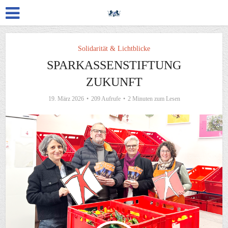
Solidarität & Lichtblicke
SPARKASSENSTIFTUNG
ZUKUNFT
19. März 2026
209 Aufrufe
2 Minuten zum Lesen