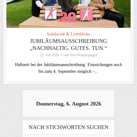
Solidarität & Lichtblicke
JUBILÄUMSAUSSCHREIBUNG
„NACHHALTIG. GUTES. TUN.“
25. Juli 2026
von
Toni Hötzelsperger
Halbzeit bei der Jubiläumsausschreibung: Einreichungen noch
bis zum 4. September möglich –...
Donnerstag, 6. August 2026
NACH STICHWORTEN SUCHEN