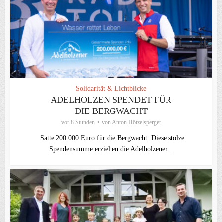
Solidarität & Lichtblicke
ADELHOLZEN SPENDET FÜR
DIE BERGWACHT
vor 8 Stunden
von
Anton Hötzelsperger
Satte 200.000 Euro für die Bergwacht: Diese stolze
Spendensumme erzielten die Adelholzener...