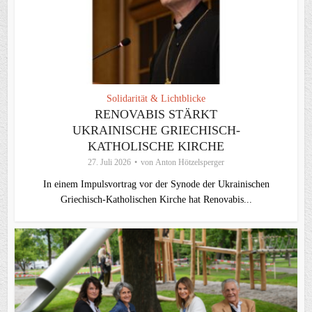
Solidarität & Lichtblicke
RENOVABIS STÄRKT
UKRAINISCHE GRIECHISCH-
KATHOLISCHE KIRCHE
27. Juli 2026
von
Anton Hötzelsperger
In einem Impulsvortrag vor der Synode der Ukrainischen
Griechisch-Katholischen Kirche hat Renovabis...