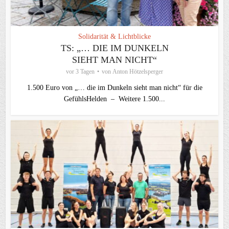
Solidarität & Lichtblicke
TS: „… DIE IM DUNKELN
SIEHT MAN NICHT“
vor 3 Tagen
von
Anton Hötzelsperger
1.500 Euro von „… die im Dunkeln sieht man nicht“ für die
GefühlsHelden – Weitere 1.500...