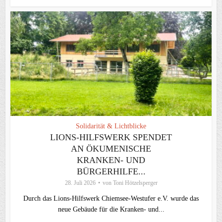
Solidarität & Lichtblicke
LIONS-HILFSWERK SPENDET
AN ÖKUMENISCHE
KRANKEN- UND
BÜRGERHILFE...
28. Juli 2026
von
Toni Hötzelsperger
Durch das Lions-Hilfswerk Chiemsee-Westufer e.V. wurde das
neue Gebäude für die Kranken- und...