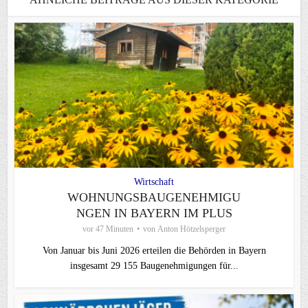
Wirtschaft
WOHNUNGSBAUGENEHMIGU
NGEN IN BAYERN IM PLUS
vor 47 Minuten
von
Anton Hötzelsperger
Von Januar bis Juni 2026 erteilen die Behörden in Bayern
insgesamt 29 155 Baugenehmigungen für...