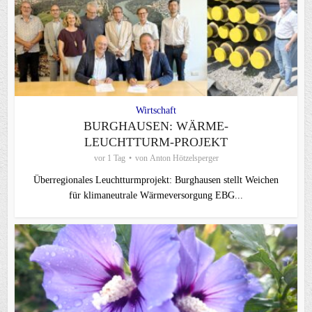
Wirtschaft
BURGHAUSEN: WÄRME-
LEUCHTTURM-PROJEKT
vor 1 Tag
von
Anton Hötzelsperger
Überregionales Leuchtturmprojekt: Burghausen stellt Weichen
für klimaneutrale Wärmeversorgung EBG...