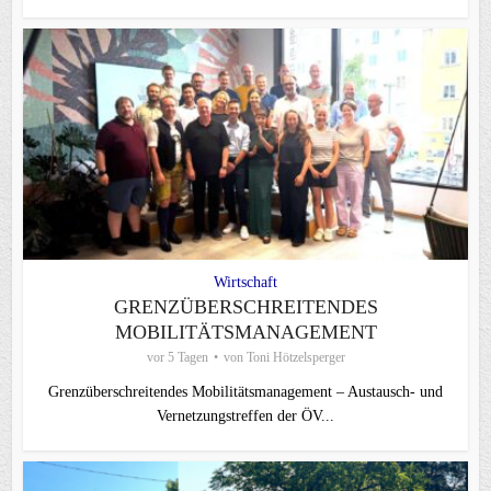
Wirtschaft
GRENZÜBERSCHREITENDES
MOBILITÄTSMANAGEMENT
vor 5 Tagen
von
Toni Hötzelsperger
Grenzüberschreitendes Mobilitätsmanagement – Austausch- und
Vernetzungstreffen der ÖV...