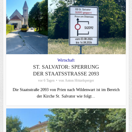
Wirtschaft
ST. SALVATOR: SPERRUNG
DER STAATSSTRASSE 2093
vor 6 Tagen
von
Anton Hötzelsperger
Die Staatsstraße 2093 von Prien nach Wildenwart ist im Bereich
der Kirche St. Salvator wie folgt...