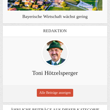
Bayerische Wirtschaft wächst gering
REDAKTION
Toni Hötzelsperger
Alle Beiträge anzeigen
ÄHNLICHE BEITRÄGE AUS DIESER KATEGORIE