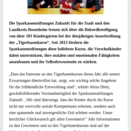
Die Sparkassenstiftungen Zukunft für die Stadt und den
Landkreis Rosenheim freuen sich über die Rekordbeteiligung
von über 103 Kindergärten bei der diesjährigen Ausschreibung
der „Tigerhasenkurse“. Seit 2013 fördern die
Sparkassenstiftungen diese beliebten Kurse, die Vorschulkinder
dabei unterstützen, ihre sozialen und emotionalen Fähigkeiten
auszubauen und ihr Selbstbewusstsein zu stärken.
„Dass das Interesse an den Tigerhasenkursen dieses Jahr alle unsere
Erwartungen übertroffen hat, zeigt, wie wichtig solche Angebote
für die frühkindliche Entwicklung sind“, erklärt Alexa Dietz,
geschäftsführendes Vorstandsmitglied der Sparkassenstiftungen
Zukunft. „Wir sind überzeugt, dass die Kinder durch die Kurse
nicht nur wertvolle soziale Kompetenzen erlernen, sondern auch
eine spannende und unvergessliche Zeit erleben werden. Unser
herzlicher Glückwunsch gilt allen Gewinnern!“ Alle Informationen
zu den Gewinnern und zu den Tigerhasenkursen sind auf der