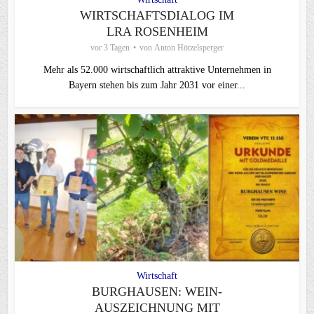
WIRTSCHAFTSDIALOG IM
LRA ROSENHEIM
vor 3 Tagen
von
Anton Hötzelsperger
Mehr als 52.000 wirtschaftlich attraktive Unternehmen in
Bayern stehen bis zum Jahr 2031 vor einer...
Wirtschaft
BURGHAUSEN: WEIN-
AUSZEICHNUNG MIT