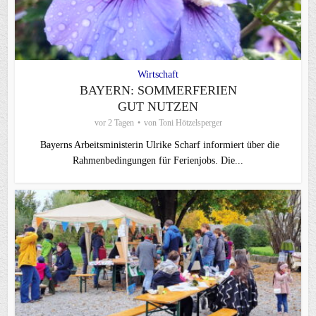
Wirtschaft
BAYERN: SOMMERFERIEN
GUT NUTZEN
vor 2 Tagen
von
Toni Hötzelsperger
Bayerns Arbeitsministerin Ulrike Scharf informiert über die
Rahmenbedingungen für Ferienjobs. Die...