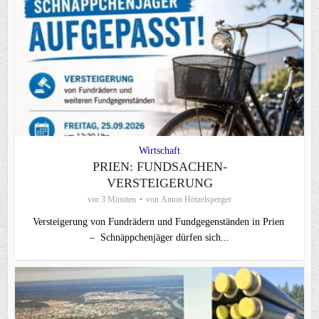
Wirtschaft
PRIEN: FUNDSACHEN-
VERSTEIGERUNG
vor 3 Minuten
von
Anton Hötzelsperger
Versteigerung von Fundrädern und Fundgegenständen in Prien
– Schnäppchenjäger dürfen sich...