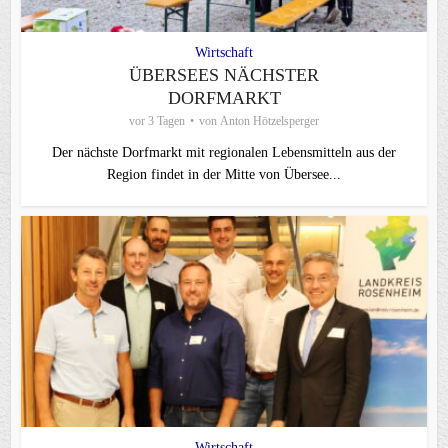
Wirtschaft
ÜBERSEES NÄCHSTER
DORFMARKT
vor 3 Tagen
von
Anton Hötzelsperger
Der nächste Dorfmarkt mit regionalen Lebensmitteln aus der
Region findet in der Mitte von Übersee...
Wirtschaft