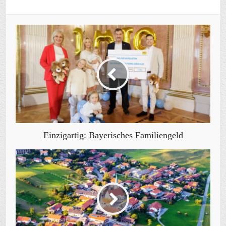
Einzigartig: Bayerisches Familiengeld