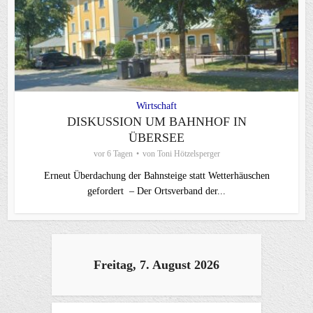
Wirtschaft
DISKUSSION UM BAHNHOF IN
ÜBERSEE
vor 6 Tagen
von
Toni Hötzelsperger
Erneut Überdachung der Bahnsteige statt Wetterhäuschen
gefordert – Der Ortsverband der...
Freitag, 7. August 2026