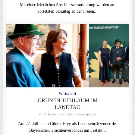
Mit einer feierlichen Abschlussveranstaltung wurden am
vorletzten Schultag an der Freien...
Wirtschaft
GRÜNEN-JUBILÄUM IM
LANDTAG
vor 4 Tagen
von
Anton Hötzelsperger
Am 27. Juli nahm Günter Frey als Landesvorsitzender des
Bayerischen Trachtenverbandes am Festakt...