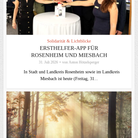
Solidarität & Lichtblicke
ERSTHELFER-APP FÜR
ROSENHEIM UND MIESBACH
31. Juli 2026
von
Anton Hötzelsperger
In Stadt und Landkreis Rosenheim sowie im Landkreis
Miesbach ist heute (Freitag, 31...