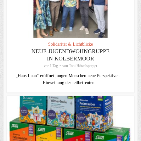
Solidarität & Lichtblicke
NEUE JUGENDWOHNGRUPPE
IN KOLBERMOOR
vor 1 Tag
von
Toni Hötzelsperger
„Haus Luan“ eröffnet jungen Menschen neue Perspektiven –
Einweihung der teilbetreuten...