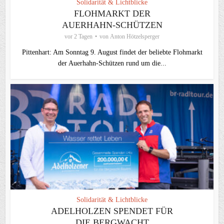
Solidarität & Lichtblicke
FLOHMARKT DER
AUERHAHN-SCHÜTZEN
vor 2 Tagen
von
Anton Hötzelsperger
Pittenhart: Am Sonntag 9. August findet der beliebte Flohmarkt
der Auerhahn-Schützen rund um die...
Solidarität & Lichtblicke
ADELHOLZEN SPENDET FÜR
DIE BERGWACHT