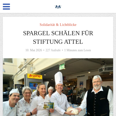
Solidarität & Lichtblicke
SPARGEL SCHÄLEN FÜR
STIFTUNG ATTEL
10. Mai 2026
227 Aufrufe
1 Minuten zum Lesen