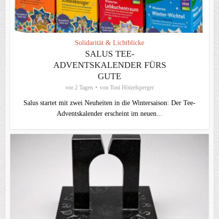
Solidarität & Lichtblicke
SALUS TEE-
ADVENTSKALENDER FÜRS
GUTE
vor 2 Tagen
von
Toni Hötzelsperger
Salus startet mit zwei Neuheiten in die Wintersaison: Der Tee-
Adventskalender erscheint im neuen...