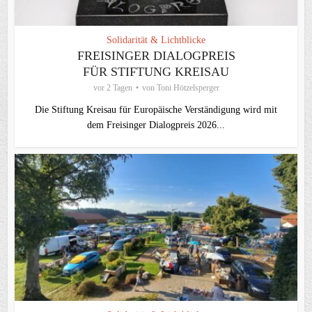
Solidarität & Lichtblicke
FREISINGER DIALOGPREIS
FÜR STIFTUNG KREISAU
vor 2 Tagen
von
Toni Hötzelsperger
Die Stiftung Kreisau für Europäische Verständigung wird mit
dem Freisinger Dialogpreis 2026...