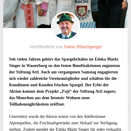
Veröffentlicht von
Anton Hötzelsperger
Seit vielen Jahren gehört das Spargelschälen im Edeka Markt
Singer in Wasserburg zu den festen Benefizaktionen zugunsten
der Stiftung Attl. Auch am vergangenen Samstag engagierten
sich wieder zahlreiche Vereinsmitglieder und schälten für die
Kundinnen und Kunden frischen Spargel. Der Erlös der
Aktion kommt dem Projekt „Fuji“ der Stiftung Attl zugute,
das Menschen aus dem Intensiv Wohnen neue
Teilhabemöglichkeiten eröffnet.
Unterstützt wurde die Aktion erneut von den Adelholzener
Alpenquellen, die Fruchtsaftgetränke zum Verkauf zur Verfügung
stellten. Zudem spendet der Edeka Markt Singer für jedes verkaufte