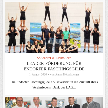
Solidarität & Lichtblicke
LEADER-FÖRDERUNG FÜR
ENDORFER FASCHINGSGILDE
1. August 2026
von
Anton Hötzelsperger
Die Endorfer Faschingsgilde e.V. investiert in die Zukunft ihres
Vereinslebens. Dank der LAG...