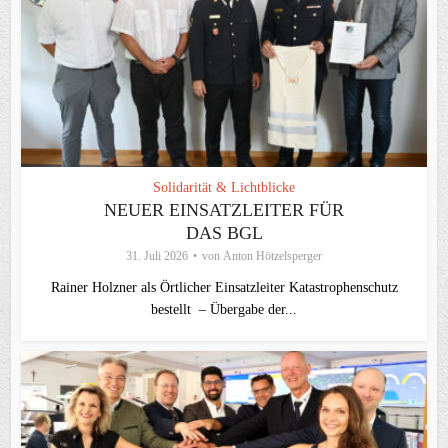
Solidarität & Lichtblicke
NEUER EINSATZLEITER FÜR
DAS BGL
31. Juli 2026
von
Anton Hötzelsperger
Rainer Holzner als Örtlicher Einsatzleiter Katastrophenschutz
bestellt – Übergabe der...