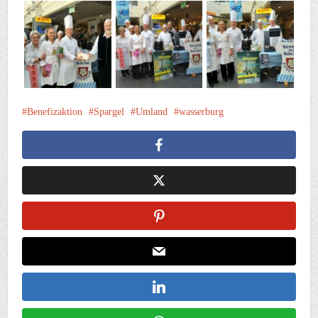
Benefizaktion
Spargel
Umland
wasserburg