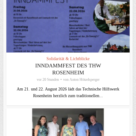
Solidarität & Lichtblicke
INNDAMMFEST DES THW
ROSENHEIM
vor 20 Stunden
von
Anton Hötzelsperger
Am 21. und 22. August 2026 lädt das Technische Hilfswerk
Rosenheim herzlich zum traditionellen...