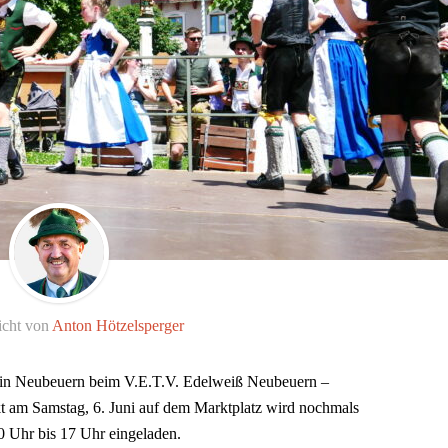
icht von
Anton Hötzelsperger
t in Neubeuern beim V.E.T.V. Edelweiß Neubeuern –
t am Samstag, 6. Juni auf dem Marktplatz wird nochmals
10 Uhr bis 17 Uhr eingeladen.