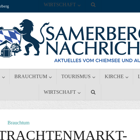
WIRTSCHAFT
rberg
S
BRAUCHTUM
TOURISMUS
KIRCHE
WIRTSCHAFT
Brauchtum
. TRACHTENMARKT-