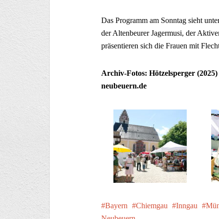
Das Programm am Sonntag sieht unter 
der Altenbeurer Jagermusi, der Akti
präsentieren sich die Frauen mit Flech
Archiv-Fotos: Hötzelsperger (2025
neubeuern.de
Bayern
Chiemgau
Inngau
Mün
Neubeuern