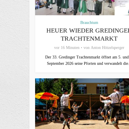
Brauchtum
HEUER WIEDER GREDINGE
TRACHTENMARKT
vor 16 Minuten
von
Anton Hötzelsperger
Der 33. Gredinger Trachtenmarkt öffnet am 5. und
September 2026 seine Pforten und verwandelt die.