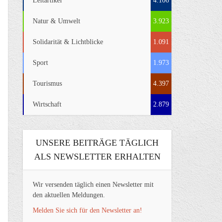
Leitartikel
4.106
Natur & Umwelt
3.923
Solidarität & Lichtblicke
1.091
Sport
1.973
Tourismus
4.397
Wirtschaft
2.879
UNSERE BEITRÄGE TÄGLICH
ALS NEWSLETTER ERHALTEN
Wir versenden täglich einen Newsletter mit
den aktuellen Meldungen.
Melden Sie sich für den Newsletter an!