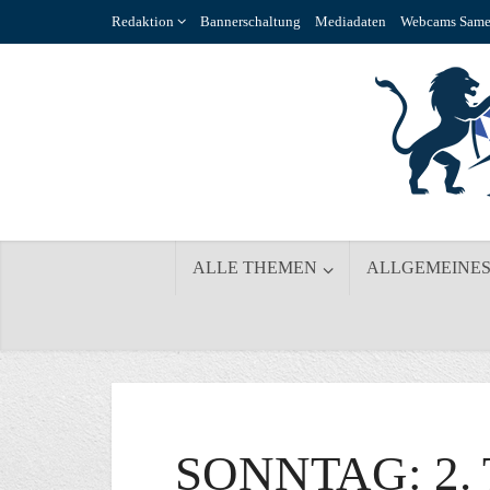
Redaktion
Bannerschaltung
Mediadaten
Webcams Same
ALLE THEMEN
ALLGEMEINE
SONNTAG: 2