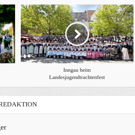
Inngau beim
Landesjugendtrachtenfest
REDAKTION
er