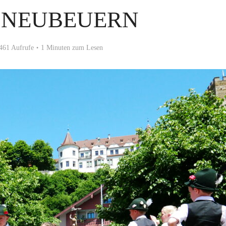
N NEUBEUERN
461 Aufrufe
1 Minuten zum Lesen