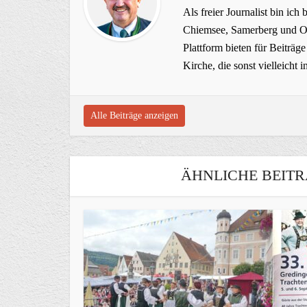
Als freier Journalist bin ich 
Chiemsee, Samerberg und Ob
Plattform bieten für Beiträ
Kirche, die sonst vielleich
Alle Beiträge anzeigen
ÄHNLICHE BEITR