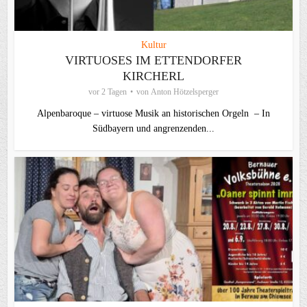
Kultur
VIRTUOSES IM ETTENDORFER
KIRCHERL
vor 2 Tagen
von
Anton Hötzelsperger
Alpenbaroque – virtuose Musik an historischen Orgeln – In
Südbayern und angrenzenden...