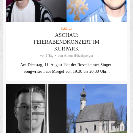
Kultur
ASCHAU:
FEIERABENDKONZERT IM
KURPARK
vor 1 Tag
von
Anton Hötzelsperger
Am Dienstag, 11. August lädt der Rosenheimer Singer-
Songwriter Fabi Maegel von 19:30 bis 20:30 Uhr...