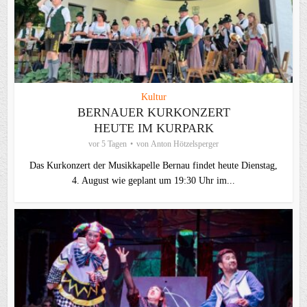
Kultur
BERNAUER KURKONZERT
HEUTE IM KURPARK
vor 5 Tagen
von
Anton Hötzelsperger
Das Kurkonzert der Musikkapelle Bernau findet heute Dienstag,
4. August wie geplant um 19:30 Uhr im...