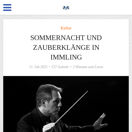
Kultur
SOMMERNACHT UND
ZAUBERKLÄNGE IN
IMMLING
11. Juli 2025
237 Aufrufe
2 Minuten zum Lesen