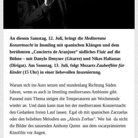
An diesem Samstag, 12. Juli, bringt die
Mediterrane
Konzertnacht
in Immling mit spanischen Klängen und dem
berühmten „Concierto de Aranjuez“ südliches Flair auf die
Bühne – mit Danylo Denysov (Gitarre) und Nikos Haliassas
(Dirigat). Am Sonntag, 13. Juli, folgt Mozarts
Zauberflöte für
Kinder
(15 Uhr) in einer liebevollen Inszenierung.
Warum sich ins Auto setzen und stundenlang Richtung Süden
fahren, wenn es auch in Immling mediterranes Ambiente gibt.
Passend zum Thema steigen die Temperaturen am Wochenende
wieder an. Und dann kann man bei der mediterranen Konzertnacht
den Gedanken freien Lauf lassen. Egal ob mit spanischen Zarzuelas
oder den beliebten Melodien aus „Alexis Zorbas“. Wer hat da nicht
die Bilder des tanzenden Anthony Quinn aus dem oscarprämierten
Kinofilm vor Augen.