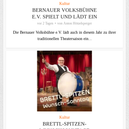
Kultur
BERNAUER VOLKSBÜHNE
E.V. SPIELT UND LÄDT EIN
vor 2 Tagen
von
Anton Hötzelsperger
Die Bernauer Volksbühne e.V. lädt auch in diesem Jahr zu ihrer
traditionellen Theater­saison ein...
Kultur
BRETTL-SPITZEN-