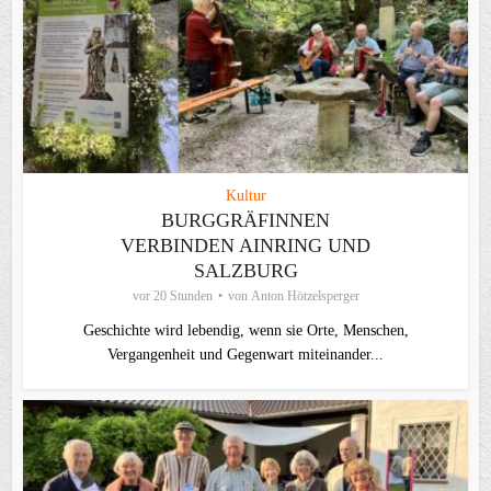
Kultur
BURGGRÄFINNEN
VERBINDEN AINRING UND
SALZBURG
vor 20 Stunden
von
Anton Hötzelsperger
Geschichte wird lebendig, wenn sie Orte, Menschen,
Vergangenheit und Gegenwart miteinander...