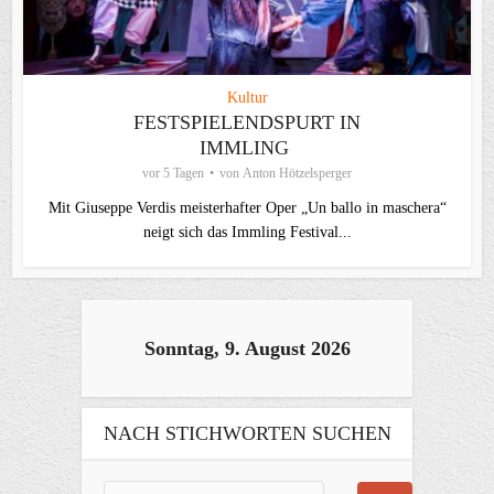
Kultur
FESTSPIELENDSPURT IN
IMMLING
vor 5 Tagen
von
Anton Hötzelsperger
Mit Giuseppe Verdis meisterhafter Oper „Un ballo in maschera“
neigt sich das Immling Festival...
Sonntag, 9. August 2026
NACH STICHWORTEN SUCHEN