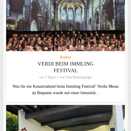
Kultur
VERDI BEIM IMMLING
FESTIVAL
vor 5 Tagen
von
Toni Hötzelsperger
Was für ein Konzertabend beim Immling Festival! Verdis Messa
da Requiem wurde mit einer Intensität...