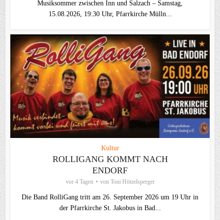
Musiksommer zwischen Inn und Salzach – Samstag,
15.08.2026, 19:30 Uhr, Pfarrkirche Mülln...
Kultur
ROLLIGANG KOMMT NACH
ENDORF
vor 4 Tagen
von
Toni Hötzelsperger
Die Band RolliGang tritt am 26. September 2026 um 19 Uhr in
der Pfarrkirche St. Jakobus in Bad...