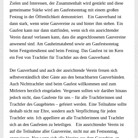
Zielen und Interessen, der Zusammenhalt wird gestärkt und diese
gemeinsame Stärke wird am Gaufestsonntag mit einem großen
Festzug in der Öffentlichkeit demonstriert. Ein Gauverband ist
dann stark, wenn seine Gauvereine zu und hinter ihm stehen. Ein
Gaufest kann nur dann stattfinden, wenn sich ein ausrichtender
Verein darauf verlassen kann, dass die angeschlossenen Gauvereine
anwesend sind. Am Gauheimatabend sowie am Gaufestsonntag
beim Festgottesdienst und beim Festzug. Das Gaufest ist im Kern
ein Fest von Trachtler für Trachtler aus dem Gauverband.
Der Gauverband und auch der ausrichtende Verein freuen sich
selbstverständlich über Gäste aus den benachbarten Gauverbänden.
Auch Nichttrachtler sind beim Gaufest willkommen und zum
Mitfeiern herzlich eingeladen. Vergessen sollten wir darüber hinaus
jedoch nicht, dass Gaufeste für uns – für alle Trachtlerinnen und
Trachtler des Gaugebietes – gefeiert werden. Eine Teilnahme sollte
deshalb nicht nur Ehre, sondern auch Verpflichtung für jeden
Trachtler sein. Ich appelliere an alle Trachtlerinnen und Trachtler
sich an den Gaufesten zu beteiligen. Ein ausrichtender Verein ist
auf die Teilnahme aller Gauvereine, nicht nur am Festsonntag,