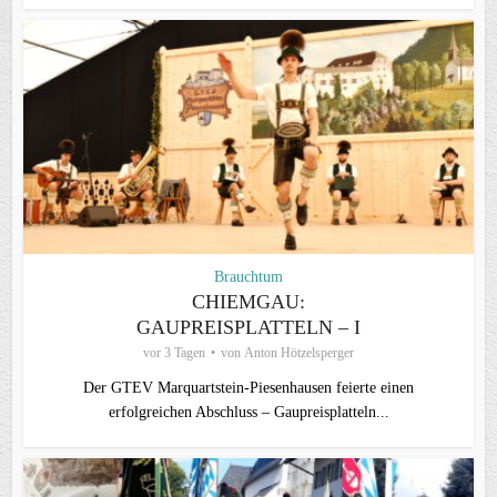
Brauchtum
CHIEMGAU:
GAUPREISPLATTELN – I
vor 3 Tagen
von
Anton Hötzelsperger
Der GTEV Marquartstein-Piesenhausen feierte einen
erfolgreichen Abschluss – Gaupreisplatteln...