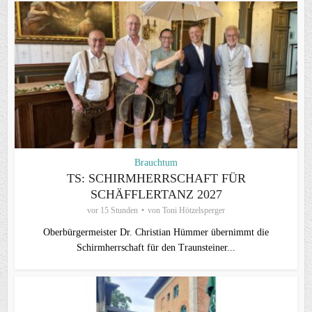
Brauchtum
TS: SCHIRMHERRSCHAFT FÜR
SCHÄFFLERTANZ 2027
vor 15 Stunden
von
Toni Hötzelsperger
Oberbürgermeister Dr. Christian Hümmer übernimmt die
Schirmherrschaft für den Traunsteiner...