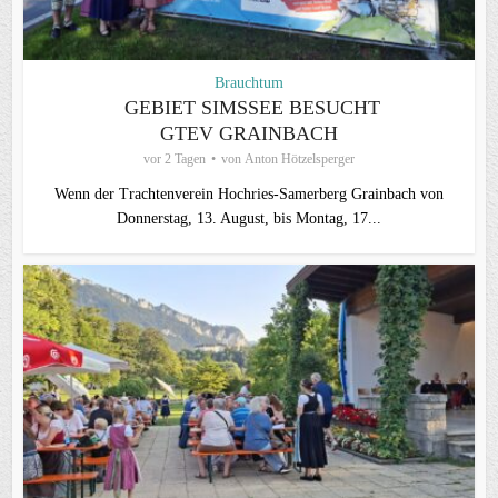
Brauchtum
GEBIET SIMSSEE BESUCHT
GTEV GRAINBACH
vor 2 Tagen
von
Anton Hötzelsperger
Wenn der Trachtenverein Hochries-Samerberg Grainbach von
Donnerstag, 13. August, bis Montag, 17...