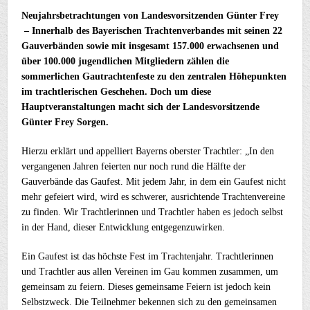
Neujahrsbetrachtungen von Landesvorsitzenden Günter Frey
– Innerhalb des Bayerischen Trachtenverbandes mit seinen 22
Gauverbänden sowie mit insgesamt 157.000 erwachsenen und
über 100.000 jugendlichen Mitgliedern zählen die
sommerlichen Gautrachtenfeste zu den zentralen Höhepunkten
im trachtlerischen Geschehen. Doch um diese
Hauptveranstaltungen macht sich der Landesvorsitzende
Günter Frey Sorgen.
Hierzu erklärt und appelliert Bayerns oberster Trachtler: „In den
vergangenen Jahren feierten nur noch rund die Hälfte der
Gauverbände das Gaufest. Mit jedem Jahr, in dem ein Gaufest nicht
mehr gefeiert wird, wird es schwerer, ausrichtende Trachtenvereine
zu finden. Wir Trachtlerinnen und Trachtler haben es jedoch selbst
in der Hand, dieser Entwicklung entgegenzuwirken.
Ein Gaufest ist das höchste Fest im Trachtenjahr. Trachtlerinnen
und Trachtler aus allen Vereinen im Gau kommen zusammen, um
gemeinsam zu feiern. Dieses gemeinsame Feiern ist jedoch kein
Selbstzweck. Die Teilnehmer bekennen sich zu den gemeinsamen