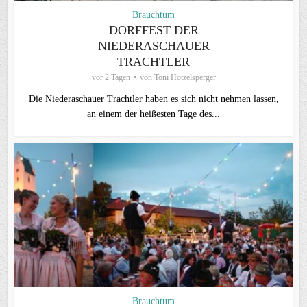
Brauchtum
DORFFEST DER
NIEDERASCHAUER
TRACHTLER
vor 2 Tagen
von
Toni Hötzelsperger
Die Niederaschauer Trachtler haben es sich nicht nehmen lassen,
an einem der heißesten Tage des...
Brauchtum