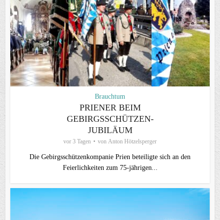
Brauchtum
PRIENER BEIM
GEBIRGSSCHÜTZEN-
JUBILÄUM
vor 3 Tagen
von
Anton Hötzelsperger
Die Gebirgsschützenkompanie Prien beteiligte sich an den
Feierlichkeiten zum 75-jährigen...