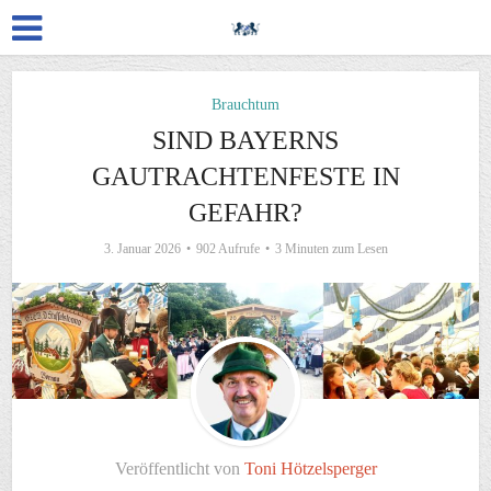
Brauchtum
SIND BAYERNS
GAUTRACHTENFESTE IN
GEFAHR?
3. Januar 2026
902 Aufrufe
3 Minuten zum Lesen
Veröffentlicht von
Toni Hötzelsperger