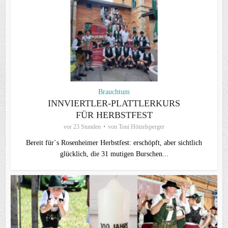
Brauchtum
INNVIERTLER-PLATTLERKURS
FÜR HERBSTFEST
vor 23 Stunden
von
Toni Hötzelsperger
Bereit für`s Rosenheimer Herbstfest: erschöpft, aber sichtlich
glücklich, die 31 mutigen Burschen...