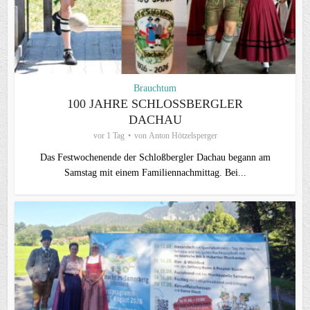
Brauchtum
100 JAHRE SCHLOSSBERGLER D
ACHAU
vor 1 Tag
von
Anton Hötzelsperger
Das Festwochenende der Schloßbergler Dachau begann am
Samstag mit einem Familiennachmittag. Bei...