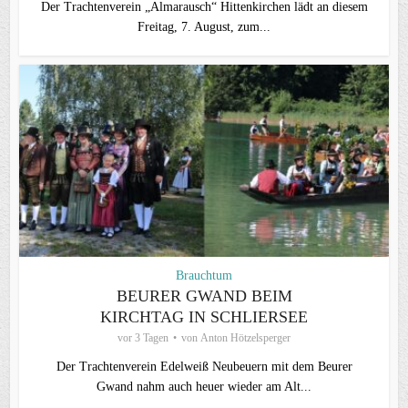
Der Trachtenverein „Almarausch“ Hittenkirchen lädt an diesem
Freitag, 7. August, zum...
Brauchtum
BEURER GWAND BEIM
KIRCHTAG IN SCHLIERSEE
vor 3 Tagen
von
Anton Hötzelsperger
Der Trachtenverein Edelweiß Neubeuern mit dem Beurer
Gwand nahm auch heuer wieder am Alt...