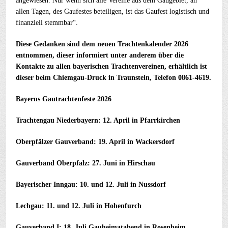
angewiesen. Nur wenn sich alle Vereine aus dem Gaugebiet, an
allen Tagen, des Gaufestes beteiligen, ist das Gaufest logistisch und
finanziell stemmbar“.
Diese Gedanken sind dem neuen Trachtenkalender 2026
entnommen, dieser informiert unter anderem über die
Kontakte zu allen bayerischen Trachtenvereinen, erhältlich ist
dieser beim Chiemgau-Druck in Traunstein, Telefon 0861-4619.
Bayerns Gautrachtenfeste 2026
Trachtengau Niederbayern: 12. April in Pfarrkirchen
Oberpfälzer Gauverband: 19. April in Wackersdorf
Gauverband Oberpfalz: 27. Juni in Hirschau
Bayerischer Inngau: 10. und 12. Juli in Nussdorf
Lechgau: 11. und 12. Juli in Hohenfurch
Gauverband I: 18. Juli Gauheimatabend in Rosenheim