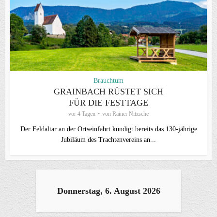
Brauchtum
GRAINBACH RÜSTET SICH
FÜR DIE FESTTAGE
vor 4 Tagen
von
Rainer Nitzsche
Der Feldaltar an der Ortseinfahrt kündigt bereits das 130-jährige
Jubiläum des Trachtenvereins an...
Donnerstag, 6. August 2026