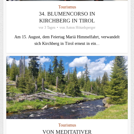
Tourismus
34. BLUMENCORSO IN
KIRCHBERG IN TIROL
vor 3 Tagen
von
Anton Hötzelsperger
Am 15. August, dem Feiertag Mariä Himmelfahrt, verwandelt
sich Kirchberg in Tirol erneut in ein...
Tourismus
VON MEDITATIVER