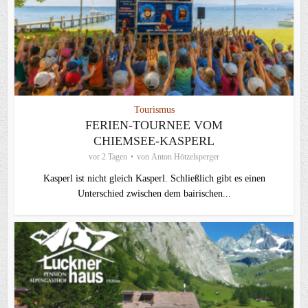
Tourismus
FERIEN-TOURNEE VOM
CHIEMSEE-KASPERL
vor 2 Tagen
von
Anton Hötzelsperger
Kasperl ist nicht gleich Kasperl. Schließlich gibt es einen
Unterschied zwischen dem bairischen...