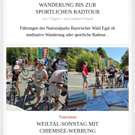
WANDERUNG BIS ZUR
SPORTLICHEN RADTOUR
vor 3 Tagen
von
Günther Freund
Führungen des Nationalparks Bayerischer Wald Egal ob
meditative Wanderung oder sportliche Radtour...
Tourismus
WEILTAL-SONNTAG MIT
CHIEMSEE-WERBUNG