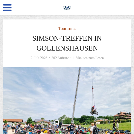
Tourismus
SIMSON-TREFFEN IN
GOLLENSHAUSEN
2. Juli 2026
302 Aufrufe
1 Minuten zum Lesen