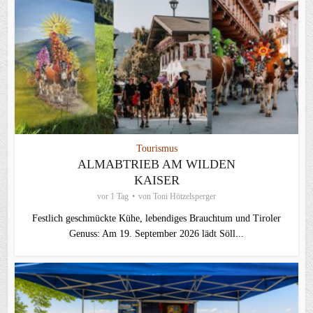
Tourismus
ALMABTRIEB AM WILDEN
KAISER
vor 1 Tag
von
Toni Hötzelsperger
Festlich geschmückte Kühe, lebendiges Brauchtum und Tiroler
Genuss: Am 19. September 2026 lädt Söll...