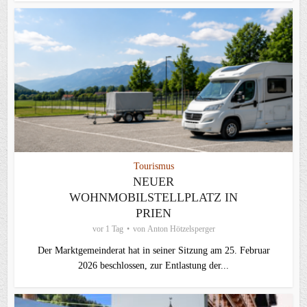
Tourismus
NEUER
WOHNMOBILSTELLPLATZ IN
PRIEN
vor 1 Tag
von
Anton Hötzelsperger
Der Marktgemeinderat hat in seiner Sitzung am 25. Februar
2026 beschlossen, zur Entlastung der...