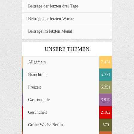
Beiträge der letzten drei Tage
Beiträge der letzten Woche
Beiträge im letzten Monat
UNSERE THEMEN
Allgemein
7.474
Brauchtum
5.771
Freizeit
5.351
Gastronomie
3.919
Gesundheit
2.102
Grüne Woche Berlin
570