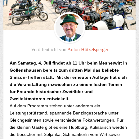
Veröffentlicht von
Anton Hötzelsperger
Am Samstag, 4. Juli findet ab 11 Uhr
beim Mesnerwirt in
Gollenshausen bereits zum dritten Mal das beliebte
Simson-Treffen statt.
Mit der erneuten Auflage hat sich
die Veranstaltung inzwischen
zu einem festen Termin
für Freunde historischer Zweiräder und
Zweitaktmotoren entwickelt.
Auf dem Programm stehen unter anderem ein
Leistungsprüfstand, spannende Benzingespräche unter
Gleichgesinnten sowie verschiedene Pokalwertungen.
Für
die kleinen Gäste gibt es eine Hüpfburg. Kulinarisch werden
die Besucher mit Soljanka, Schmankerln vom Wirt sowie