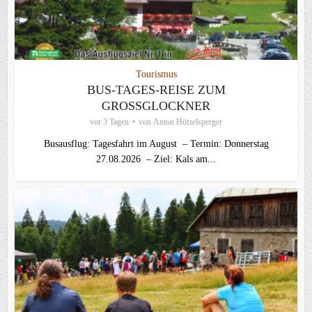
Tourismus
BUS-TAGES-REISE ZUM
GROSSGLOCKNER
vor 3 Tagen
von
Anton Hötzelsperger
Busausflug: Tagesfahrt im August – Termin: Donnerstag
27.08.2026 – Ziel: Kals am...