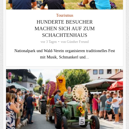
Tourismus
HUNDERTE BESUCHER
MACHEN SICH AUF ZUM
SCHACHTENHAUS
vor 3 Tagen
von
Günther Freund
Nationalpark und Wald-Verein organisieren traditionelles Fest
mit Musik, Schmankerl und...