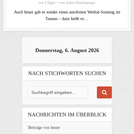
vor 3 Tagen
von
Anton Hötzelsperger
Auch heuer gab es wieder einen autofreien Weiltal-Sonntag im
Taunus – dazu heißt es:...
Donnerstag, 6. August 2026
NACH STICHWORTEN SUCHEN
NACHRICHTEN IM ÜBERBLICK
Beiträge von heute