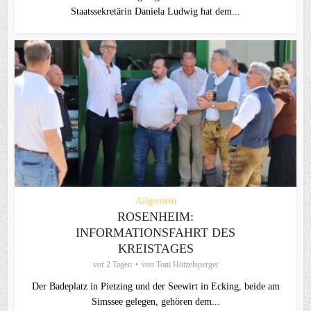
Staatssekretärin Daniela Ludwig hat dem...
Allgemein
ROSENHEIM:
INFORMATIONSFAHRT DES
KREISTAGES
vor 2 Tagen
von
Toni Hötzelsperger
Der Badeplatz in Pietzing und der Seewirt in Ecking, beide am
Simssee gelegen, gehören dem...