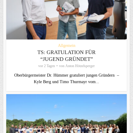
Allgemein
TS: GRATULATION FÜR
“JUGEND GRÜNDET”
vor 2 Tagen
von
Anton Hötzelsperger
Oberbürgermeister Dr. Hümmer gratuliert jungen Gründern –
Kyle Berg und Timo Thurmayr vom...