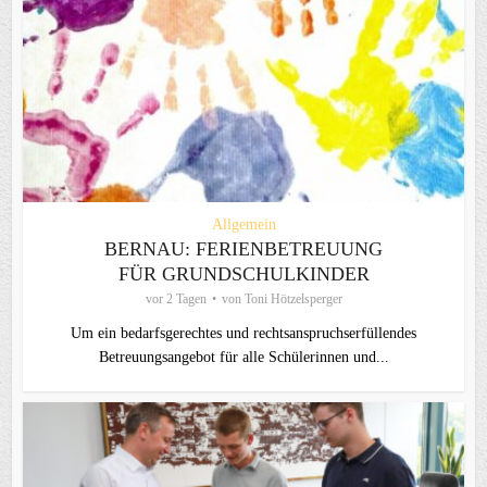
Allgemein
BERNAU: FERIENBETREUUNG
FÜR GRUNDSCHULKINDER
vor 2 Tagen
von
Toni Hötzelsperger
Um ein bedarfsgerechtes und rechtsanspruchserfüllendes
Betreuungsangebot für alle Schülerinnen und...