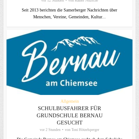
vor 12 Stunden
von
Rainer Nitzsche
Seit 2013 berichten die Samerberger Nachrichten über
Menschen, Vereine, Gemeinden, Kultur...
Allgemein
SCHULBUSFAHRER FÜR
GRUNDSCHULE BERNAU
GESUCHT
vor 2 Stunden
von
Toni Hötzelsperger