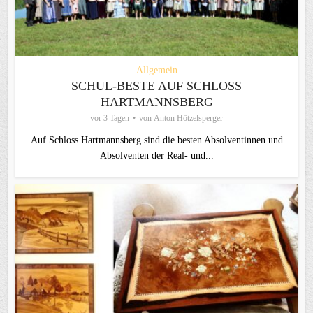
Allgemein
SCHUL-BESTE AUF SCHLOSS
HARTMANNSBERG
vor 3 Tagen
von
Anton Hötzelsperger
Auf Schloss Hartmannsberg sind die besten Absolventinnen und
Absolventen der Real- und...