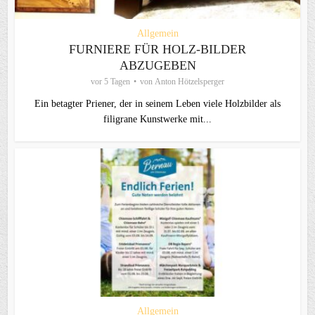
Allgemein
FURNIERE FÜR HOLZ-BILDER
ABZUGEBEN
vor 5 Tagen
von
Anton Hötzelsperger
Ein betagter Priener, der in seinem Leben viele Holzbilder als
filigrane Kunstwerke mit...
Allgemein