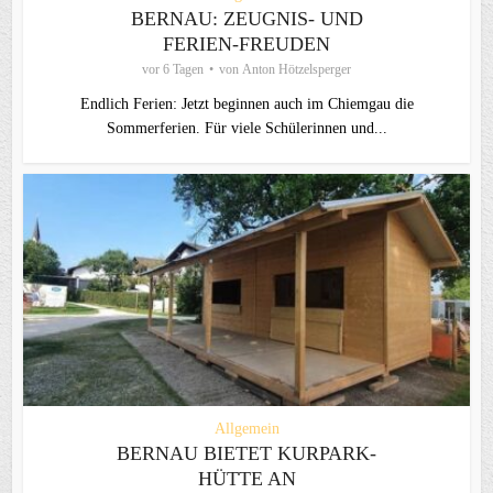
BERNAU: ZEUGNIS- UND
FERIEN-FREUDEN
vor 6 Tagen
von
Anton Hötzelsperger
Endlich Ferien: Jetzt beginnen auch im Chiemgau die
Sommerferien. Für viele Schülerinnen und...
Allgemein
BERNAU BIETET KURPARK-
HÜTTE AN