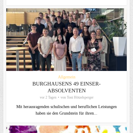
Allgemein
BURGHAUSENS 49 EINSER-
ABSOLVENTEN
vor 2 Tagen
von
Toni Hötzelsperger
Mit herausragenden schulischen und beruflichen Leistungen
haben sie den Grundstein für ihren...