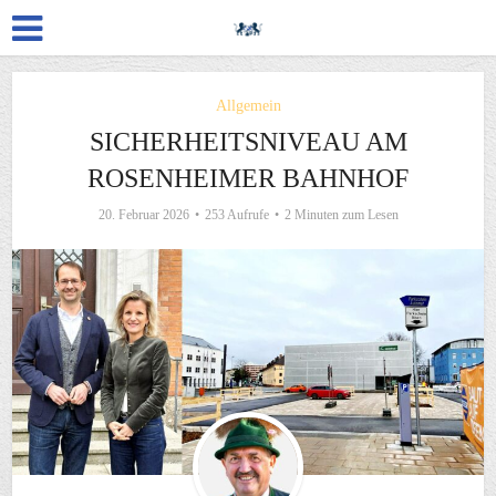
Allgemein
SICHERHEITSNIVEAU AM
ROSENHEIMER BAHNHOF
20. Februar 2026
253 Aufrufe
2 Minuten zum Lesen