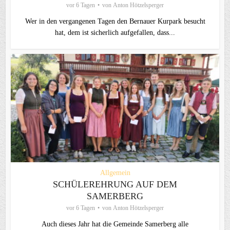
vor 6 Tagen
von
Anton Hötzelsperger
Wer in den vergangenen Tagen den Bernauer Kurpark besucht
hat, dem ist sicherlich aufgefallen, dass...
Allgemein
SCHÜLEREHRUNG AUF DEM
SAMERBERG
vor 6 Tagen
von
Anton Hötzelsperger
Auch dieses Jahr hat die Gemeinde Samerberg alle