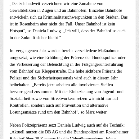
„Deutschlandweit verzeichnen wir eine Zunahme von
Gewaltdelikten in Zügen und an Bahnhöfen. Einzelne Bahnhöfe
entwickeln sich zu Kriminalitätsschwerpunkten in den Städten. Das
ist in Rosenheim aber nicht der Fall. Unser Bahnhof ist kein
Hotspot“, so Daniela Ludwig. „Ich will, dass der Bahnhof so auch
in der Zukunft sicher bleibt.“
Im vergangenen Jahr wurden bereits verschiedene Maßnahmen
umgesetzt, wie eine Erhöhung der Präsenz der Bundespolizei oder
die Verbesserung der Beleuchtung in der Fußgängerunterführung
vom Bahnhof zur Klepperstraße. Die hohe sichtbare Präsenz der
Polizei und des Sicherheitspersonals wird auch in diesem Jahr
beibehalten. „Bereits jetzt arbeiten alle involvierten Stellen
hervorragend zusammen. Mit der Einbeziehung von Jugend- und
Sozialarbeit sowie von Streetworkern setzen wir nicht nur auf
Kontrollen, sondern auch auf Prävention und alternative
Lösungsansätze rund um den Bahnhof“, so März weiter.
Neben Polizeipräsenz setzt Daniela Ludwig auch auf die Technik:
„Aktuell nutzen die DB AG und die Bundespolizei am Rosenheimer
Bahnhof über 20 Kameras für die Videoüberwachung. Wenn