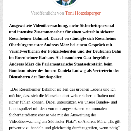
Veröffentlicht von
Toni Hötzelsperger
Ausgeweitete Videoüberwachung, mehr Sicherheitspersonal
und intensive Zusammenarbeit für einen weiterhin sicheren
Rosenheimer Bahnhof. Darauf verständigte sich Rosenheims
Oberbürgermeister Andreas März bei einem Gespräch mit
Verantwortlichen der Polizeibehörden und der Deutschen Bahn
im Rosenheimer Rathaus. Als besonderen Gast begrüßte
Andreas März die Parlamentarische Staatssekretärin beim
Bundesminister des Innern Daniela Ludwig als Vertreterin des
Dienstherrn der Bundespolizei.
„Der Rosenheimer Bahnhof ist Teil des urbanen Lebens und ich
möchte, dass sich die Menschen dort weiter sicher aufhalten und
sicher fühlen können. Dabei unterstützen wir unsere Bundes- und
Landespolizei mit dem von mir angestoßenen kommunalen
Sicherheitsdienst ebenso wie mit der Ausweitung der
Videoüberwachung am Südtiroler Platz“, so Andreas März. „Es gilt
präventiv zu handeln und gleichzeitig durchzugreifen, wenn nötig“.