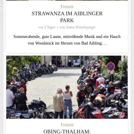
Freizeit
STRAWANZA IM AIBLINGER
PARK
vor 2 Tagen
von
Anton Hötzelsperger
Sommerabende, gute Laune, mitreißende Musik und ein Hauch
von Woodstock im Herzen von Bad Aibling:...
Freizeit
OBING-THALHAM: