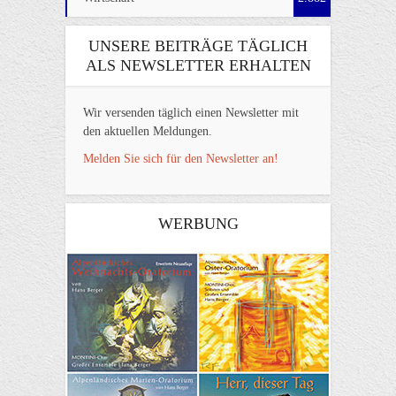
UNSERE BEITRÄGE TÄGLICH
ALS NEWSLETTER ERHALTEN
Wir versenden täglich einen Newsletter mit
den aktuellen Meldungen.
Melden Sie sich für den Newsletter an!
WERBUNG