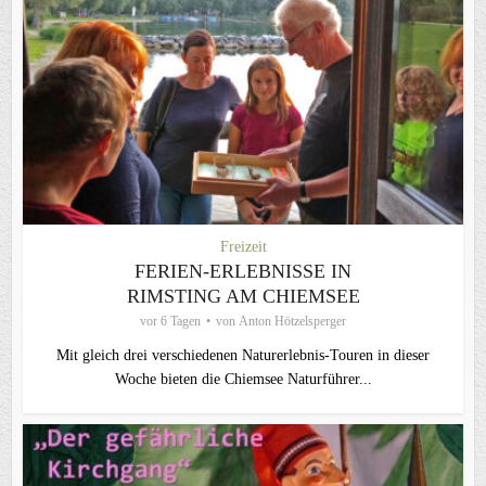
Freizeit
FERIEN-ERLEBNISSE IN
RIMSTING AM CHIEMSEE
vor 6 Tagen
von
Anton Hötzelsperger
Mit gleich drei verschiedenen Naturerlebnis-Touren in dieser
Woche bieten die Chiemsee Naturführer...