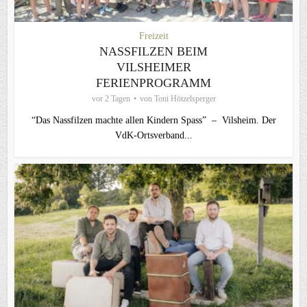
Freizeit
NASSFILZEN BEIM
VILSHEIMER
FERIENPROGRAMM
vor 2 Tagen
von
Toni Hötzelsperger
“Das Nassfilzen machte allen Kindern Spass” – Vilsheim. Der
VdK-Ortsverband...