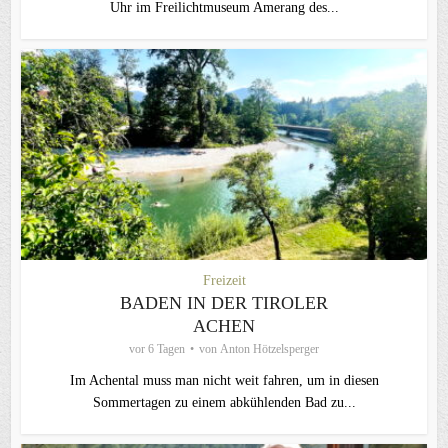
Uhr im Freilichtmuseum Amerang des...
Freizeit
BADEN IN DER TIROLER
ACHEN
vor 6 Tagen
von
Anton Hötzelsperger
Im Achental muss man nicht weit fahren, um in diesen
Sommertagen zu einem abkühlenden Bad zu...