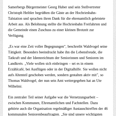
Samerbergs Bürgermeister Georg Huber und sein Stellvertreter
Christoph Heibler begrüßten die Gäste an der Hochriesbahn-
Talstation und sprachen ihren Dank für die ehrenamtlich geleistete
Arbeit aus. Als Belohnung stellte die Hochriesbahn Freifahrten und
die Gemeinde einen Zuschuss zu einer kleinen Brotzeit zur
Verfügung.
„Es war eine Zeit voller Begegnungen“, beschreibt Waldvogel seine
Tätigkeit. Besonders beeindruckt habe ihn die Lebensfreude, die
Tatkraft und der Ideenreichtum der Seniorinnen und Senioren im
Landkreis. „Viele wollen sich einbringen – sei es in einem
Erzählcafé, bei Ausflügen oder in der Digitalhilfe. Sie wollen nicht
aufs Altenteil geschoben werden, sondern gestalten aktiv mit”, so
Thomas Waldvogel, der nun sein Amt weitergegeben hat an Ute
Wilhelmi.
Ein zentraler Teil seiner Aufgabe war die Vernetzungsarbeit –
zwischen Kommunen, Ehrenamtlichen und Fachstellen. Dazu
gehörte auch die Organisation regelmäßiger Austauschtreffen der 46
kommunalen Seniorenbeauftragten. „Sie sind unsere wichtigsten