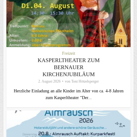
Freizeit
KASPERLTHEATER ZUM
BERNAUER
KIRCHENJUBILÄUM
2. August 2026
von
Toni Hötzelsperger
Herzliche Einladung an alle Kinder im Alter von ca. 4-8 Jahren
zum Kasperltheater “Der...