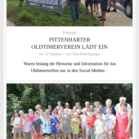
Freizeit
PITTENHARTER
OLDTIMERVEREIN LÄDT EIN
vor 22 Stunden
von
Toni Hötzelsperger
Waren bislang die Hinweise und Information für das
Oldtimertreffen nur in den Social-Medien...