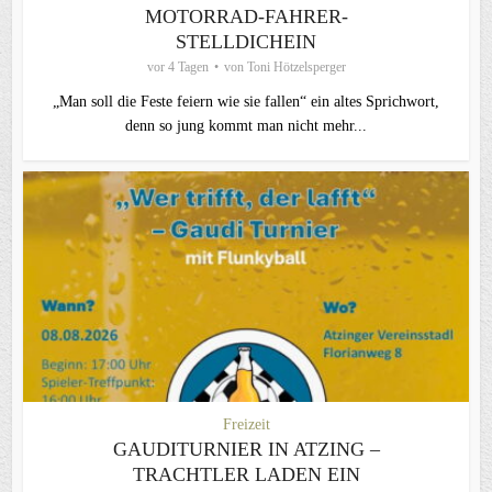
MOTORRAD-FAHRER-
STELLDICHEIN
vor 4 Tagen
von
Toni Hötzelsperger
„Man soll die Feste feiern wie sie fallen“ ein altes Sprichwort,
denn so jung kommt man nicht mehr...
Freizeit
GAUDITURNIER IN ATZING –
TRACHTLER LADEN EIN