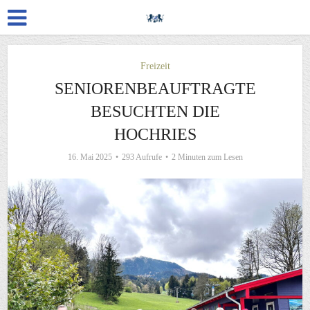
Freizeit
SENIORENBEAUFTRAGTE
BESUCHTEN DIE
HOCHRIES
16. Mai 2025
293 Aufrufe
2 Minuten zum Lesen