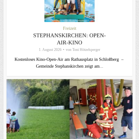
Freizeit
STEPHANSKIRCHEN: OPEN-
AIR-KINO
1. August 2026
von
Toni Hötzelsperger
Kostenloses Kino-Open-Air am Rathausplatz in Schloßberg –
Gemeinde Stephanskirchen zeigt am...