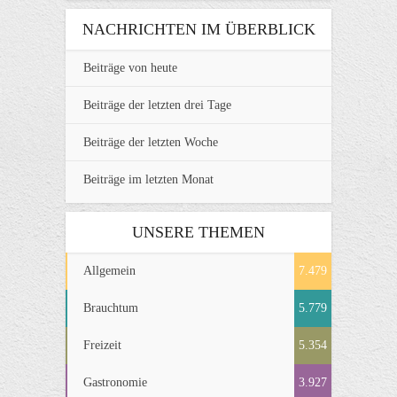
NACHRICHTEN IM ÜBERBLICK
Beiträge von heute
Beiträge der letzten drei Tage
Beiträge der letzten Woche
Beiträge im letzten Monat
UNSERE THEMEN
Allgemein
7.479
Brauchtum
5.779
Freizeit
5.354
Gastronomie
3.927