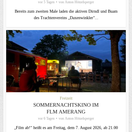
vor 5 Tagen
von
Anton Hötzelsperger
Bereits zum zweiten Male laden die aktiven Dirndl und Buam
des Trachtenvereins „Daxenwinkler“...
Freizeit
SOMMERNACHTSKINO IM
FLM AMERANG
vor 6 Tagen
von
Anton Hötzelsperger
„Film ab!“ heißt es am Freitag, dem 7. August 2026, ab 21.00