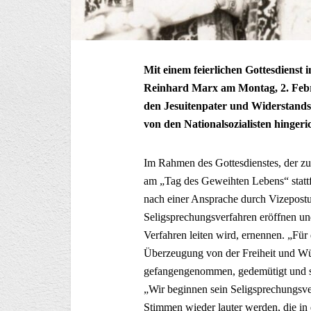
Mit einem feierlichen Gottesdiens
Reinhard Marx am Montag, 2. Febr
den Jesuitenpater und Widerstands
von den Nationalsozialisten hingeri
Im Rahmen des Gottesdienstes, der zu
am „Tag des Geweihten Lebens“ stattf
nach einer Ansprache durch Vizepostu
Seligsprechungsverfahren eröffnen und
Verfahren leiten wird, ernennen. „Für 
Überzeugung von der Freiheit und Wür
gefangengenommen, gedemütigt und sch
„Wir beginnen sein Seligsprechungsve
Stimmen wieder lauter werden, die i