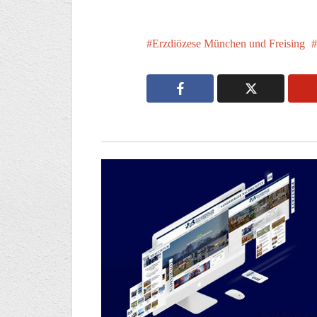
Erzdiözese München und Freising