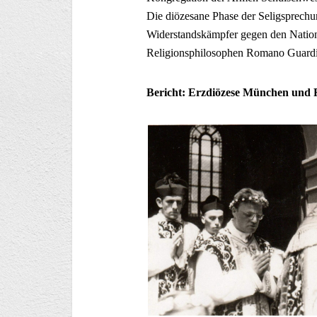
Die diözesane Phase der Seligsprechu
Widerstandskämpfer gegen den Nationa
Religionsphilosophen Romano Guardini
Bericht: Erzdiözese München und F