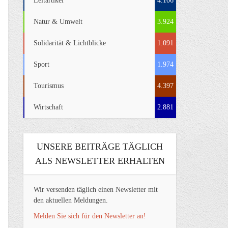
Leitartikel
4.106
Natur & Umwelt
3.924
Solidarität & Lichtblicke
1.091
Sport
1.974
Tourismus
4.397
Wirtschaft
2.881
UNSERE BEITRÄGE TÄGLICH
ALS NEWSLETTER ERHALTEN
Wir versenden täglich einen Newsletter mit
den aktuellen Meldungen.
Melden Sie sich für den Newsletter an!