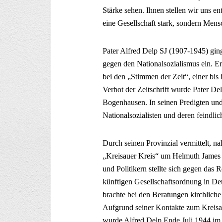
Stärke sehen. Ihnen stellen wir uns 
eine Gesellschaft stark, sondern Mensc
Pater Alfred Delp SJ (1907-1945) gin
gegen den Nationalsozialismus ein. Er
bei den „Stimmen der Zeit“, einer bis
Verbot der Zeitschrift wurde Pater D
Bogenhausen. In seinen Predigten und A
Nationalsozialisten und deren feindl
Durch seinen Provinzial vermittelt, 
„Kreisauer Kreis“ um Helmuth James G
und Politikern stellte sich gegen das 
künftigen Gesellschaftsordnung in D
brachte bei den Beratungen kirchliche
Aufgrund seiner Kontakte zum Kreisa
wurde Alfred Delp Ende Juli 1944 im