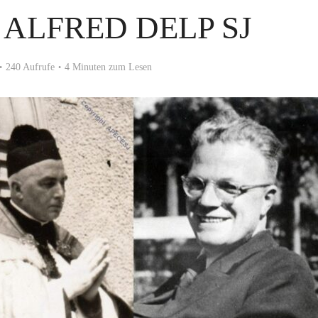
 ALFRED DELP SJ
240 Aufrufe
4 Minuten zum Lesen