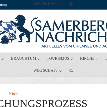
WIRTSCHAFT
rberg
S
BRAUCHTUM
TOURISMUS
KIRCHE
WIRTSCHAFT
Kirche
ECHUNGSPROZESS