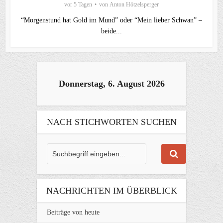
vor 5 Tagen
von
Anton Hötzelsperger
“Morgenstund hat Gold im Mund” oder “Mein lieber Schwan” –
beide...
Donnerstag, 6. August 2026
NACH STICHWORTEN SUCHEN
NACHRICHTEN IM ÜBERBLICK
Beiträge von heute