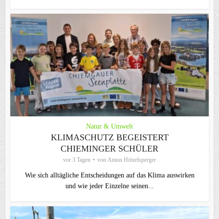
Natur & Umwelt
KLIMASCHUTZ BEGEISTERT
CHIEMINGER SCHÜLER
vor 3 Tagen
von
Anton Hötzelsperger
Wie sich alltägliche Entscheidungen auf das Klima auswirken
und wie jeder Einzelne seinen...