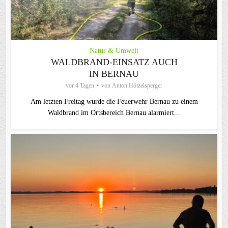
Natur & Umwelt
WALDBRAND-EINSATZ AUCH
IN BERNAU
vor 4 Tagen
von
Anton Hötzelsperger
Am letzten Freitag wurde die Feuerwehr Bernau zu einem
Waldbrand im Ortsbereich Bernau alarmiert...