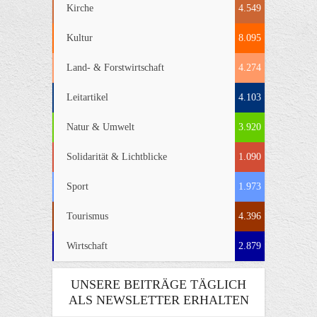
Kirche
4.549
Kultur
8.095
Land- & Forstwirtschaft
4.274
Leitartikel
4.103
Natur & Umwelt
3.920
Solidarität & Lichtblicke
1.090
Sport
1.973
Tourismus
4.396
Wirtschaft
2.879
UNSERE BEITRÄGE TÄGLICH
ALS NEWSLETTER ERHALTEN