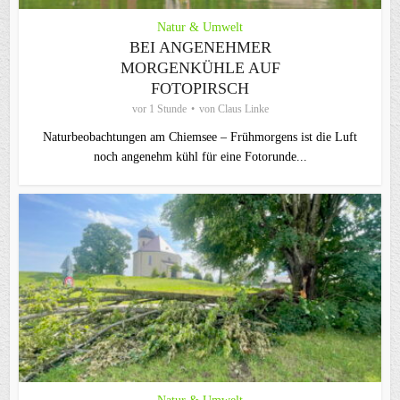
Natur & Umwelt
BEI ANGENEHMER
MORGENKÜHLE AUF
FOTOPIRSCH
vor 1 Stunde
von
Claus Linke
Naturbeobachtungen am Chiemsee – Frühmorgens ist die Luft
noch angenehm kühl für eine Fotorunde...