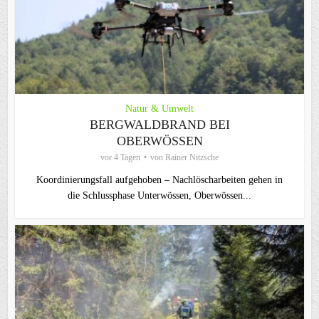
Natur & Umwelt
BERGWALDBRAND BEI
OBERWÖSSEN
vor 4 Tagen
von
Rainer Nitzsche
Koordinierungsfall aufgehoben – Nachlöscharbeiten gehen in
die Schlussphase Unterwössen, Oberwössen...