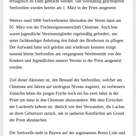
erfolgreich zu Ende gebracht werden. Die vollständig geschlüpften
Seeforellen wurden bereits am 1. März in der Prien ausgesetzt.
Weitere rund 5000 Seeforelleneier übernahm der Verein dann am
05. März von der Fischereigenossenschaft Chiemsee. Auch hier
waren jugendliche Vereinsmitglieder regelmäßig gefordert, um
unter fachkundiger Anleitung den Inhalt der Brutboxen zu pflegen.
Der Aufwand hatte sich gelohnt und wiederum konnten einige
tausend kleine Seeforellen am vergangenen Wochenende von den
Kindern und Jugendlichen unseres Vereins in der Prien ausgesetzt
werden.
Ziel dieser Aktionen ist, den Bestand der Seeforellen, welcher am
Chiemsee seit Jahren auf niedrigem Niveau stagniert, zu verbessern.
Zunächst leben die jungen Fische noch ein bis zwei Jahre in der
Prien um dann in den Chiemsee abzuwandern. Mit dem Erreichen
der Laichreife kehren sie, ähnlich wie ihre Verwandten, die Lachse,
an ihren Geburtsort zurück, um in sauberen Kiesflächen am Grund
der Prien abzulaichen.
Die Seeforelle steht in Bayern auf der sogenannten Roten Liste und