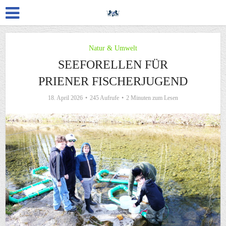
Natur & Umwelt
SEEFORELLEN FÜR
PRIENER FISCHERJUGEND
18. April 2026
245 Aufrufe
2 Minuten zum Lesen