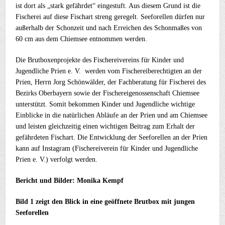
ist dort als „stark gefährdet“ eingestuft. Aus diesem Grund ist die
Fischerei auf diese Fischart streng geregelt. Seeforellen dürfen nur
außerhalb der Schonzeit und nach Erreichen des Schonmaßes von
60 cm aus dem Chiemsee entnommen werden.
Die Brutboxenprojekte des Fischereivereins für Kinder und
Jugendliche Prien e. V. werden vom Fischereiberechtigten an der
Prien, Herrn Jorg Schönwälder, der Fachberatung für Fischerei des
Bezirks Oberbayern sowie der Fischereigenossenschaft Chiemsee
unterstützt. Somit bekommen Kinder und Jugendliche wichtige
Einblicke in die natürlichen Abläufe an der Prien und am Chiemsee
und leisten gleichzeitig einen wichtigen Beitrag zum Erhalt der
gefährdeten Fischart. Die Entwicklung der Seeforellen an der Prien
kann auf Instagram (Fischereiverein für Kinder und Jugendliche
Prien e. V.) verfolgt werden.
Bericht und Bilder: Monika Kempf
Bild 1 zeigt den Blick in eine geöffnete Brutbox mit jungen
Seeforellen