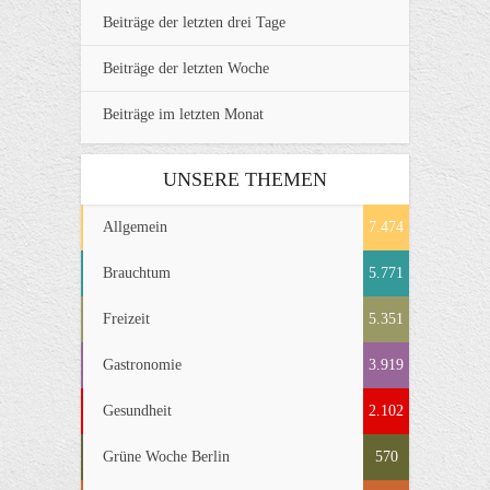
Beiträge der letzten drei Tage
Beiträge der letzten Woche
Beiträge im letzten Monat
UNSERE THEMEN
Allgemein
7.474
Brauchtum
5.771
Freizeit
5.351
Gastronomie
3.919
Gesundheit
2.102
Grüne Woche Berlin
570