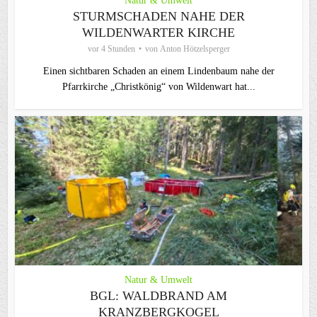
Natur & Umwelt
STURMSCHADEN NAHE DER
WILDENWARTER KIRCHE
vor 4 Stunden
von
Anton Hötzelsperger
Einen sichtbaren Schaden an einem Lindenbaum nahe der
Pfarrkirche „Christkönig“ von Wildenwart hat...
Natur & Umwelt
BGL: WALDBRAND AM
KRANZBERGKOGEL