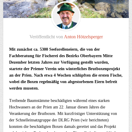
Veröffentlicht von
Anton Hötzelsperger
Mit zunächst ca. 5300 Seeforelleneiern, die von der
Fachberatung für Fischerei des Bezirks Oberbayern Mitte
Dezember letzten Jahres zur Verfügung gestellt wurden,
startete der Priener Verein sein winterliches Brutboxenprojekt
an der Prien. Nach etwa 4 Wochen schlüpften die ersten Fische,
wobei die Boxen regelmäßig von abgestorbenen Eiern befreit
werden mussten.
Treibende Baumstämme beschädigten während eines starken
Hochwassers an der Prien am 22. Januar diesen Jahres die
Verankerung der Brutboxen. Mit kurzfristiger Unterstützung von
der Schnelleinsatzgruppe der DLRG Prien (wir berichteten)
konnten die beschädigten Boxen damals gerettet und das Projekt