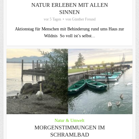
NATUR ERLEBEN MIT ALLEN
SINNEN
vor 5 Tagen
von
Günther Freund
Aktionstag für Menschen mit Behinderung rund ums Haus zur
Wildnis So voll ist’s selbst...
Natur & Umwelt
MORGENSTIMMUNGEN IM
SCHRAMLBAD