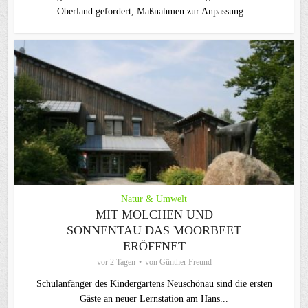
Oberland gefordert, Maßnahmen zur Anpassung...
Natur & Umwelt
MIT MOLCHEN UND
SONNENTAU DAS MOORBEET
ERÖFFNET
vor 2 Tagen
von
Günther Freund
Schulanfänger des Kindergartens Neuschönau sind die ersten
Gäste an neuer Lernstation am Hans...