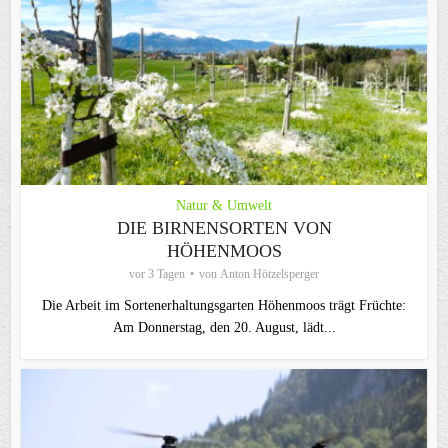
Natur & Umwelt
DIE BIRNENSORTEN VON
HÖHENMOOS
vor 3 Tagen
von
Anton Hötzelsperger
Die Arbeit im Sortenerhaltungsgarten Höhenmoos trägt Früchte:
Am Donnerstag, den 20. August, lädt...