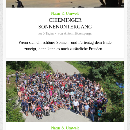
Natur & Umwelt
CHIEMINGER
SONNENUNTERGANG
vor 5 Tagen
von
Anton Hötzelsperger
Wenn sich ein schöner Sonnen- und Ferientag dem Ende
zuneigt, dann kann es noch zusätzliche Freuden...
Natur & Umwelt