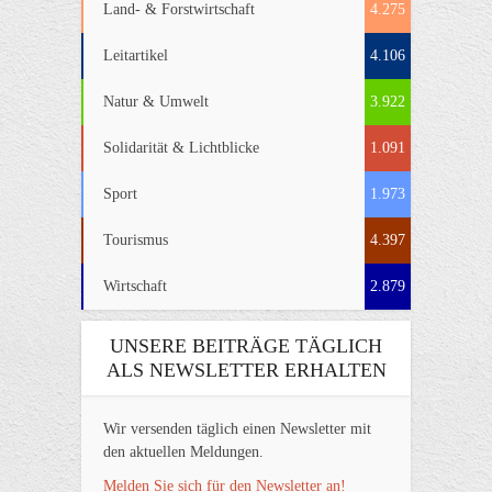
Land- & Forstwirtschaft
4.275
Leitartikel
4.106
Natur & Umwelt
3.922
Solidarität & Lichtblicke
1.091
Sport
1.973
Tourismus
4.397
Wirtschaft
2.879
UNSERE BEITRÄGE TÄGLICH
ALS NEWSLETTER ERHALTEN
Wir versenden täglich einen Newsletter mit
den aktuellen Meldungen.
Melden Sie sich für den Newsletter an!