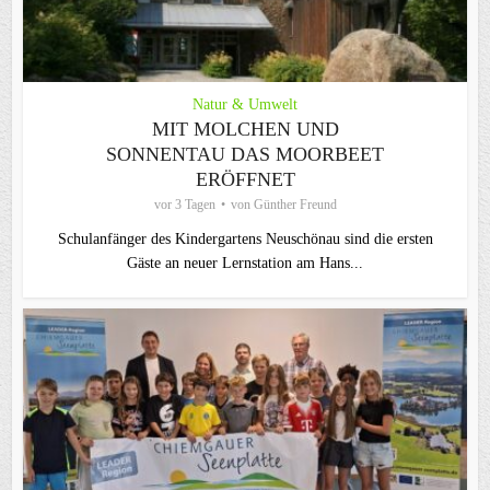
Natur & Umwelt
MIT MOLCHEN UND
SONNENTAU DAS MOORBEET
ERÖFFNET
vor 3 Tagen
von
Günther Freund
Schulanfänger des Kindergartens Neuschönau sind die ersten
Gäste an neuer Lernstation am Hans...