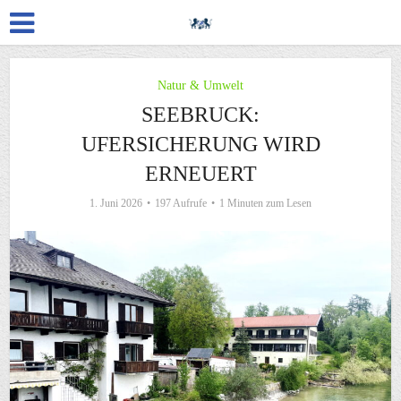
Natur & Umwelt
SEEBRUCK:
UFERSICHERUNG WIRD
ERNEUERT
1. Juni 2026
197 Aufrufe
1 Minuten zum Lesen