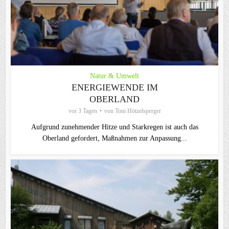
Natur & Umwelt
ENERGIEWENDE IM
OBERLAND
vor 3 Tagen
von
Toni Hötzelsperger
Aufgrund zunehmender Hitze und Starkregen ist auch das
Oberland gefordert, Maßnahmen zur Anpassung...