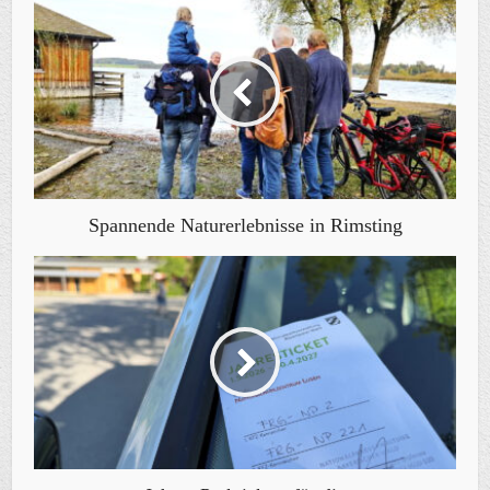
Spannende Naturerlebnisse in Rimsting