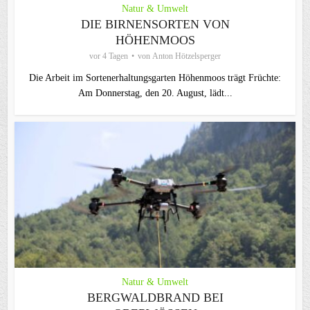
Natur & Umwelt
DIE BIRNENSORTEN VON
HÖHENMOOS
vor 4 Tagen
von
Anton Hötzelsperger
Die Arbeit im Sortenerhaltungsgarten Höhenmoos trägt Früchte:
Am Donnerstag, den 20. August, lädt...
Natur & Umwelt
BERGWALDBRAND BEI