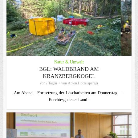
Natur & Umwelt
BGL: WALDBRAND AM
KRANZBERGKOGEL
vor 2 Tagen
von
Anton Hötzelsperger
Am Abend – Fortsetzung der Löscharbeiten am Donnerstag –
Berchtesgadener Land...