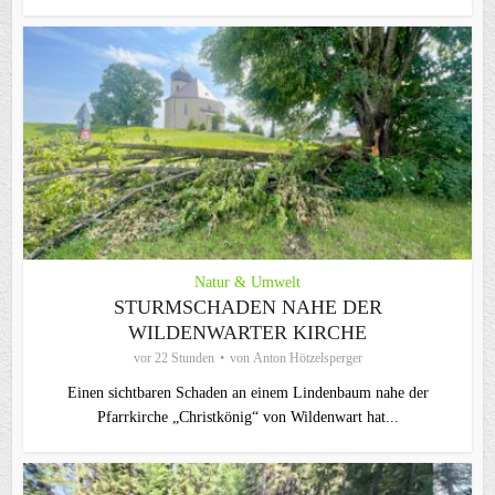
Natur & Umwelt
STURMSCHADEN NAHE DER
WILDENWARTER KIRCHE
vor 22 Stunden
von
Anton Hötzelsperger
Einen sichtbaren Schaden an einem Lindenbaum nahe der
Pfarrkirche „Christkönig“ von Wildenwart hat...